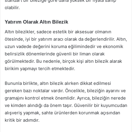
standart bir bileziğe göre daha yüksek bir fiyata sahip
olabilir.
Yatırım Olarak Altın Bilezik
Altın bilezikler, sadece estetik bir aksesuar olmanın
ötesinde, iyi bir yatırım aracı olarak da değerlendirilir. Altın,
uzun vadede değerini koruma eğilimindedir ve ekonomik
belirsizlik dönemlerinde güvenli bir liman olarak
görülmektedir. Bu nedenle, birçok kişi altın bilezik alarak
birikim yapmayı tercih etmektedir.
Bununla birlikte, altın bilezik alırken dikkat edilmesi
gereken bazı noktalar vardır. Öncelikle, bileziğin ayarını ve
gramajını kontrol etmek önemlidir. Ayrıca, bileziğin nerede
ve kimden alındığı da önem taşır. Güvenilir bir kuyumcudan
alışveriş yapmak, sahte ürünlerden korunmak açısından
kritik bir adımdır.