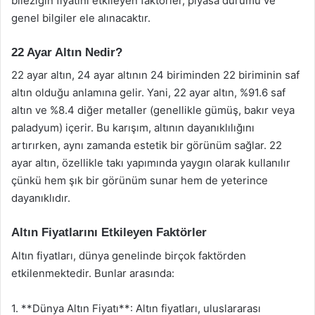
bileziğin fiyatını etkileyen faktörler, piyasa durumu ve
genel bilgiler ele alınacaktır.
22 Ayar Altın Nedir?
22 ayar altın, 24 ayar altının 24 biriminden 22 biriminin saf
altın olduğu anlamına gelir. Yani, 22 ayar altın, %91.6 saf
altın ve %8.4 diğer metaller (genellikle gümüş, bakır veya
paladyum) içerir. Bu karışım, altının dayanıklılığını
artırırken, aynı zamanda estetik bir görünüm sağlar. 22
ayar altın, özellikle takı yapımında yaygın olarak kullanılır
çünkü hem şık bir görünüm sunar hem de yeterince
dayanıklıdır.
Altın Fiyatlarını Etkileyen Faktörler
Altın fiyatları, dünya genelinde birçok faktörden
etkilenmektedir. Bunlar arasında:
1. **Dünya Altın Fiyatı**: Altın fiyatları, uluslararası