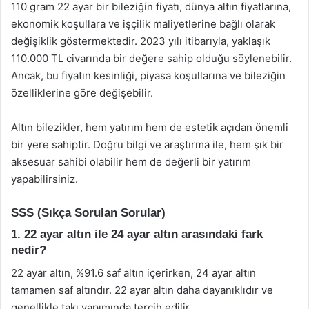
110 gram 22 ayar bir bileziğin fiyatı, dünya altın fiyatlarına,
ekonomik koşullara ve işçilik maliyetlerine bağlı olarak
değişiklik göstermektedir. 2023 yılı itibarıyla, yaklaşık
110.000 TL civarında bir değere sahip olduğu söylenebilir.
Ancak, bu fiyatın kesinliği, piyasa koşullarına ve bileziğin
özelliklerine göre değişebilir.
Altın bilezikler, hem yatırım hem de estetik açıdan önemli
bir yere sahiptir. Doğru bilgi ve araştırma ile, hem şık bir
aksesuar sahibi olabilir hem de değerli bir yatırım
yapabilirsiniz.
SSS (Sıkça Sorulan Sorular)
1. 22 ayar altın ile 24 ayar altın arasındaki fark
nedir?
22 ayar altın, %91.6 saf altın içerirken, 24 ayar altın
tamamen saf altındır. 22 ayar altın daha dayanıklıdır ve
genellikle takı yapımında tercih edilir.