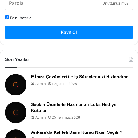
Unuttunuz mu?
Beni hatırla
Kayıt Ol
Son Yazılar
E İmza Çözümleri ile İş Süreçlerinizi Hızlandırın
Admin
1 Ağustos 2026
Seçkin Ürünlerle Hazırlanan Lüks Hediye
Kutuları
Admin
25 Temmuz 2026
Ankara’da Kaliteli Dans Kursu Nasıl Seçilir?