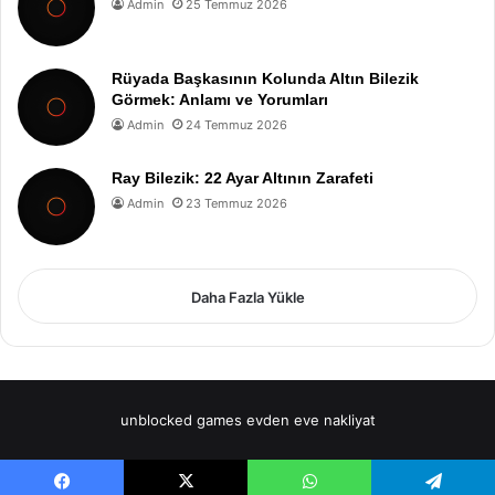
Admin
25 Temmuz 2026
Rüyada Başkasının Kolunda Altın Bilezik
Görmek: Anlamı ve Yorumları
Admin
24 Temmuz 2026
Ray Bilezik: 22 Ayar Altının Zarafeti
Admin
23 Temmuz 2026
Daha Fazla Yükle
unblocked games
evden eve nakliyat