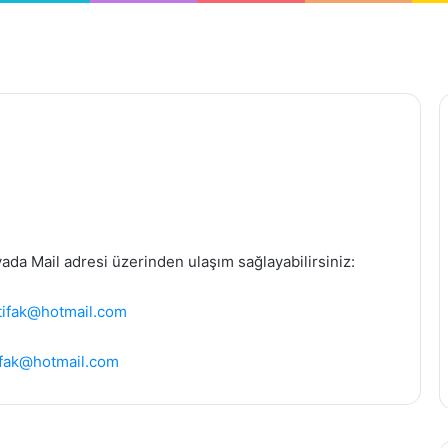
yada Mail adresi üzerinden ulaşım sağlayabilirsiniz:
ttifak@hotmail.com
tifak@hotmail.com