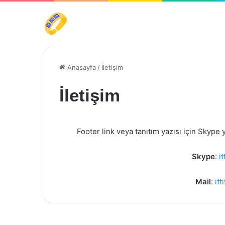
Anasayfa
/
İletişim
İletişim
Footer link veya tanıtım yazısı için Skype 
Skype
:
i
Mail
:
it