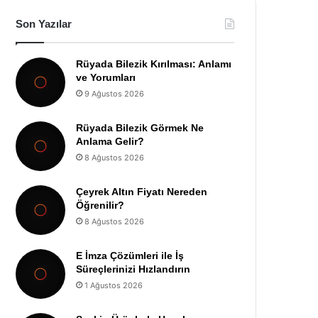
Son Yazılar
Rüyada Bilezik Kırılması: Anlamı
ve Yorumları
9 Ağustos 2026
Rüyada Bilezik Görmek Ne
Anlama Gelir?
8 Ağustos 2026
Çeyrek Altın Fiyatı Nereden
Öğrenilir?
8 Ağustos 2026
E İmza Çözümleri ile İş
Süreçlerinizi Hızlandırın
1 Ağustos 2026