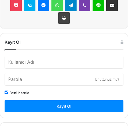
Yazdır
Kayıt Ol
Unuttunuz mu?
Beni hatırla
Kayıt Ol