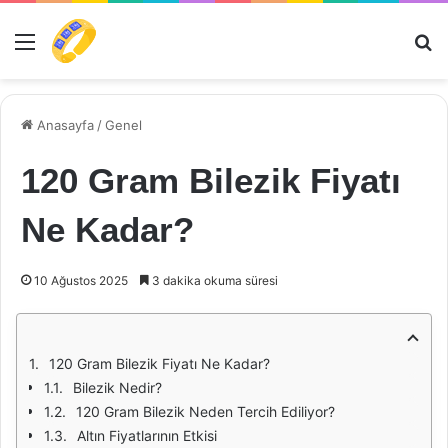
Menü
Ar
Anasayfa
/
Genel
120 Gram Bilezik Fiyatı
Ne Kadar?
10 Ağustos 2025
3 dakika okuma süresi
120 Gram Bilezik Fiyatı Ne Kadar?
Bilezik Nedir?
120 Gram Bilezik Neden Tercih Ediliyor?
Altın Fiyatlarının Etkisi