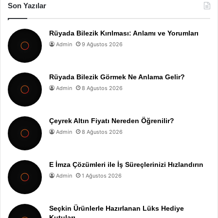
Son Yazılar
Rüyada Bilezik Kırılması: Anlamı ve Yorumları
Admin
9 Ağustos 2026
Rüyada Bilezik Görmek Ne Anlama Gelir?
Admin
8 Ağustos 2026
Çeyrek Altın Fiyatı Nereden Öğrenilir?
Admin
8 Ağustos 2026
E İmza Çözümleri ile İş Süreçlerinizi Hızlandırın
Admin
1 Ağustos 2026
Seçkin Ürünlerle Hazırlanan Lüks Hediye
Kutuları