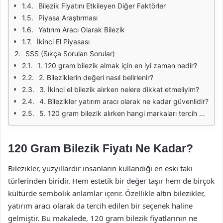
Bilezik Fiyatını Etkileyen Diğer Faktörler
Piyasa Araştırması
Yatırım Aracı Olarak Bilezik
İkinci El Piyasası
SSS (Sıkça Sorulan Sorular)
1. 120 gram bilezik almak için en iyi zaman nedir?
2. Bileziklerin değeri nasıl belirlenir?
3. İkinci el bilezik alırken nelere dikkat etmeliyim?
4. Bilezikler yatırım aracı olarak ne kadar güvenlidir?
5. 120 gram bilezik alırken hangi markaları tercih etmeliyim?
120 Gram Bilezik Fiyatı Ne Kadar?
Bilezikler, yüzyıllardır insanların kullandığı en eski takı
türlerinden biridir. Hem estetik bir değer taşır hem de birçok
kültürde sembolik anlamlar içerir. Özellikle altın bilezikler,
yatırım aracı olarak da tercih edilen bir seçenek haline
gelmiştir. Bu makalede, 120 gram bilezik fiyatlarının ne