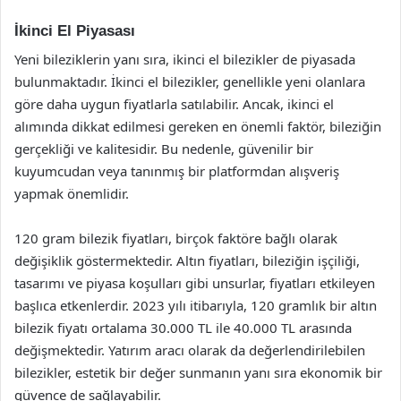
İkinci El Piyasası
Yeni bileziklerin yanı sıra, ikinci el bilezikler de piyasada
bulunmaktadır. İkinci el bilezikler, genellikle yeni olanlara
göre daha uygun fiyatlarla satılabilir. Ancak, ikinci el
alımında dikkat edilmesi gereken en önemli faktör, bileziğin
gerçekliği ve kalitesidir. Bu nedenle, güvenilir bir
kuyumcudan veya tanınmış bir platformdan alışveriş
yapmak önemlidir.
120 gram bilezik fiyatları, birçok faktöre bağlı olarak
değişiklik göstermektedir. Altın fiyatları, bileziğin işçiliği,
tasarımı ve piyasa koşulları gibi unsurlar, fiyatları etkileyen
başlıca etkenlerdir. 2023 yılı itibarıyla, 120 gramlık bir altın
bilezik fiyatı ortalama 30.000 TL ile 40.000 TL arasında
değişmektedir. Yatırım aracı olarak da değerlendirilebilen
bilezikler, estetik bir değer sunmanın yanı sıra ekonomik bir
güvence de sağlayabilir.