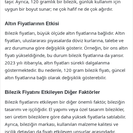
taşır. Ayrıca, 120 gramlık bir bilezik, günlük kullanım için
uygun bir boyut sunar; ne çok hafif ne de çok ağırdır.
Altın Fiyatlarının Etkisi
Bilezik fiyatları, büyük ölçüde altın fiyatlarına bağlıdır. Altın
fiyatları, uluslararası piyasalarda döviz kurlarına, talebe ve
arz durumuna göre değişiklik gösterir. Örneğin, bir ons altın
fiyatı yükseldiğinde, bu durum bilezik fiyatlarına da yansır.
2023 yılı itibarıyla, altın fiyatları sürekli dalgalanma
göstermektedir. Bu nedenle, 120 gram bilezik fiyatı, güncel
altın fiyatlarına bağlı olarak değişiklik gösterebilir.
Bilezik Fiyatını Etkileyen Diğer Faktörler
Bilezik fiyatlarını etkileyen bir diğer önemli faktör, bileziğin
tasarımı ve işçiliğidir. El yapımı veya özel tasarım bilezikler,
seri üretim bileziklere göre daha yüksek fiyatlarla satılabilir.
Ayrıca, bileziğin markası, kullanılan malzeme kalitesi ve
işçilik detayları da fiyatı etkileyen unsurlar arasındadır.