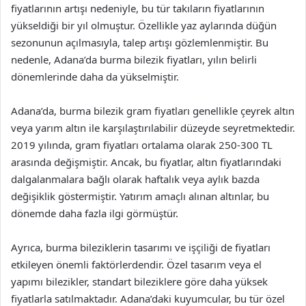
fiyatlarının artışı nedeniyle, bu tür takıların fiyatlarının
yükseldiği bir yıl olmuştur. Özellikle yaz aylarında düğün
sezonunun açılmasıyla, talep artışı gözlemlenmiştir. Bu
nedenle, Adana’da burma bilezik fiyatları, yılın belirli
dönemlerinde daha da yükselmiştir.
Adana’da, burma bilezik gram fiyatları genellikle çeyrek altın
veya yarım altın ile karşılaştırılabilir düzeyde seyretmektedir.
2019 yılında, gram fiyatları ortalama olarak 250-300 TL
arasında değişmiştir. Ancak, bu fiyatlar, altın fiyatlarındaki
dalgalanmalara bağlı olarak haftalık veya aylık bazda
değişiklik göstermiştir. Yatırım amaçlı alınan altınlar, bu
dönemde daha fazla ilgi görmüştür.
Ayrıca, burma bileziklerin tasarımı ve işçiliği de fiyatları
etkileyen önemli faktörlerdendir. Özel tasarım veya el
yapımı bilezikler, standart bileziklere göre daha yüksek
fiyatlarla satılmaktadır. Adana’daki kuyumcular, bu tür özel