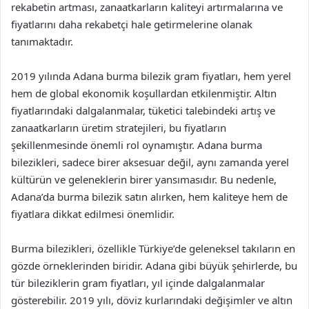
rekabetin artması, zanaatkarların kaliteyi artırmalarına ve
fiyatlarını daha rekabetçi hale getirmelerine olanak
tanımaktadır.
2019 yılında Adana burma bilezik gram fiyatları, hem yerel
hem de global ekonomik koşullardan etkilenmiştir. Altın
fiyatlarındaki dalgalanmalar, tüketici talebindeki artış ve
zanaatkarların üretim stratejileri, bu fiyatların
şekillenmesinde önemli rol oynamıştır. Adana burma
bilezikleri, sadece birer aksesuar değil, aynı zamanda yerel
kültürün ve geleneklerin birer yansımasıdır. Bu nedenle,
Adana’da burma bilezik satın alırken, hem kaliteye hem de
fiyatlara dikkat edilmesi önemlidir.
Burma bilezikleri, özellikle Türkiye’de geleneksel takıların en
gözde örneklerinden biridir. Adana gibi büyük şehirlerde, bu
tür bileziklerin gram fiyatları, yıl içinde dalgalanmalar
gösterebilir. 2019 yılı, döviz kurlarındaki değişimler ve altın