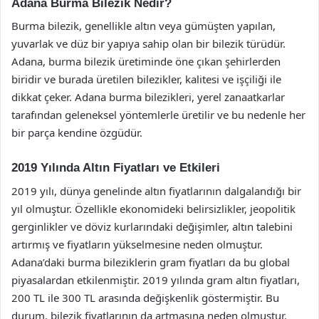
Adana Burma Bilezik Nedir?
Burma bilezik, genellikle altın veya gümüşten yapılan,
yuvarlak ve düz bir yapıya sahip olan bir bilezik türüdür.
Adana, burma bilezik üretiminde öne çıkan şehirlerden
biridir ve burada üretilen bilezikler, kalitesi ve işçiliği ile
dikkat çeker. Adana burma bilezikleri, yerel zanaatkarlar
tarafından geleneksel yöntemlerle üretilir ve bu nedenle her
bir parça kendine özgüdür.
2019 Yılında Altın Fiyatları ve Etkileri
2019 yılı, dünya genelinde altın fiyatlarının dalgalandığı bir
yıl olmuştur. Özellikle ekonomideki belirsizlikler, jeopolitik
gerginlikler ve döviz kurlarındaki değişimler, altın talebini
artırmış ve fiyatların yükselmesine neden olmuştur.
Adana’daki burma bileziklerin gram fiyatları da bu global
piyasalardan etkilenmiştir. 2019 yılında gram altın fiyatları,
200 TL ile 300 TL arasında değişkenlik göstermiştir. Bu
durum, bilezik fiyatlarının da artmasına neden olmuştur.