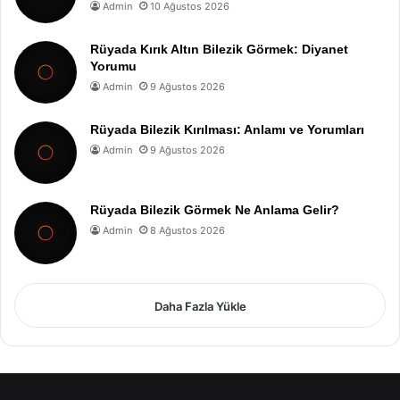
Admin
10 Ağustos 2026
Rüyada Kırık Altın Bilezik Görmek: Diyanet
Yorumu
Admin
9 Ağustos 2026
Rüyada Bilezik Kırılması: Anlamı ve Yorumları
Admin
9 Ağustos 2026
Rüyada Bilezik Görmek Ne Anlama Gelir?
Admin
8 Ağustos 2026
Daha Fazla Yükle