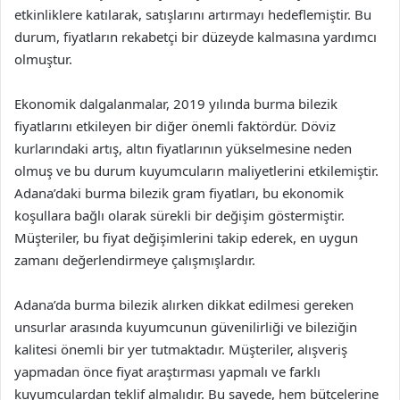
etkinliklere katılarak, satışlarını artırmayı hedeflemiştir. Bu
durum, fiyatların rekabetçi bir düzeyde kalmasına yardımcı
olmuştur.
Ekonomik dalgalanmalar, 2019 yılında burma bilezik
fiyatlarını etkileyen bir diğer önemli faktördür. Döviz
kurlarındaki artış, altın fiyatlarının yükselmesine neden
olmuş ve bu durum kuyumcuların maliyetlerini etkilemiştir.
Adana’daki burma bilezik gram fiyatları, bu ekonomik
koşullara bağlı olarak sürekli bir değişim göstermiştir.
Müşteriler, bu fiyat değişimlerini takip ederek, en uygun
zamanı değerlendirmeye çalışmışlardır.
Adana’da burma bilezik alırken dikkat edilmesi gereken
unsurlar arasında kuyumcunun güvenilirliği ve bileziğin
kalitesi önemli bir yer tutmaktadır. Müşteriler, alışveriş
yapmadan önce fiyat araştırması yapmalı ve farklı
kuyumculardan teklif almalıdır. Bu sayede, hem bütçelerine