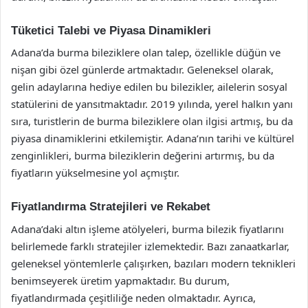
Tüketici Talebi ve Piyasa Dinamikleri
Adana’da burma bileziklere olan talep, özellikle düğün ve
nişan gibi özel günlerde artmaktadır. Geleneksel olarak,
gelin adaylarına hediye edilen bu bilezikler, ailelerin sosyal
statülerini de yansıtmaktadır. 2019 yılında, yerel halkın yanı
sıra, turistlerin de burma bileziklere olan ilgisi artmış, bu da
piyasa dinamiklerini etkilemiştir. Adana’nın tarihi ve kültürel
zenginlikleri, burma bileziklerin değerini artırmış, bu da
fiyatların yükselmesine yol açmıştır.
Fiyatlandırma Stratejileri ve Rekabet
Adana’daki altın işleme atölyeleri, burma bilezik fiyatlarını
belirlemede farklı stratejiler izlemektedir. Bazı zanaatkarlar,
geleneksel yöntemlerle çalışırken, bazıları modern teknikleri
benimseyerek üretim yapmaktadır. Bu durum,
fiyatlandırmada çeşitliliğe neden olmaktadır. Ayrıca,