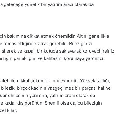
a geleceğe yönelik bir yatırım aracı olarak da
in bakımına dikkat etmek önemlidir. Altın, genellikle
e temas ettiğinde zarar görebilir. Bileziğinizi
ilerek ve kapalı bir kutuda saklayarak koruyabilirsiniz.
ziğin parlaklığını ve kalitesini korumaya yardımcı
feti ile dikkat çeken bir mücevherdir. Yüksek saflığı,
bu bilezik, birçok kadının vazgeçilmez bir parçası haline
uar olmasının yanı sıra, yatırım aracı olarak da
ne kadar dış görünüm önemli olsa da, bu bileziğin
el kılar.