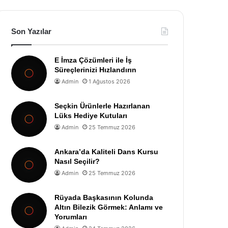
Son Yazılar
E İmza Çözümleri ile İş
Süreçlerinizi Hızlandırın
Admin
1 Ağustos 2026
Seçkin Ürünlerle Hazırlanan
Lüks Hediye Kutuları
Admin
25 Temmuz 2026
Ankara’da Kaliteli Dans Kursu
Nasıl Seçilir?
Admin
25 Temmuz 2026
Rüyada Başkasının Kolunda
Altın Bilezik Görmek: Anlamı ve
Yorumları