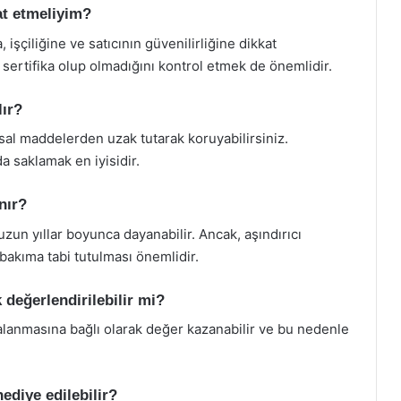
kat etmeliyim?
, işçiliğine ve satıcının güvenilirliğine dikkat
ir sertifika olup olmadığını kontrol etmek de önemlidir.
lır?
sal maddelerden uzak tutarak koruyabilirsiniz.
a saklamak en iyisidir.
nır?
uzun yıllar boyunca dayanabilir. Ancak, aşındırıcı
akıma tabi tutulması önemlidir.
k değerlendirilebilir mi?
algalanmasına bağlı olarak değer kazanabilir ve bu nedenle
hediye edilebilir?