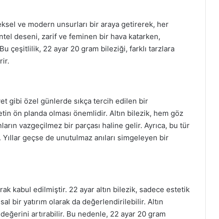
neksel ve modern unsurları bir araya getirerek, her
ntel deseni, zarif ve feminen bir hava katarken,
 çeşitlilik, 22 ayar 20 gram bileziği, farklı tarzlara
ir.
t gibi özel günlerde sıkça tercih edilen bir
etin ön planda olması önemlidir. Altın bilezik, hem göz
arın vazgeçilmez bir parçası haline gelir. Ayrıca, bu tür
r. Yıllar geçse de unutulmaz anıları simgeleyen bir
rak kabul edilmiştir. 22 ayar altın bilezik, sadece estetik
l bir yatırım olarak da değerlendirilebilir. Altın
 değerini artırabilir. Bu nedenle, 22 ayar 20 gram