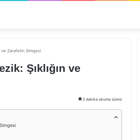
n ve Zarafetin Simgesi
zik: Şıklığın ve
3 dakika okuma süresi
 Simgesi