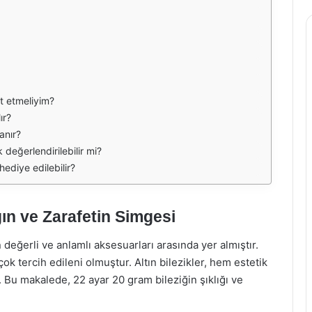
at etmeliyim?
ır?
anır?
k değerlendirilebilir mi?
hediye edilebilir?
ğın ve Zarafetin Simgesi
değerli ve anlamlı aksesuarları arasında yer almıştır.
çok tercih edileni olmuştur. Altın bilezikler, hem estetik
. Bu makalede, 22 ayar 20 gram bileziğin şıklığı ve