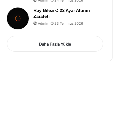
Admin
24 Temmuz 2026
Ray Bilezik: 22 Ayar Altının
Zarafeti
Admin
23 Temmuz 2026
Daha Fazla Yükle