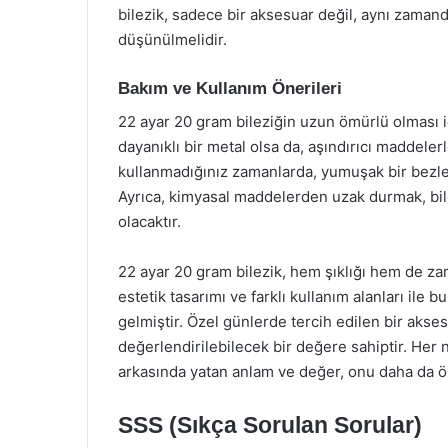
bilezik, sadece bir aksesuar değil, aynı zamand
düşünülmelidir.
Bakım ve Kullanım Önerileri
22 ayar 20 gram bileziğin uzun ömürlü olması iç
dayanıklı bir metal olsa da, aşındırıcı maddelerl
kullanmadığınız zamanlarda, yumuşak bir bezle s
Ayrıca, kimyasal maddelerden uzak durmak, bile
olacaktır.
22 ayar 20 gram bilezik, hem şıklığı hem de zara
estetik tasarımı ve farklı kullanım alanları ile 
gelmiştir. Özel günlerde tercih edilen bir akses
değerlendirilebilecek bir değere sahiptir. Her 
arkasında yatan anlam ve değer, onu daha da öz
SSS (Sıkça Sorulan Sorular)