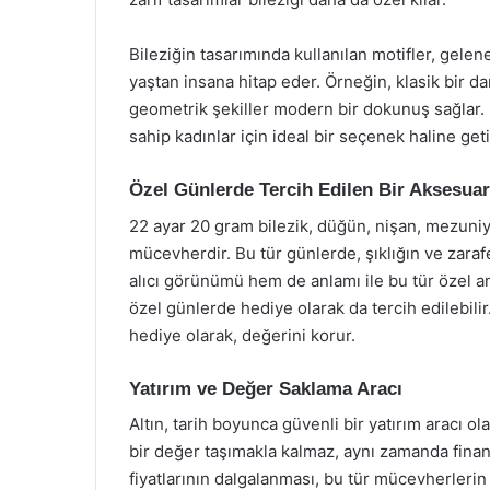
Bileziğin tasarımında kullanılan motifler, gele
yaştan insana hitap eder. Örneğin, klasik bir da
geometrik şekiller modern bir dokunuş sağlar. Bu
sahip kadınlar için ideal bir seçenek haline getir
Özel Günlerde Tercih Edilen Bir Aksesuar
22 ayar 20 gram bilezik, düğün, nişan, mezuniye
mücevherdir. Bu tür günlerde, şıklığın ve zaraf
alıcı görünümü hem de anlamı ile bu tür özel anl
özel günlerde hediye olarak da tercih edilebili
hediye olarak, değerini korur.
Yatırım ve Değer Saklama Aracı
Altın, tarih boyunca güvenli bir yatırım aracı ola
bir değer taşımakla kalmaz, aynı zamanda finansa
fiyatlarının dalgalanması, bu tür mücevherlerin