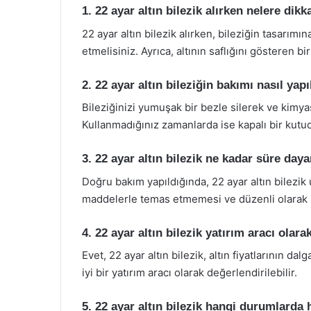
1. 22 ayar altın bilezik alırken nelere dik
22 ayar altın bilezik alırken, bileziğin tasarımına
etmelisiniz. Ayrıca, altının saflığını gösteren b
2. 22 ayar altın bileziğin bakımı nasıl yapı
Bileziğinizi yumuşak bir bezle silerek ve kimya
Kullanmadığınız zamanlarda ise kapalı bir kutud
3. 22 ayar altın bilezik ne kadar süre daya
Doğru bakım yapıldığında, 22 ayar altın bilezik 
maddelerle temas etmemesi ve düzenli olarak b
4. 22 ayar altın bilezik yatırım aracı olara
Evet, 22 ayar altın bilezik, altın fiyatlarının d
iyi bir yatırım aracı olarak değerlendirilebilir.
5. 22 ayar altın bilezik hangi durumlarda 