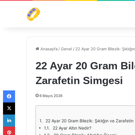
Anasayfa
/
Genel
/
22 Ayar 20 Gram Bilezik: Şıklığı
22 Ayar 20 Gram Bile
Zarafetin Simgesi
Facebook
6 Mayıs 2026
X
LinkedIn
22 Ayar 20 Gram Bilezik: Şıklığın ve Zarafetin
Pinterest
22 Ayar Altın Nedir?