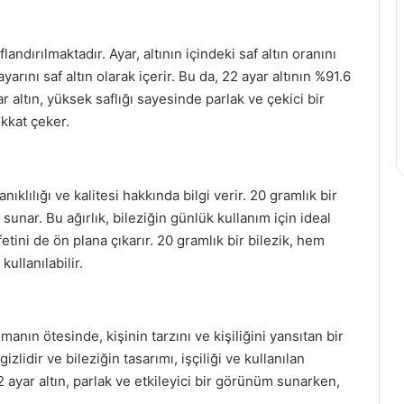
flandırılmaktadır. Ayar, altının içindeki saf altın oranını
ayarını saf altın olarak içerir. Bu da, 22 ayar altının %91.6
ar altın, yüksek saflığı sayesinde parlak ve çekici bir
ikkat çeker.
ıklılığı ve kalitesi hakkında bilgi verir. 20 gramlık bir
sunar. Bu ağırlık, bileziğin günlük kullanım için ideal
etini de ön plana çıkarır. 20 gramlık bir bilezik, hem
ullanılabilir.
anın ötesinde, kişinin tarzını ve kişiliğini yansıtan bir
izlidir ve bileziğin tasarımı, işçiliği ve kullanılan
2 ayar altın, parlak ve etkileyici bir görünüm sunarken,