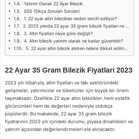
Yatırım Olarak 22 Ayar Bilezik
SSS (Sıkça Sorulan Sorular)
1. 22 ayar altın bilezikler neden tercih ediliyor?
2. 2023 yılında 22 ayar 35 gram bilezik fiyatları ne kadar?
3. Altın fiyatları neye göre değişir?
4. Altın bilezik yatırım olarak ne kadar güvenlidir?
5. 22 ayar altın bilezik alırken nelere dikkat edilmelidir?
22 Ayar 35 Gram Bilezik Fiyatları 2023
2023 yılı itibarıyla, altın fiyatları ve takı sektöründeki
gelişmeler, yatırımcılar ve tüketiciler için büyük bir önem
taşımaktadır. Özellikle 22 ayar altın bilezikler, hem estetik
görünümleri hem de değerleri nedeniyle oldukça
popülerdir. Bu makalede, 22 ayar 35 gram bilezik
fiyatlarının 2023 yılı içindeki durumu, piyasa dinamikleri ve
yatırım açısından değerlendirmeleri ele alınacaktır.