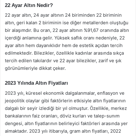
22 Ayar Altın Nedir?
22 ayar altın, 24 ayar altının 24 biriminden 22 biriminin
altın, geri kalan 2 biriminin ise diğer metallerden oluştuğu
bir alaşımdır. Bu oran, 22 ayar altının %91,67 oranında altın
içerdiği anlamına gelir. Yüksek saflık oranı nedeniyle, 22
ayar altın hem dayanıklıdır hem de estetik açıdan tercih
edilmektedir. Bilezikler, özellikle kadınlar arasında sıkça
tercih edilen takılardır ve 22 ayar bilezikler, zarif ve şık
görünümleriyle dikkat çeker.
2023 Yılında Altın Fiyatları
2023 yılı, küresel ekonomik dalgalanmalar, enflasyon ve
jeopolitik olaylar gibi faktörlerin etkisiyle altın fiyatlarının
dalgalı bir seyir izlediği bir yıl olmuştur. Özellikle, merkez
bankalarının faiz oranları, döviz kurları ve talep-sunım
dengesi, altın fiyatlarının belirleyici faktörleri arasında yer
almaktadır. 2023 yılı itibarıyla, gram altın fiyatları, 2022