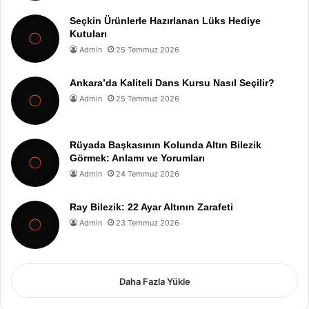
Seçkin Ürünlerle Hazırlanan Lüks Hediye
Kutuları
Admin
25 Temmuz 2026
Ankara’da Kaliteli Dans Kursu Nasıl Seçilir?
Admin
25 Temmuz 2026
Rüyada Başkasının Kolunda Altın Bilezik
Görmek: Anlamı ve Yorumları
Admin
24 Temmuz 2026
Ray Bilezik: 22 Ayar Altının Zarafeti
Admin
23 Temmuz 2026
Daha Fazla Yükle