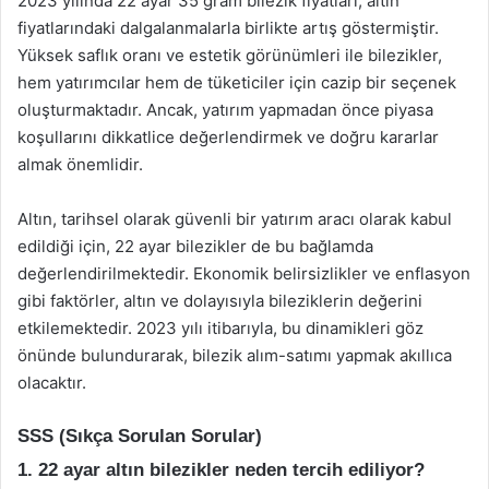
2023 yılında 22 ayar 35 gram bilezik fiyatları, altın
fiyatlarındaki dalgalanmalarla birlikte artış göstermiştir.
Yüksek saflık oranı ve estetik görünümleri ile bilezikler,
hem yatırımcılar hem de tüketiciler için cazip bir seçenek
oluşturmaktadır. Ancak, yatırım yapmadan önce piyasa
koşullarını dikkatlice değerlendirmek ve doğru kararlar
almak önemlidir.
Altın, tarihsel olarak güvenli bir yatırım aracı olarak kabul
edildiği için, 22 ayar bilezikler de bu bağlamda
değerlendirilmektedir. Ekonomik belirsizlikler ve enflasyon
gibi faktörler, altın ve dolayısıyla bileziklerin değerini
etkilemektedir. 2023 yılı itibarıyla, bu dinamikleri göz
önünde bulundurarak, bilezik alım-satımı yapmak akıllıca
olacaktır.
SSS (Sıkça Sorulan Sorular)
1. 22 ayar altın bilezikler neden tercih ediliyor?