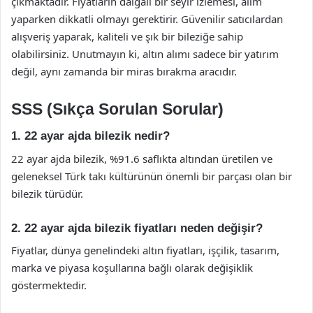
çıkmaktadır. Fiyatların dalgalı bir seyir izlemesi, alım
yaparken dikkatli olmayı gerektirir. Güvenilir satıcılardan
alışveriş yaparak, kaliteli ve şık bir bileziğe sahip
olabilirsiniz. Unutmayın ki, altın alımı sadece bir yatırım
değil, aynı zamanda bir miras bırakma aracıdır.
SSS (Sıkça Sorulan Sorular)
1. 22 ayar ajda bilezik nedir?
22 ayar ajda bilezik, %91.6 saflıkta altından üretilen ve
geleneksel Türk takı kültürünün önemli bir parçası olan bir
bilezik türüdür.
2. 22 ayar ajda bilezik fiyatları neden değişir?
Fiyatlar, dünya genelindeki altın fiyatları, işçilik, tasarım,
marka ve piyasa koşullarına bağlı olarak değişiklik
göstermektedir.