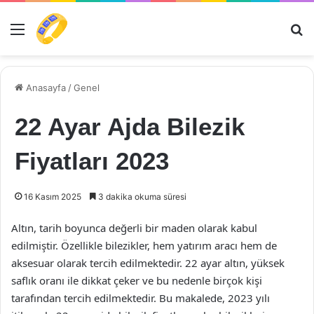
Menü
Ar
Anasayfa
/
Genel
22 Ayar Ajda Bilezik
Fiyatları 2023
16 Kasım 2025
3 dakika okuma süresi
Altın, tarih boyunca değerli bir maden olarak kabul
edilmiştir. Özellikle bilezikler, hem yatırım aracı hem de
aksesuar olarak tercih edilmektedir. 22 ayar altın, yüksek
saflık oranı ile dikkat çeker ve bu nedenle birçok kişi
tarafından tercih edilmektedir. Bu makalede, 2023 yılı