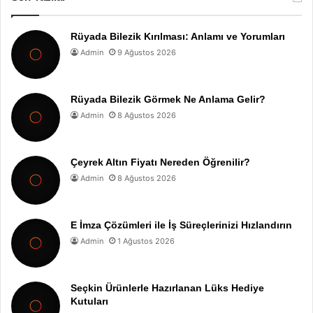
Rüyada Bilezik Kırılması: Anlamı ve Yorumları
Admin
9 Ağustos 2026
Rüyada Bilezik Görmek Ne Anlama Gelir?
Admin
8 Ağustos 2026
Çeyrek Altın Fiyatı Nereden Öğrenilir?
Admin
8 Ağustos 2026
E İmza Çözümleri ile İş Süreçlerinizi Hızlandırın
Admin
1 Ağustos 2026
Seçkin Ürünlerle Hazırlanan Lüks Hediye
Kutuları