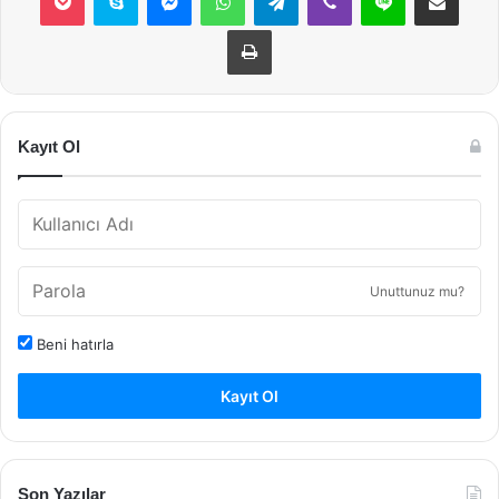
Yazdır
Kayıt Ol
Unuttunuz mu?
Beni hatırla
Kayıt Ol
Son Yazılar