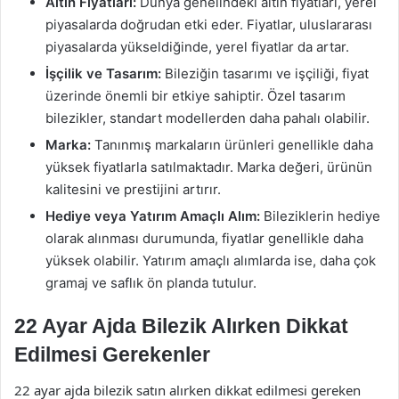
Altın Fiyatları:
Dünya genelindeki altın fiyatları, yerel
piyasalarda doğrudan etki eder. Fiyatlar, uluslararası
piyasalarda yükseldiğinde, yerel fiyatlar da artar.
İşçilik ve Tasarım:
Bileziğin tasarımı ve işçiliği, fiyat
üzerinde önemli bir etkiye sahiptir. Özel tasarım
bilezikler, standart modellerden daha pahalı olabilir.
Marka:
Tanınmış markaların ürünleri genellikle daha
yüksek fiyatlarla satılmaktadır. Marka değeri, ürünün
kalitesini ve prestijini artırır.
Hediye veya Yatırım Amaçlı Alım:
Bileziklerin hediye
olarak alınması durumunda, fiyatlar genellikle daha
yüksek olabilir. Yatırım amaçlı alımlarda ise, daha çok
gramaj ve saflık ön planda tutulur.
22 Ayar Ajda Bilezik Alırken Dikkat
Edilmesi Gerekenler
22 ayar ajda bilezik satın alırken dikkat edilmesi gereken