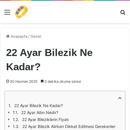
Menü
Ar
Anasayfa
/
Genel
22 Ayar Bilezik Ne
Kadar?
30 Haziran 2025
3 dakika okuma süresi
22 Ayar Bilezik Ne Kadar?
22 Ayar Altın Nedir?
22 Ayar Bileziklerin Fiyatı
22 Ayar Bilezik Alırken Dikkat Edilmesi Gerekenler