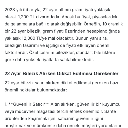
2023 yılı itibarıyla, 22 ayar altının gram fiyatı yaklaşık
olarak 1,200 TL civarındadır. Ancak bu fiyat, piyasalardaki
dalgalanmalara bağlı olarak değişebilir. Örneğin, 10 gramlık
bir 22 ayar bilezik, gram fiyatı üzerinden hesaplandığında
yaklaşık 12,000 TL’ye mal olacaktır. Bunun yanı sıra,
bileziğin tasarımı ve işçiliği de fiyatı etkileyen önemli
faktörlerdir. Özel tasarım bilezikler, standart bileziklere
göre daha yüksek fiyatlarla satılabilmektedir.
22 Ayar Bilezik Alırken Dikkat Edilmesi Gerekenler
22 ayar bilezik satın alırken dikkat edilmesi gereken bazı
önemli noktalar bulunmaktadır:
1. **Güvenilir Satıcı**: Altın alırken, güvenilir bir kuyumcu
veya mücevher mağazası tercih etmek önemlidir. Sahte
ürünlerden kaçınmak için, satıcının güvenilirliğini
araştırmak ve mümkünse daha önceki müşteri yorumlarını