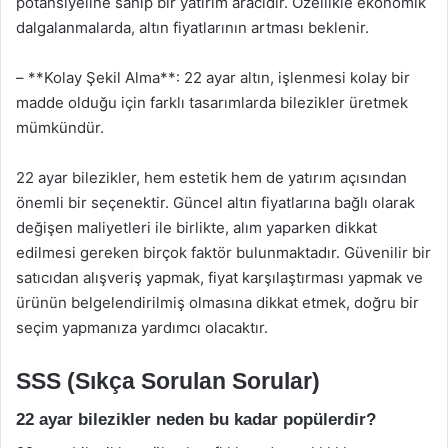
potansiyeline sahip bir yatırım aracıdır. Özellikle ekonomik
dalgalanmalarda, altın fiyatlarının artması beklenir.
– **Kolay Şekil Alma**: 22 ayar altın, işlenmesi kolay bir
madde olduğu için farklı tasarımlarda bilezikler üretmek
mümkündür.
22 ayar bilezikler, hem estetik hem de yatırım açısından
önemli bir seçenektir. Güncel altın fiyatlarına bağlı olarak
değişen maliyetleri ile birlikte, alım yaparken dikkat
edilmesi gereken birçok faktör bulunmaktadır. Güvenilir bir
satıcıdan alışveriş yapmak, fiyat karşılaştırması yapmak ve
ürünün belgelendirilmiş olmasına dikkat etmek, doğru bir
seçim yapmanıza yardımcı olacaktır.
SSS (Sıkça Sorulan Sorular)
22 ayar bilezikler neden bu kadar popülerdir?