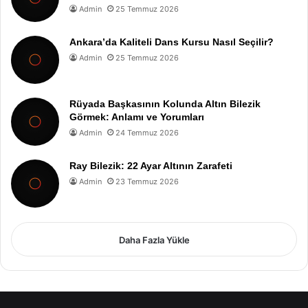
Admin
25 Temmuz 2026
Ankara’da Kaliteli Dans Kursu Nasıl Seçilir?
Admin
25 Temmuz 2026
Rüyada Başkasının Kolunda Altın Bilezik
Görmek: Anlamı ve Yorumları
Admin
24 Temmuz 2026
Ray Bilezik: 22 Ayar Altının Zarafeti
Admin
23 Temmuz 2026
Daha Fazla Yükle