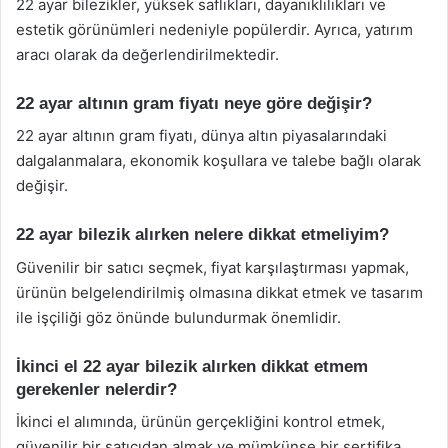
22 ayar bilezikler, yüksek saflıkları, dayanıklılıkları ve
estetik görünümleri nedeniyle popülerdir. Ayrıca, yatırım
aracı olarak da değerlendirilmektedir.
22 ayar altının gram fiyatı neye göre değişir?
22 ayar altının gram fiyatı, dünya altın piyasalarındaki
dalgalanmalara, ekonomik koşullara ve talebe bağlı olarak
değişir.
22 ayar bilezik alırken nelere dikkat etmeliyim?
Güvenilir bir satıcı seçmek, fiyat karşılaştırması yapmak,
ürünün belgelendirilmiş olmasına dikkat etmek ve tasarım
ile işçiliği göz önünde bulundurmak önemlidir.
İkinci el 22 ayar bilezik alırken dikkat etmem
gerekenler nelerdir?
İkinci el alımında, ürünün gerçekliğini kontrol etmek,
güvenilir bir satıcıdan almak ve mümkünse bir sertifika