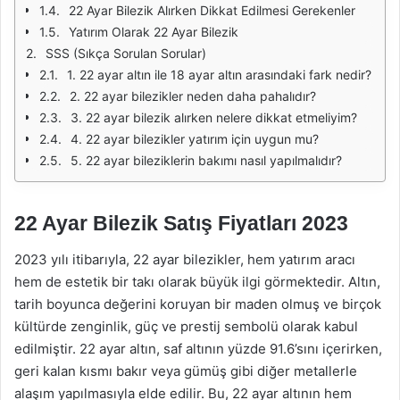
22 Ayar Bilezik Alırken Dikkat Edilmesi Gerekenler
Yatırım Olarak 22 Ayar Bilezik
SSS (Sıkça Sorulan Sorular)
1. 22 ayar altın ile 18 ayar altın arasındaki fark nedir?
2. 22 ayar bilezikler neden daha pahalıdır?
3. 22 ayar bilezik alırken nelere dikkat etmeliyim?
4. 22 ayar bilezikler yatırım için uygun mu?
5. 22 ayar bileziklerin bakımı nasıl yapılmalıdır?
22 Ayar Bilezik Satış Fiyatları 2023
2023 yılı itibarıyla, 22 ayar bilezikler, hem yatırım aracı
hem de estetik bir takı olarak büyük ilgi görmektedir. Altın,
tarih boyunca değerini koruyan bir maden olmuş ve birçok
kültürde zenginlik, güç ve prestij sembolü olarak kabul
edilmiştir. 22 ayar altın, saf altının yüzde 91.6’sını içerirken,
geri kalan kısmı bakır veya gümüş gibi diğer metallerle
alaşım yapılmasıyla elde edilir. Bu, 22 ayar altının hem