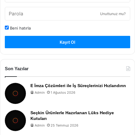
Unuttunuz mu?
Beni hatırla
Kayıt Ol
Son Yazılar
E İmza Çözümleri ile İş Süreçlerinizi Hızlandırın
Admin
1 Ağustos 2026
Seçkin Ürünlerle Hazırlanan Lüks Hediye
Kutuları
Admin
25 Temmuz 2026