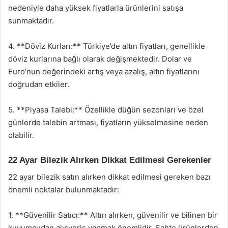
nedeniyle daha yüksek fiyatlarla ürünlerini satışa
sunmaktadır.
4. **Döviz Kurları:** Türkiye’de altın fiyatları, genellikle
döviz kurlarına bağlı olarak değişmektedir. Dolar ve
Euro’nun değerindeki artış veya azalış, altın fiyatlarını
doğrudan etkiler.
5. **Piyasa Talebi:** Özellikle düğün sezonları ve özel
günlerde talebin artması, fiyatların yükselmesine neden
olabilir.
22 Ayar Bilezik Alırken Dikkat Edilmesi Gerekenler
22 ayar bilezik satın alırken dikkat edilmesi gereken bazı
önemli noktalar bulunmaktadır:
1. **Güvenilir Satıcı:** Altın alırken, güvenilir ve bilinen bir
kuyumcudan alışveriş yapmak önemlidir. Sahte ürünlerden