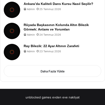
Ankara’da Kaliteli Dans Kursu Nasıl Seçilir?
Admin
25 Temmuz 2026
Rüyada Başkasının Kolunda Altın Bilezik
Görmek: Anlamı ve Yorumları
Admin
24 Temmuz 2026
Ray Bilezik: 22 Ayar Altının Zarafeti
Admin
23 Temmuz 2026
Daha Fazla Yükle
unblocked games
evden eve nakliyat