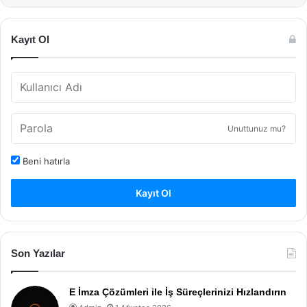
Kayıt Ol
Unuttunuz mu?
Beni hatırla
Kayıt Ol
Son Yazılar
E İmza Çözümleri ile İş Süreçlerinizi Hızlandırın