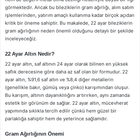
görmektedir. Ancak bu bileziklerin gram ağırlığı, alım satım
işlemlerinden, yatırım amaçlı kullanıma kadar birçok açıdan
kritik bir öneme sahiptir. Bu makalede, 22 ayar bileziklerin
gram ağırlığının neden önemli olduğunu detaylı bir şekilde
inceleyeceğiz.
22 Ayar Altın Nedir?
22 ayar altın, saf altının 24 ayar olarak bilinen en yüksek
saflık derecesine göre daha az saf olan bir formudur. 22
ayar altın, %91,6 saf altın ve %8,4 diğer metallerin
(genellikle bakır, gümüş veya çinko) karışımından oluşur.
Bu karışım, altının dayanıklılığını artırırken, aynı zamanda
estetik bir görünüm de sağlar. 22 ayar altın, mücevherat
yapımında sıklıkla tercih edilir çünkü hem güzel bir
parlaklığa sahiptir hem de yeterince sağlamdır.
Gram Ağırlığının Önemi