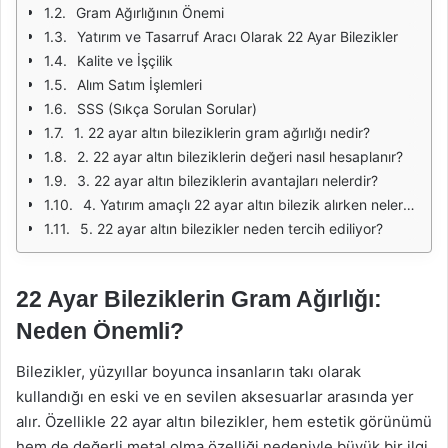
Gram Ağırlığının Önemi
Yatırım ve Tasarruf Aracı Olarak 22 Ayar Bilezikler
Kalite ve İşçilik
Alım Satım İşlemleri
SSS (Sıkça Sorulan Sorular)
1. 22 ayar altın bileziklerin gram ağırlığı nedir?
2. 22 ayar altın bileziklerin değeri nasıl hesaplanır?
3. 22 ayar altın bileziklerin avantajları nelerdir?
4. Yatırım amaçlı 22 ayar altın bilezik alırken nelere dikkat etmeliyim?
5. 22 ayar altın bilezikler neden tercih ediliyor?
22 Ayar Bileziklerin Gram Ağırlığı:
Neden Önemli?
Bilezikler, yüzyıllar boyunca insanların takı olarak
kullandığı en eski ve en sevilen aksesuarlar arasında yer
alır. Özellikle 22 ayar altın bilezikler, hem estetik görünümü
hem de değerli metal olma özelliği nedeniyle büyük bir ilgi