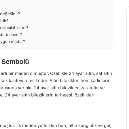
 değerlidir?
idir?
ullanılabilir mi?
arda bulunur?
k uygun mudur?
in Sembolü
rli bir maden olmuştur. Özellikle 24 ayar altın, saf altın
k kaliteyi temsil eder. Altın bilezikler, hem kadınların
rasında yer alır. 24 ayar altın bilezikler, zarafetin ve
24 ayar altın bileziklerin tarihçesi, özellikleri,
olmuştur. İlk medeniyetlerden beri, altın zenginlik ve güç