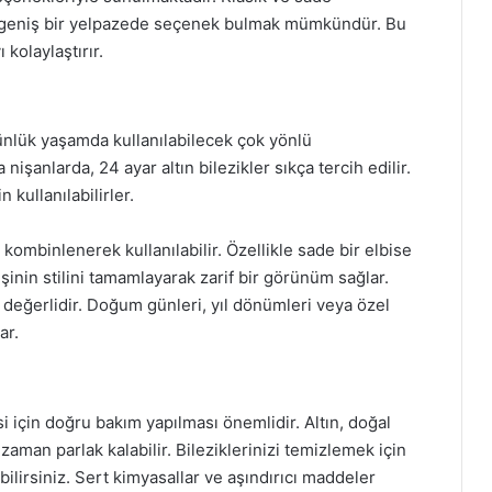
r geniş bir yelpazede seçenek bulmak mümkündür. Bu
kolaylaştırır.
e günlük yaşamda kullanılabilecek çok yönlü
işanlarda, 24 ayar altın bilezikler sıkça tercih edilir.
 kullanılabilirler.
kombinlenerek kullanılabilir. Özellikle sade bir elbise
işinin stilini tamamlayarak zarif bir görünüm sağlar.
a değerlidir. Doğum günleri, yıl dönümleri veya özel
ar.
i için doğru bakım yapılması önemlidir. Altın, doğal
 zaman parlak kalabilir. Bileziklerinizi temizlemek için
ilirsiniz. Sert kimyasallar ve aşındırıcı maddeler