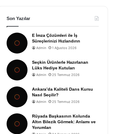
Son Yazılar
E İmza Çözümleri ile İş
Süreçlerinizi Hızlandırın
Admin
1 Ağustos 2026
Seçkin Ürünlerle Hazırlanan
Lüks Hediye Kutuları
Admin
25 Temmuz 2026
Ankara’da Kaliteli Dans Kursu
Nasıl Seçilir?
Admin
25 Temmuz 2026
Rüyada Başkasının Kolunda
Altın Bilezik Görmek: Anlamı ve
Yorumları