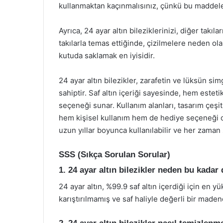
kullanmaktan kaçınmalısınız, çünkü bu maddeler 
Ayrıca, 24 ayar altın bileziklerinizi, diğer takı
takılarla temas ettiğinde, çizilmelere neden olab
kutuda saklamak en iyisidir.
24 ayar altın bilezikler, zarafetin ve lüksün s
sahiptir. Saf altın içeriği sayesinde, hem est
seçeneği sunar. Kullanım alanları, tasarım çeşitl
hem kişisel kullanım hem de hediye seçeneği o
uzun yıllar boyunca kullanılabilir ve her zaman 
SSS (Sıkça Sorulan Sorular)
1. 24 ayar altın bilezikler neden bu kadar 
24 ayar altın, %99.9 saf altın içerdiği için en y
karıştırılmamış ve saf haliyle değerli bir madend