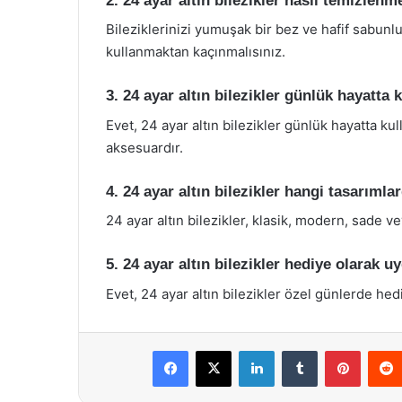
2. 24 ayar altın bilezikler nasıl temizlenm
Bileziklerinizi yumuşak bir bez ve hafif sabunlu
kullanmaktan kaçınmalısınız.
3. 24 ayar altın bilezikler günlük hayatta k
Evet, 24 ayar altın bilezikler günlük hayatta kull
aksesuardır.
4. 24 ayar altın bilezikler hangi tasarıml
24 ayar altın bilezikler, klasik, modern, sade ve
5. 24 ayar altın bilezikler hediye olarak
Evet, 24 ayar altın bilezikler özel günlerde he
Facebook
X
LinkedIn
Tumblr
Pintere