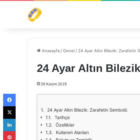
Anasayfa
/
Genel
/
24 Ayar Altın Bilezik: Zarafetin
24 Ayar Altın Bilezi
26 Kasım 2025
Facebook
X
24 Ayar Altın Bilezik: Zarafetin Sembolü
Tarihçe
LinkedIn
Özellikler
Pinterest
Kullanım Alanları
Bakım ve Temizlik