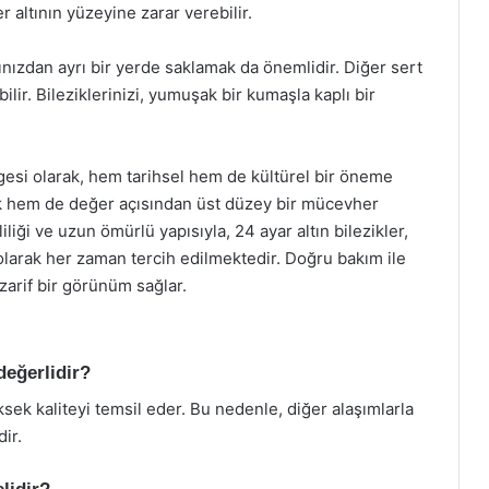
altının yüzeyine zarar verebilir.
larınızdan ayrı bir yerde saklamak da önemlidir. Diğer sert
ilir. Bileziklerinizi, yumuşak bir kumaşla kaplı bir
imgesi olarak, hem tarihsel hem de kültürel bir öneme
etik hem de değer açısından üst düzey bir mücevher
iliği ve uzun ömürlü yapısıyla, 24 ayar altın bilezikler,
larak her zaman tercih edilmektedir. Doğru bakım ile
zarif bir görünüm sağlar.
değerlidir?
üksek kaliteyi temsil eder. Bu nedenle, diğer alaşımlarla
ir.