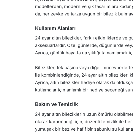
modellerden, modern ve şık tasarımlara kada
da, her zevke ve tarza uygun bir bilezik bulmayı 
Kullanım Alanları
24 ayar altın bilezikler, farklı etkinliklerde v
aksesuarlardır. Özel günlerde, düğünlerde veya n
Ayrıca, günlük hayatta da şıklığı tamamlamak için
Bilezikler, tek başına veya diğer mücevherlerle 
ile kombinlendiğinde, 24 ayar altın bilezikler, k
Ayrıca, altın bilezikler hediye olarak da oldukç
kutlamalar için anlamlı bir hediye seçeneği sun
Bakım ve Temizlik
24 ayar altın bileziklerin uzun ömürlü olabilmes
olarak kararmadığı için, düzenli temizlik ile her
yumuşak bir bez ve hafif bir sabunlu su kullanab