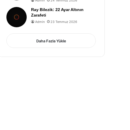
Admin
24 Temmuz 2026
Ray Bilezik: 22 Ayar Altının
Zarafeti
Admin
23 Temmuz 2026
Daha Fazla Yükle