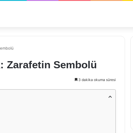
 Sembolü
k: Zarafetin Sembolü
3 dakika okuma süresi