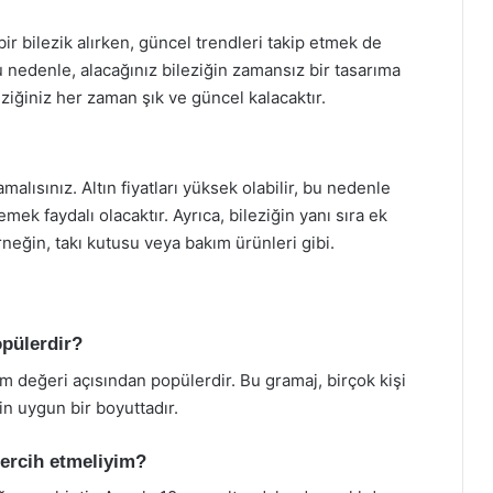
ir bilezik alırken, güncel trendleri takip etmek de
 nedenle, alacağınız bileziğin zamansız bir tasarıma
eziğiniz her zaman şık ve güncel kalacaktır.
amalısınız. Altın fiyatları yüksek olabilir, bu nedenle
mek faydalı olacaktır. Ayrıca, bileziğin yanı sıra ek
neğin, takı kutusu veya bakım ürünleri gibi.
opülerdir?
ım değeri açısından popülerdir. Bu gramaj, birçok kişi
çin uygun bir boyuttadır.
 tercih etmeliyim?