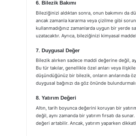
6. Bilezik Bakımı
Bileziğinizi aldıktan sonra, onun bakımını da düş
ancak zamanla kararma veya çizilme gibi sorunla
kullanmadığınız zamanlarda uygun bir yerde s
uzatacaktır. Ayrıca, bileziğinizi kimyasal madd
7. Duygusal Değer
Bilezik alırken sadece maddi değerine değil, a
Bu tür takılar, genellikle özel anları veya ilişk
düşündüğünüz bir bilezik, onların anılarında öze
duygusal bağınızı da göz önünde bulundurmalıs
8. Yatırım Değeri
Altın, tarih boyunca değerini koruyan bir yatırım
değil, aynı zamanda bir yatırım fırsatı da sunar
değeri artabilir. Ancak, yatırım yaparken dikkatli