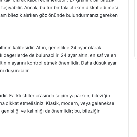
aşıyabilir. Ancak, bu tür bir takı alırken dikkat edilmesi
gram bilezik alırken göz önünde bulundurmanız gereken
tının kalitesidir. Altın, genellikle 24 ayar olarak
klı değerlerde de bulunabilir. 24 ayar altın, en saf ve en
 altının ayarını kontrol etmek önemlidir. Daha düşük ayar
ni düşürebilir.
ıdır. Farklı stiller arasında seçim yaparken, bileziğin
na dikkat etmelisiniz. Klasik, modern, veya geleneksel
 genişliği ve kalınlığı da önemlidir; bu, bileziğin