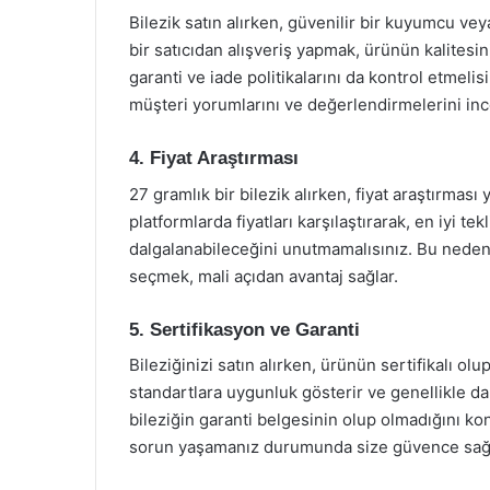
Bilezik satın alırken, güvenilir bir kuyumcu v
bir satıcıdan alışveriş yapmak, ürünün kalitesi
garanti ve iade politikalarını da kontrol etmelis
müşteri yorumlarını ve değerlendirmelerini ince
4. Fiyat Araştırması
27 gramlık bir bilezik alırken, fiyat araştırmas
platformlarda fiyatları karşılaştırarak, en iyi tekli
dalgalanabileceğini unutmamalısınız. Bu neden
seçmek, mali açıdan avantaj sağlar.
5. Sertifikasyon ve Garanti
Bileziğinizi satın alırken, ürünün sertifikalı olup
standartlara uygunluk gösterir ve genellikle dah
bileziğin garanti belgesinin olup olmadığını kon
sorun yaşamanız durumunda size güvence sağl