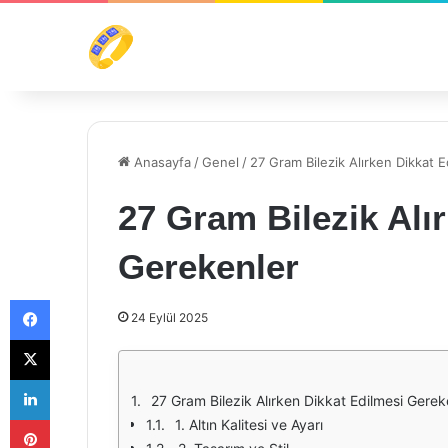
Anasayfa
/
Genel
/
27 Gram Bilezik Alırken Dikkat 
27 Gram Bilezik Alı
Gerekenler
Facebook
24 Eylül 2025
X
LinkedIn
27 Gram Bilezik Alırken Dikkat Edilmesi Gerek
Pinterest
1. Altın Kalitesi ve Ayarı