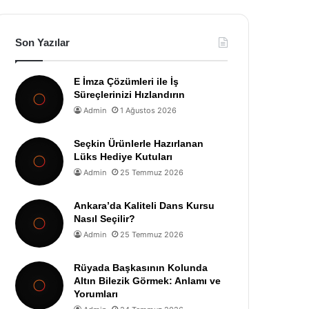
Son Yazılar
E İmza Çözümleri ile İş
Süreçlerinizi Hızlandırın
Admin
1 Ağustos 2026
Seçkin Ürünlerle Hazırlanan
Lüks Hediye Kutuları
Admin
25 Temmuz 2026
Ankara’da Kaliteli Dans Kursu
Nasıl Seçilir?
Admin
25 Temmuz 2026
Rüyada Başkasının Kolunda
Altın Bilezik Görmek: Anlamı ve
Yorumları