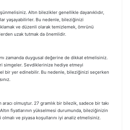
ünmelisiniz. Altın bilezikler genellikle dayanıklıdır,
r yaşayabilirler. Bu nedenle, bileziğinizi
aklamak ve düzenli olarak temizlemek, ömrünü
elerden uzak tutmak da önemlidir.
ynı zamanda duygusal değerine de dikkat etmelisiniz.
ileri simgeler. Sevdiklerinize hediye etmeyi
l bir yer edinebilir. Bu nedenle, bileziğinizi seçerken
ınız.
 aracı olmuştur. 27 gramlık bir bilezik, sadece bir takı
. Altın fiyatlarının yükselmesi durumunda, bileziğinizin
 olmalı ve piyasa koşullarını iyi analiz etmelisiniz.