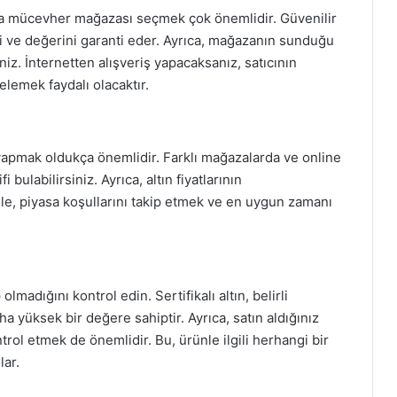
eya mücevher mağazası seçmek çok önemlidir. Güvenilir
ni ve değerini garanti eder. Ayrıca, mağazanın sunduğu
iniz. İnternetten alışveriş yapacaksanız, satıcının
lemek faydalı olacaktır.
ı yapmak oldukça önemlidir. Farklı mağazalarda ve online
fi bulabilirsiniz. Ayrıca, altın fiyatlarının
le, piyasa koşullarını takip etmek ve en uygun zamanı
 olmadığını kontrol edin. Sertifikalı altın, belirli
a yüksek bir değere sahiptir. Ayrıca, satın aldığınız
trol etmek de önemlidir. Bu, ürünle ilgili herhangi bir
ar.