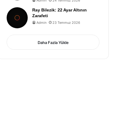
Admin
24 Temmuz 2026
Ray Bilezik: 22 Ayar Altının
Zarafeti
Admin
23 Temmuz 2026
Daha Fazla Yükle