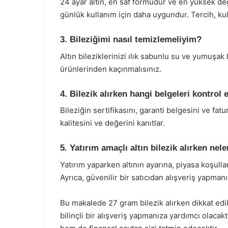
24 ayar altın, en saf formudur ve en yüksek değ
günlük kullanım için daha uygundur. Tercih, kul
3. Bileziğimi nasıl temizlemeliyim?
Altın bileziklerinizi ılık sabunlu su ve yumuşak 
ürünlerinden kaçınmalısınız.
4. Bilezik alırken hangi belgeleri kontrol
Bileziğin sertifikasını, garanti belgesini ve fat
kalitesini ve değerini kanıtlar.
5. Yatırım amaçlı altın bilezik alırken nel
Yatırım yaparken altının ayarına, piyasa koşulla
Ayrıca, güvenilir bir satıcıdan alışveriş yapman
Bu makalede 27 gram bilezik alırken dikkat edil
bilinçli bir alışveriş yapmanıza yardımcı olaca