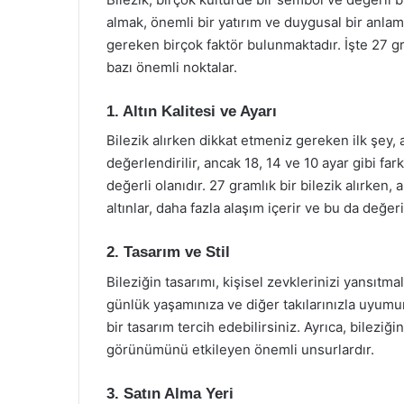
almak, önemli bir yatırım ve duygusal bir anlam t
gereken birçok faktör bulunmaktadır. İşte 27 
bazı önemli noktalar.
1. Altın Kalitesi ve Ayarı
Bilezik alırken dikkat etmeniz gereken ilk şey, al
değerlendirilir, ancak 18, 14 ve 10 ayar gibi far
değerli olanıdır. 27 gramlık bir bilezik alırken,
altınlar, daha fazla alaşım içerir ve bu da değeri
2. Tasarım ve Stil
Bileziğin tasarımı, kişisel zevklerinizi yansıtmal
günlük yaşamınıza ve diğer takılarınızla uyumu
bir tasarım tercih edebilirsiniz. Ayrıca, bileziğin
görünümünü etkileyen önemli unsurlardır.
3. Satın Alma Yeri