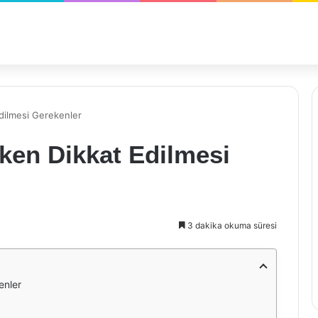
Edilmesi Gerekenler
rken Dikkat Edilmesi
3 dakika okuma süresi
enler