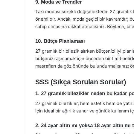
9. Moda ve Trendler
Takı modası sürekli değişmektedir. 27 gramlık b
önemlidir. Ancak, moda geçici bir kavramdır; bu
sahip olmasına dikkat etmelisiniz. Böylece, bil
10. Bütçe Planlaması
27 gramlık bir bilezik alırken bütçenizi iyi planl
bütçenizi aşmamak için önceden bir limit belirle
masrafları da göz önünde bulundurmalısınız; ör
SSS (Sıkça Sorulan Sorular)
1. 27 gramlık bilezikler neden bu kadar p
27 gramlık bilezikler, hem estetik hem de yatır
için ideal bir ağırlık sunar ve günlük kullanım i
2. 24 ayar altın mı yoksa 18 ayar altın mı