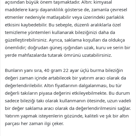
açısından büyük önem taşımaktadır. Altın: kimyasal
maddelere karşı dayanıklılık gösterse de, zamanla çevresel
etmenler nedeniyle matlaşabilir veya üzerindeki parlaklık
etkisini kaybedebilir. Bu sebeple, düzenli aralıklarla özel
temizleme yöntemleri kullanarak bileziğinizi daha da
güzelleştirebilirsiniz. Ayrıca, saklama koşulları da oldukça
önemlidir; doğrudan güneş ışığından uzak, kuru ve serin bir
yerde mahfazalarda tutarak ömrünü uzatabilirsiniz.
Bunların yanı sıra, 40 gram 22 ayar üçlü burma bileziğin
değeri zaman içinde artabilecek bir yatırım aracı olarak da
değerlendirilebilir. Altın fiyatlarının dalgalanması, bu tür
değerli takıların piyasa değerini etkileyebilmekte. Bu durum
sadece bileziği takı olarak kullanmanın ötesinde, uzun vadeli
bir değer saklama aracı olarak da değerlendirilmesini sağlar.
Yatırım yapmak isteyenlerin gözünde, kaliteli ve şık bir altın
parçası her zaman ilgi çeker.