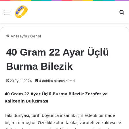
Menü
Ar
Anasayfa
/
Genel
40 Gram 22 Ayar Üçlü
Burma Bilezik
29 Eylül 2024
4 dakika okuma süresi
40 Gram 22 Ayar Üçlü Burma Bilezik: Zerafet ve
Kalitenin Buluşması
Takı dünyası, tarih boyunca insanlık için estetik bir ifade
biçimi olmuştur. Özellikle altın takılar, zarafeti ve kalitesi ile