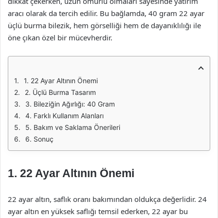
dikkat çekerken, uzun ömürlü olmaları sayesinde yatırım
aracı olarak da tercih edilir. Bu bağlamda, 40 gram 22 ayar
üçlü burma bilezik, hem görselliği hem de dayanıklılığı ile
öne çıkan özel bir mücevherdir.
1. 22 Ayar Altının Önemi
2. Üçlü Burma Tasarım
3. Bileziğin Ağırlığı: 40 Gram
4. Farklı Kullanım Alanları
5. Bakım ve Saklama Önerileri
6. Sonuç
1. 22 Ayar Altının Önemi
22 ayar altın, saflık oranı bakımından oldukça değerlidir. 24
ayar altın en yüksek saflığı temsil ederken, 22 ayar bu