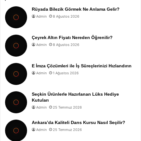
Rüyada Bilezik Görmek Ne Anlama Gelir?
Admin
8 Ağustos 2026
Çeyrek Altın Fiyatı Nereden Öğrenilir?
Admin
8 Ağustos 2026
E İmza Çözümleri ile İş Süreçlerinizi Hızlandırın
Admin
1 Ağustos 2026
Seçkin Ürünlerle Hazırlanan Lüks Hediye
Kutuları
Admin
25 Temmuz 2026
Ankara’da Kaliteli Dans Kursu Nasıl Seçilir?
Admin
25 Temmuz 2026