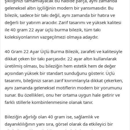
şıklığınızı tamamlayacak bu nadide parça, aynı zamanda
geleneksel altın işçiliğinin modern bir yansımasıdır. Bu
bilezik, sadece bir takı değil, aynı zamanda bir hatıra ve
değerli bir yatırım aracıdır. Zarif tasarımı ve yüksek kalitesi
ile 40 gram 22 ayar üçlü burma bilezik, tüm takı
koleksiyonlarının vazgeçilmezi olmaya adaydır.
40 Gram 22 Ayar Üçlü Burma Bilezik, zarafeti ve kalitesiyle
dikkat çeken bir takı parçasıdır. 22 ayar altın kullanılarak
üretilmiş olması, bu bileziğin hem estetik hem de değer
açısından yüksek bir standart sunduğunu gösterir. Üçlü
tasarımı, bileğinizi saran zarif kıvrımlarıyla dikkat çekerken,
aynı zamanda geleneksel motiflerin modern bir yorumunu
sunar. Bu özellikleri, onu her ortama uygun hale getirir ve
farklı stillerle kombinlenmesine olanak tanır.
Bileziğin ağırlığı olan 40 gram ise, sağlamlık ve
dayanıklılığının yanı sıra, görsel olarak da etkileyici bir