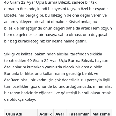
40 Gram 22 Ayar Üçlü Burma Bilezik, sadece bir takı
olmanın ötesinde, kendi hikayesini taşıyan özel bir eşyadır.
Elbette, her parça gibi, bu bileziğin de ona değer veren ve
anlam yükleyen bir sahibi olmalıdır. Kişisel anılar, bu
bilezikle birleştiğinde onun değeri daha da artar. Hem özgün
hem de geleneksel bir havaya sahip olması, onu duygusal
bir bağ kurabileceğiniz bir nesne haline getirir.
Şıklığı ve kalitesi bakımından alıcıları tarafından sıklıkla
tercih edilen 40 Gram 22 Ayar Üçlü Burma Bilezik, hayatın
özel anlarını kutlarken yanınızda olacak bir dost gibidir.
Bununla birlikte, onu kullanmanın getirdiği benlik ve
özgüven hissi, bir kadın için çok değerlidir. Bu parçayla ilgili
tüm özellikleri göz önünde bulundurduğumuzda, minimalist
bir tarzın haricinde eğlenceli ve gösterişli bir stil oluşturmak
da oldukça kolaydır.
Ürün Adı
Ağırlık
Ayar
Tasarımlar
Malzeme