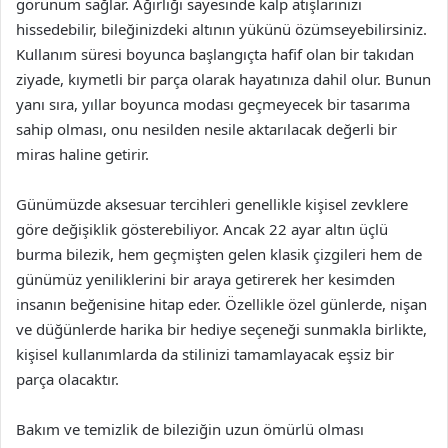
görünüm sağlar. Ağırlığı sayesinde kalp atışlarınızı
hissedebilir, bileğinizdeki altının yükünü özümseyebilirsiniz.
Kullanım süresi boyunca başlangıçta hafif olan bir takıdan
ziyade, kıymetli bir parça olarak hayatınıza dahil olur. Bunun
yanı sıra, yıllar boyunca modası geçmeyecek bir tasarıma
sahip olması, onu nesilden nesile aktarılacak değerli bir
miras haline getirir.
Günümüzde aksesuar tercihleri genellikle kişisel zevklere
göre değişiklik gösterebiliyor. Ancak 22 ayar altın üçlü
burma bilezik, hem geçmişten gelen klasik çizgileri hem de
günümüz yeniliklerini bir araya getirerek her kesimden
insanın beğenisine hitap eder. Özellikle özel günlerde, nişan
ve düğünlerde harika bir hediye seçeneği sunmakla birlikte,
kişisel kullanımlarda da stilinizi tamamlayacak eşsiz bir
parça olacaktır.
Bakım ve temizlik de bileziğin uzun ömürlü olması