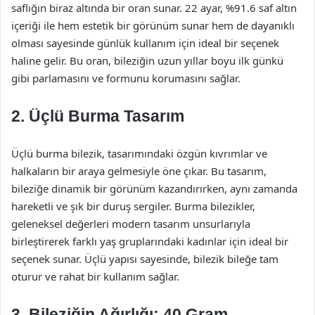
saflığın biraz altında bir oran sunar. 22 ayar, %91.6 saf altın
içeriği ile hem estetik bir görünüm sunar hem de dayanıklı
olması sayesinde günlük kullanım için ideal bir seçenek
haline gelir. Bu oran, bileziğin uzun yıllar boyu ilk günkü
gibi parlamasını ve formunu korumasını sağlar.
2. Üçlü Burma Tasarım
Üçlü burma bilezik, tasarımındaki özgün kıvrımlar ve
halkaların bir araya gelmesiyle öne çıkar. Bu tasarım,
bileziğe dinamik bir görünüm kazandırırken, aynı zamanda
hareketli ve şık bir duruş sergiler. Burma bilezikler,
geleneksel değerleri modern tasarım unsurlarıyla
birleştirerek farklı yaş gruplarındaki kadınlar için ideal bir
seçenek sunar. Üçlü yapısı sayesinde, bilezik bileğe tam
oturur ve rahat bir kullanım sağlar.
3. Bileziğin Ağırlığı: 40 Gram