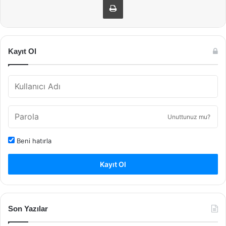
Kayıt Ol
Unuttunuz mu?
Beni hatırla
Kayıt Ol
Son Yazılar