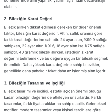
dönemlerinde alım yapmak, yatırım açısından dezavantajlı
olabilir.
2. Bileziğin Karat Değeri
Bilezik alırken dikkat edilmesi gereken bir diğer önemli
faktör, bileziğin karat değeridir. Altın, saflık oranına göre
farklı karat değerlerine sahiptir. 24 ayar altın, %99.9 saflığa
sahipken, 22 ayar altın %91.6, 18 ayar altın ise %75 saflığa
sahiptir. 40 gramlık bilezik alırken, istediğiniz karat
değerini belirlemek ve bu değere uygun bir bilezik seçmek
önemlidir. Daha yüksek karat değerine sahip bilezikler,
genellikle daha pahalıdır fakat daha az işlenmiş altın içerir.
3. Bileziğin Tasarımı ve İşçiliği
Bilezik tasarımı ve işçiliği, estetik açıdan önemli olduğu
kadar, bileziğin değerini de etkileyen unsurlardır. Farklı
tasarımlar, farklı fiyat aralıklarına sahip olabilir. Geleneksel
motifler, modern tasarımlar veya kişisel tercihlere göre