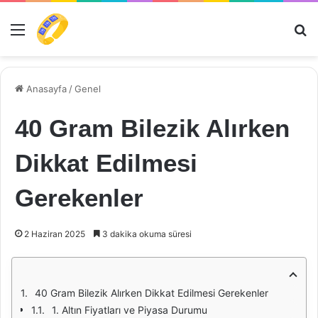
Menü
Ar
Anasayfa
/
Genel
40 Gram Bilezik Alırken
Dikkat Edilmesi
Gerekenler
2 Haziran 2025
3 dakika okuma süresi
40 Gram Bilezik Alırken Dikkat Edilmesi Gerekenler
1. Altın Fiyatları ve Piyasa Durumu