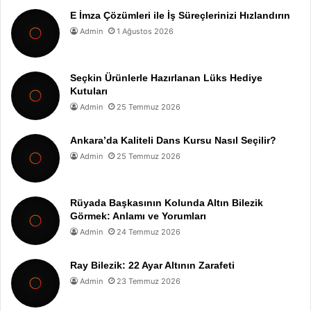
E İmza Çözümleri ile İş Süreçlerinizi Hızlandırın
Admin
1 Ağustos 2026
Seçkin Ürünlerle Hazırlanan Lüks Hediye
Kutuları
Admin
25 Temmuz 2026
Ankara’da Kaliteli Dans Kursu Nasıl Seçilir?
Admin
25 Temmuz 2026
Rüyada Başkasının Kolunda Altın Bilezik
Görmek: Anlamı ve Yorumları
Admin
24 Temmuz 2026
Ray Bilezik: 22 Ayar Altının Zarafeti
Admin
23 Temmuz 2026