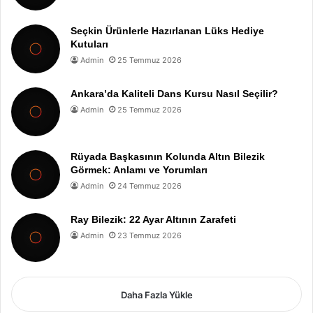
Seçkin Ürünlerle Hazırlanan Lüks Hediye
Kutuları
Admin
25 Temmuz 2026
Ankara’da Kaliteli Dans Kursu Nasıl Seçilir?
Admin
25 Temmuz 2026
Rüyada Başkasının Kolunda Altın Bilezik
Görmek: Anlamı ve Yorumları
Admin
24 Temmuz 2026
Ray Bilezik: 22 Ayar Altının Zarafeti
Admin
23 Temmuz 2026
Daha Fazla Yükle