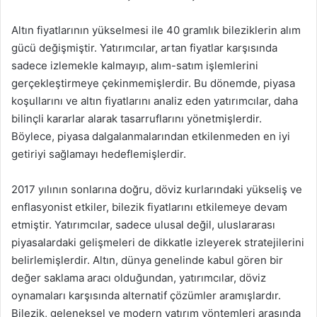
Altın fiyatlarının yükselmesi ile 40 gramlık bileziklerin alım
gücü değişmiştir. Yatırımcılar, artan fiyatlar karşısında
sadece izlemekle kalmayıp, alım-satım işlemlerini
gerçekleştirmeye çekinmemişlerdir. Bu dönemde, piyasa
koşullarını ve altın fiyatlarını analiz eden yatırımcılar, daha
bilinçli kararlar alarak tasarruflarını yönetmişlerdir.
Böylece, piyasa dalgalanmalarından etkilenmeden en iyi
getiriyi sağlamayı hedeflemişlerdir.
2017 yılının sonlarına doğru, döviz kurlarındaki yükseliş ve
enflasyonist etkiler, bilezik fiyatlarını etkilemeye devam
etmiştir. Yatırımcılar, sadece ulusal değil, uluslararası
piyasalardaki gelişmeleri de dikkatle izleyerek stratejilerini
belirlemişlerdir. Altın, dünya genelinde kabul gören bir
değer saklama aracı olduğundan, yatırımcılar, döviz
oynamaları karşısında alternatif çözümler aramışlardır.
Bilezik, geleneksel ve modern yatırım yöntemleri arasında