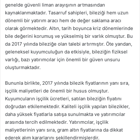
genelde güvenli liman arayışının artmasından
kaynaklanmaktadır. Tasarruf sahipleri, bileziği hem uzun
dönemli bir yatırım aracı hem de değer saklama aracı
olarak görmektedir. Altın, tarih boyunca kriz dönemlerinde
bile değerini korumuş ve yükselmiş bir varlık olmuştur. Bu
da 2017 yılında bileziğe olan talebi artırmıştır. Öte yandan,
geleneksel kuyumculuğun da etkisiyle, bileziğin fiziksel
varlığı, bazı yatırımcılar için önemli bir güven unsuru
oluşturmaktadır.
Bununla birlikte, 2017 yılında bilezik fiyatlarının yanı sıra,
işçilik maliyetleri de önemli bir husus olmuştur.
Kuyumcuların işçilik ücretleri, satılan bileziğin fiyatını
doğrudan etkilemektedir. Kaliteli işçilik yapılan bilezikler,
daha yüksek fiyatlarla satışa sunulmakta ve yatırımcılar
arasında tercih edilmektedir. Yatırımcılar, işçilik
maliyetlerinin yanı sıra, gram altın fiyatlarına da dikkat
ederek alım kararlarını şekillendirmişlerdir.