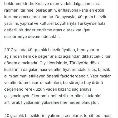
beklenmektedir. Kısa ve uzun vadeli dalgalanmalara
rağmen, tarihsel olarak altın, enflasyona karşı en etkili
koruma aracı olarak tanınır. Dolayısıyla, 40 gram bilezik
yatırımı, yapısal ve kültürel boyutlarıyla Türkiye’de hala
değerli bir değerlendirme aracı olarak varlığını
sürdürmeye devam edecektir.
2017 yılında 40 gramlık bilezik fiyatları, hem yatırım
açısından hem de değer analizi açısından dikkat çekici bir
dönem olmaktadır. O yıl içerisinde, Türkiye’de döviz
kurlarının dalgalanması ve altın fiyatlarındaki artış, bilezik
alım satımını etkileyen önemli faktörlerdendir. Yatırımcılar
ve altın tutan tasarruf sahipleri, bu süreçte buy ürünü
değerlendirerek uzun vadeli kazanç sağlamaya
çalışmaktaydı. Ekonomik belirsizlikler bilezik talebini
artırarak fiyatlarının yükselmesine neden olmuştur.
40 gramlık bileziklerin, yatırım aracı olarak tercih edilmesi,