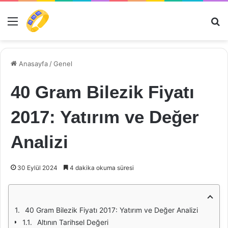
Menü
Ar
Anasayfa
/
Genel
40 Gram Bilezik Fiyatı
2017: Yatırım ve Değer
Analizi
30 Eylül 2024
4 dakika okuma süresi
40 Gram Bilezik Fiyatı 2017: Yatırım ve Değer Analizi
Altının Tarihsel Değeri