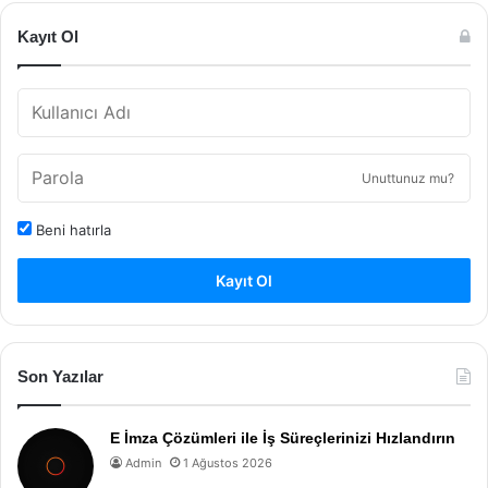
Kayıt Ol
Unuttunuz mu?
Beni hatırla
Kayıt Ol
Son Yazılar
E İmza Çözümleri ile İş Süreçlerinizi Hızlandırın
Admin
1 Ağustos 2026