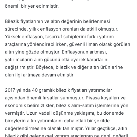
önemli bir yer edinmiştir.
Bilezik fiyatlarının ve altın değerinin belirlenmesi
sürecinde, yıllık enflasyon oranları da etkili olmuştur.
Yüksek enflasyon, tasarruf sahiplerini farklı yatırım
araçlarına yönlendirebilirken, güvenli liman olarak görülen
altın yine gözde olmuştur. Enflasyonun artması,
yatırımcıların alım gücünü etkileyerek kararlarını
değiştirmiştir. Böylece, bilezik ve diğer altın ürünlerine
olan ilgi artmaya devam etmiştir.
2017 yılında 40 gramlık bilezik fiyatları yatırımcılar
açısından önemli fırsatlar sunmuştur. Piyasa koşulları ve
ekonomik belirsizlikler, bilezik alım-satım işlemlerine yön
vermiştir. Uzun vadeli düşünme yaklaşımı, bu dönemde
bireylerin altın yatırımlarını daha etkili bir şekilde
değerlendirmesine olanak tanımıştır. Yıllar geçtikçe, altın
bilezik gibi geleneksel yatırım araçlarının ne denli değerli