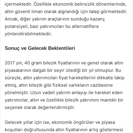
içermektedir. Özellikle ekonomik belirsizlik dönemlerinde,
altın güvenli liman olarak algılandığı için talep görmektedir.
Ancak, diğer yatırım araçlarının sunduğu kazanç
potansiyeli, bazı yatırımcıları bu alternatiflere
yönlendirebilmektedir.
Sonuç ve Gelecek Beklentileri
2017 yılı, 40 gram bilezik fiyatlarının ve genel olarak altın
piyasalarının dalgalı bir seyir izlediği bir yıl olmuştur. Bu
süreçte, altın yatırımcıları fiyat hareketlerini dikkatle takip
etmiş, altın bilezik gibi fiziksel varlıkların cazibesine
yönelmiştir. Uzun vadeli yatırım anlayışı ile hareket eden
yatırımcılar, altın ve özellikle bilezik yatırımını mantıklı bir
seçenek olarak değerlendirmiştir.
Gelecek yıllar için ise, ekonomik öngörüler ve piyasa
koşulları doğrultusunda altın fiyatlarının artış göstermesi