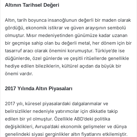
Altının Tarihsel Değeri
Altın, tarih boyunca insanoğlunun değerli bir maden olarak
gördüğü, ekonomik istikrar ve güven arayışının sembolü
olmuştur. Mısır medeniyetinden günümüze kadar uzanan
bir geçmişe sahip olan bu değerli metal, her dönem için bir
tasarruf aracı olarak önemini korumuştur. Türkiye’de ise
düğünlerde, özel günlerde ve çeşitli ritüellerde genellikle
hediye edilen bileziklerin, kültürel açıdan da büyük bir
önemi vardır.
2017 Yılında Altın Piyasaları
2017 yılı, küresel piyasalardaki dalgalanmalar ve
belirsizlikler nedeniyle yatırımcılar için dikkatle takip
edilen bir yıl olmuştur. Özellikle ABD’deki politika
değişiklikleri, Avrupa’daki ekonomik gelişmeler ve dünya
genelindeki siyasi gerginlikler altın fiyatlarını etkilemiştir.