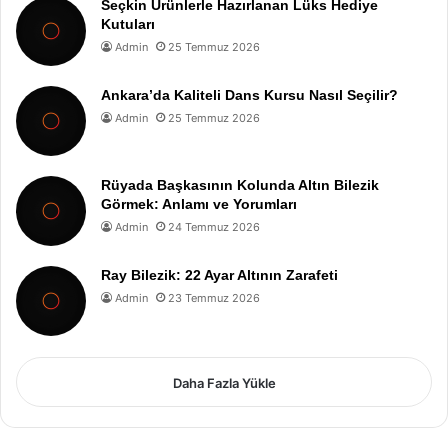
Seçkin Ürünlerle Hazırlanan Lüks Hediye
Kutuları
Admin
25 Temmuz 2026
Ankara’da Kaliteli Dans Kursu Nasıl Seçilir?
Admin
25 Temmuz 2026
Rüyada Başkasının Kolunda Altın Bilezik
Görmek: Anlamı ve Yorumları
Admin
24 Temmuz 2026
Ray Bilezik: 22 Ayar Altının Zarafeti
Admin
23 Temmuz 2026
Daha Fazla Yükle