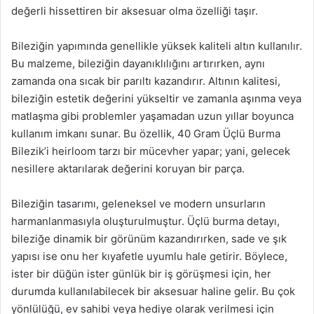
değerli hissettiren bir aksesuar olma özelliği taşır.
Bileziğin yapımında genellikle yüksek kaliteli altın kullanılır.
Bu malzeme, bileziğin dayanıklılığını artırırken, aynı
zamanda ona sıcak bir parıltı kazandırır. Altının kalitesi,
bileziğin estetik değerini yükseltir ve zamanla aşınma veya
matlaşma gibi problemler yaşamadan uzun yıllar boyunca
kullanım imkanı sunar. Bu özellik, 40 Gram Üçlü Burma
Bilezik’i heirloom tarzı bir mücevher yapar; yani, gelecek
nesillere aktarılarak değerini koruyan bir parça.
Bileziğin tasarımı, geleneksel ve modern unsurların
harmanlanmasıyla oluşturulmuştur. Üçlü burma detayı,
bileziğe dinamik bir görünüm kazandırırken, sade ve şık
yapısı ise onu her kıyafetle uyumlu hale getirir. Böylece,
ister bir düğün ister günlük bir iş görüşmesi için, her
durumda kullanılabilecek bir aksesuar haline gelir. Bu çok
yönlülüğü, ev sahibi veya hediye olarak verilmesi için