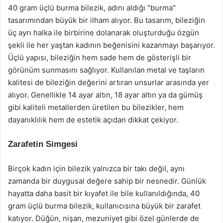
40 gram üçlü burma bilezik, adını aldığı "burma"
tasarımından büyük bir ilham alıyor. Bu tasarım, bileziğin
üç ayrı halka ile birbirine dolanarak oluşturduğu özgün
şekli ile her yaştan kadının beğenisini kazanmayı başarıyor.
Üçlü yapısı, bileziğin hem sade hem de gösterişli bir
görünüm sunmasını sağlıyor. Kullanılan metal ve taşların
kalitesi de bileziğin değerini artıran unsurlar arasında yer
alıyor. Genellikle 14 ayar altın, 18 ayar altın ya da gümüş
gibi kaliteli metallerden üretilen bu bilezikler, hem
dayanıklılık hem de estetik açıdan dikkat çekiyor.
Zarafetin Simgesi
Birçok kadın için bilezik yalnızca bir takı değil, aynı
zamanda bir duygusal değere sahip bir nesnedir. Günlük
hayatta daha basit bir kıyafet ile bile kullanıldığında, 40
gram üçlü burma bilezik, kullanıcısına büyük bir zarafet
katıyor. Düğün, nişan, mezuniyet gibi özel günlerde de