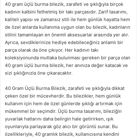
40 gram üçlü burma bilezik, zarafeti ve şıklığıyla birçok
kadının kalbini fethetmiş bir takı parçasıdır. Zarif tasarımı,
kaliteli yapısı ve zamansız stili ile hem günlük hayatta hem
de özel anlarda kullanıma uygun olan bu bilezik, kadınların
stilini tamamlayan en önemli aksesuarlar arasında yer alır.
Ayrıca, sevdiklerinize hediye edebileceğiniz anlamlı bir
parça olarak da öne çıkıyor. Her kadının takı
koleksiyonunda mutlaka bulunması gereken bir parça olan
40 gram üçlü burma bilezik, her anınıza değer katacak ve
sizi şıklığınızla öne çıkaracaktır.
40 Gram Üçlü Burma Bilezik, zarafeti ve şıklığıyla dikkat
çeken özel bir mücevherdir. Bu bilezikler, hem günlük
kullanım için hem de özel günlerde şıklığı artırmak için
mükemmel bir seçimdir. Üçlü burma tasarımı, bileziğin
yuvarlak hatlarını daha belirgin hale getirirken, ışık
oyunlarıyla parlayarak göz alıcı bir görüntü sunar. Bu
özellikleriyle, 40 gramlık bilezik, kullanıcısına kendini