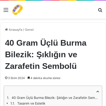
Menü
Ar
Anasayfa
/
Genel
40 Gram Üçlü Burma
Bilezik: Şıklığın ve
Zarafetin Sembolü
3 Ekim 2024
4 dakika okuma süresi
40 Gram Üçlü Burma Bilezik: Şıklığın ve Zarafetin Sembolü
Tasarım ve Estetik