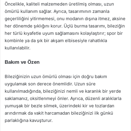
Öncelikle, kaliteli malzemeden üretilmiş olması, uzun
ömürlü kullanım sağlar. Ayrıca, tasarımının zamanla
geçerliliğini yitirmemesi, onu modanın dışına itmez, aksine
her dönemde şıklığını korur. Üçlü burma tasarımı, bileziğin
her türlü kıyafetle uyum sağlamasını kolaylaştırır; spor bir
kombinle ya da şık bir akşam elbisesiyle rahatlıkla
kullanılabilir.
Bakım ve Özen
Bileziğinizin uzun ömürlü olması için doğru bakım
uygulamak son derece önemlidir. Uzun süre
kullanılmadığında, bileziğinizi nemli ve karanlık bir yerde
saklamanız, oksitlenmeyi önler. Ayrıca, düzenli aralıklarla
yumuşak bir bezle silmek, üzerindeki kir ve tozlardan
arındırmak da vakit harcamadan bileziğinizi ilk günkü
parlaklığına kavuşturur.