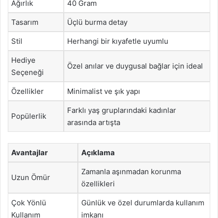
Ağırlık
40 Gram
Tasarım
Üçlü burma detay
Stil
Herhangi bir kıyafetle uyumlu
Hediye
Özel anılar ve duygusal bağlar için ideal
Seçeneği
Özellikler
Minimalist ve şık yapı
Farklı yaş gruplarındaki kadınlar
Popülerlik
arasında artışta
Avantajlar
Açıklama
Zamanla aşınmadan korunma
Uzun Ömür
özellikleri
Çok Yönlü
Günlük ve özel durumlarda kullanım
Kullanım
imkanı