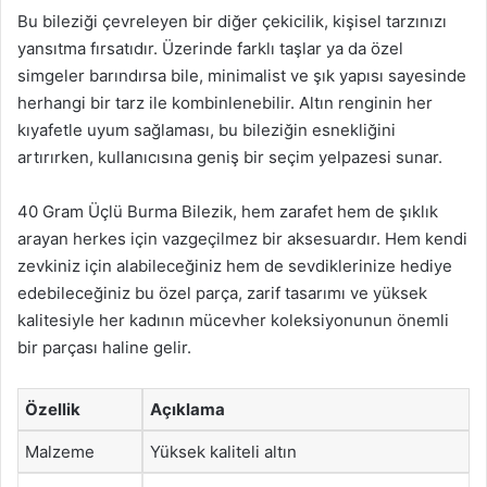
Bu bileziği çevreleyen bir diğer çekicilik, kişisel tarzınızı
yansıtma fırsatıdır. Üzerinde farklı taşlar ya da özel
simgeler barındırsa bile, minimalist ve şık yapısı sayesinde
herhangi bir tarz ile kombinlenebilir. Altın renginin her
kıyafetle uyum sağlaması, bu bileziğin esnekliğini
artırırken, kullanıcısına geniş bir seçim yelpazesi sunar.
40 Gram Üçlü Burma Bilezik, hem zarafet hem de şıklık
arayan herkes için vazgeçilmez bir aksesuardır. Hem kendi
zevkiniz için alabileceğiniz hem de sevdiklerinize hediye
edebileceğiniz bu özel parça, zarif tasarımı ve yüksek
kalitesiyle her kadının mücevher koleksiyonunun önemli
bir parçası haline gelir.
Özellik
Açıklama
Malzeme
Yüksek kaliteli altın