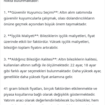
nokta bulunmaktadır:
1. **Güvenilir Kuyumcu Seçimi**: Altın alım satımında
güvenilir kuyumcularla çalışmak, olası dolandırıcılıkların
önüne geçmek açısından büyük önem taşımaktadır.
2. **İşçilik Maliyeti**: Bileziklerin işçilik maliyetleri, fiyat
üzerinde etkili bir faktördür. Yüksek işçilik maliyetleri,
bileziğin toplam fiyatını artırabilir.
3. **Aldığınız Bileziğin Kalitesi**: Altın bileziklerin kalitesi,
kullanılan altının saflığı ile ölçülmektedir. 22 ayar, 18 ayar
gibi farklı ayar seçenekleri bulunmaktadır. Daha yüksek ayar,
genellikle daha yüksek fiyat anlamına gelir.
41 gram bilezik fiyatları, birçok faktörden etkilenmekte ve
piyasa koşullarına bağlı olarak değişiklik göstermektedir.
Yatırım aracı olarak değerlendirilebilecek bu bilezikler, hem