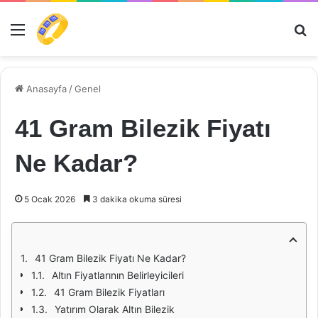
Menü
Ar
Anasayfa
/
Genel
41 Gram Bilezik Fiyatı
Ne Kadar?
5 Ocak 2026
3 dakika okuma süresi
41 Gram Bilezik Fiyatı Ne Kadar?
Altın Fiyatlarının Belirleyicileri
41 Gram Bilezik Fiyatları
Yatırım Olarak Altın Bilezik