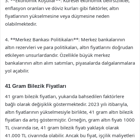
3. **Ekonomik Koşullar**: Küresel ekonomik belirsizlikler,
enflasyon oranları ve döviz kurları gibi faktörler, altın
fiyatlarının yükselmesine veya düşmesine neden
olabilmektedir.
4. **Merkez Bankası Politikaları**: Merkez bankalarının
altın rezervleri ve para politikaları, altın fiyatlarını doğrudan
etkileyen unsurlardandır. Özellikle büyük merkez
bankalarının altın alım satımları, piyasalarda dalgalanmalara
yol açabilir.
41 Gram Bilezik Fiyatları
41 gram bilezik fiyatları, yukarıda bahsedilen faktörlere
bağlı olarak değişiklik göstermektedir. 2023 yılı itibarıyla,
altın fiyatlarının yükselmesiyle birlikte, 41 gram altın bilezik
fiyatları da artış göstermiştir. Örneğin, gram altın fiyatı 1000
TL civarında ise, 41 gram bilezik fiyatı yaklaşık olarak
41.000 TL civarında olabilir. Ancak bu fiyat, işçilik maliyetleri