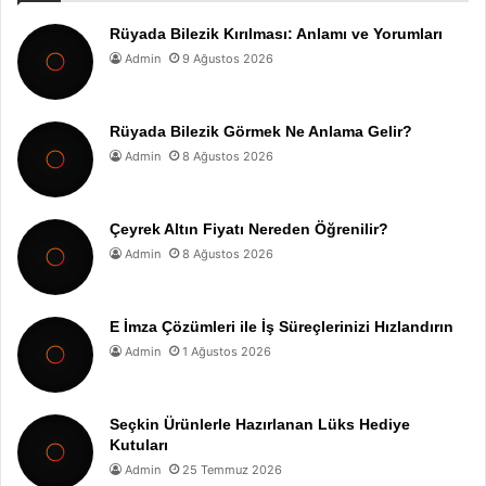
Rüyada Bilezik Kırılması: Anlamı ve Yorumları
Admin
9 Ağustos 2026
Rüyada Bilezik Görmek Ne Anlama Gelir?
Admin
8 Ağustos 2026
Çeyrek Altın Fiyatı Nereden Öğrenilir?
Admin
8 Ağustos 2026
E İmza Çözümleri ile İş Süreçlerinizi Hızlandırın
Admin
1 Ağustos 2026
Seçkin Ürünlerle Hazırlanan Lüks Hediye
Kutuları
Admin
25 Temmuz 2026