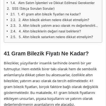
Alım Satım İşlemleri ve Dikkat Edilmesi Gerekenler
SSS (Sıkça Sorulan Sorular)
1. 41 gram altın bilezik fiyatları ne kadar?
2. Altın bilezik alırken nelere dikkat etmeliyim?
3. Altın bilezik yatırım aracı olarak mı değerlendirilmeli?
4. Altın bileziklerin değeri nasıl belirlenir?
5. Altın bilezik satarken nelere dikkat etmeliyim?
41 Gram Bilezik Fiyatı Ne Kadar?
Bilezikler, yüzyıllardır insanlık tarihinde önemli bir yer
tutmuştur. Hem estetik birer takı olarak hem de sembolik
anlamlarıyla dikkat çeken bu aksesuarlar, özellikle altın
bilezikler, yatırım aracı olarak da tercih edilmektedir. 41
gram bilezik fiyatları, birçok faktöre bağlı olarak değişiklik
göstermektedir. Bu makalede, 41 gram bilezik fiyatlarını
etkileyen unsurları, piyasa koşullarını ve yatırım olarak
değerlendirmenin avantajlarını ele alacağız.