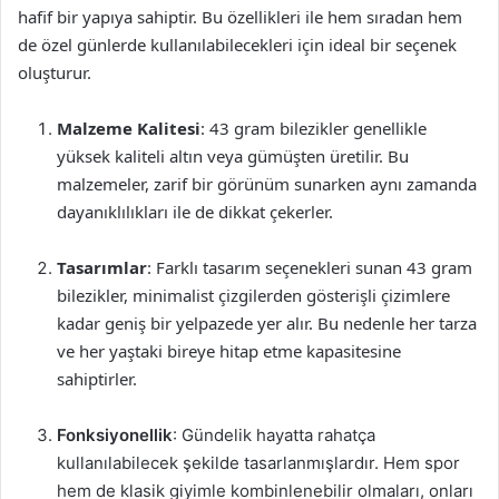
hafif bir yapıya sahiptir. Bu özellikleri ile hem sıradan hem
de özel günlerde kullanılabilecekleri için ideal bir seçenek
oluşturur.
Malzeme Kalitesi
: 43 gram bilezikler genellikle
yüksek kaliteli altın veya gümüşten üretilir. Bu
malzemeler, zarif bir görünüm sunarken aynı zamanda
dayanıklılıkları ile de dikkat çekerler.
Tasarımlar
: Farklı tasarım seçenekleri sunan 43 gram
bilezikler, minimalist çizgilerden gösterişli çizimlere
kadar geniş bir yelpazede yer alır. Bu nedenle her tarza
ve her yaştaki bireye hitap etme kapasitesine
sahiptirler.
Fonksiyonellik
: Gündelik hayatta rahatça
kullanılabilecek şekilde tasarlanmışlardır. Hem spor
hem de klasik giyimle kombinlenebilir olmaları, onları