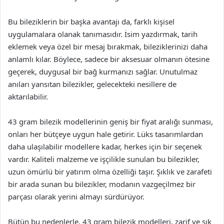
Bu bileziklerin bir başka avantajı da, farklı kişisel
uygulamalara olanak tanımasıdır. İsim yazdırmak, tarih
eklemek veya özel bir mesaj bırakmak, bileziklerinizi daha
anlamlı kılar. Böylece, sadece bir aksesuar olmanın ötesine
geçerek, duygusal bir bağ kurmanızı sağlar. Unutulmaz
anıları yansıtan bilezikler, gelecekteki nesillere de
aktarılabilir.
43 gram bilezik modellerinin geniş bir fiyat aralığı sunması,
onları her bütçeye uygun hale getirir. Lüks tasarımlardan
daha ulaşılabilir modellere kadar, herkes için bir seçenek
vardır. Kaliteli malzeme ve işçilikle sunulan bu bilezikler,
uzun ömürlü bir yatırım olma özelliği taşır. Şıklık ve zarafeti
bir arada sunan bu bilezikler, modanın vazgeçilmez bir
parçası olarak yerini almayı sürdürüyor.
Bütün bu nedenlerle, 43 gram bilezik modelleri, zarif ve şık