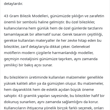
detaylardır.
43 Gram Bilezik Modelleri, günümüzde şıklığın ve zarafetin
önemli bir sembolü haline gelmiştir. Bu özel bilezikler,
kullanıcılarına hem günlük hem de özel günlerde tarzlarını
tamamlayacak bir alternatif sunar. Gerek tasarım çeşitliliği,
gerekse kullanılan materyaller ile her zevke hitap eden bu
bilezikler, zarif detaylarıyla dikkat çeker. Geleneksel
motiflerin modern çizgilerle harmanlandığı modeller,
geçmişin nostaljisini günümüze taşırken, aynı zamanda
yenilikçi bir bakış açısı sunar.
Bu bileziklerin üretiminde kullanılan malzemeler genellikle
yüksek kaliteli altın ya da gümüşten oluşur. Bu malzemeler,
hem dayanıklılık hem de estetik açıdan büyük öneme
sahiptir. 43 gramlık yapıları sayesinde, bu bilezikler hafif bir
dokunuş sunarken, aynı zamanda sağlamlığını da korur.
Kullanıcıların ihtiyacına yönelik birçok farklı seçenek, onları