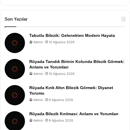
Son Yazılar
Tabutlu Bilezik: Gelenekten Modern Hayata
Admin
10 Ağustos 2026
Rüyada Tanıdık Birinin Kolunda Bilezik Görmek:
Anlamı ve Yorumları
Admin
10 Ağustos 2026
Rüyada Kırık Altın Bilezik Görmek: Diyanet
Yorumu
Admin
9 Ağustos 2026
Rüyada Bilezik Kırılması: Anlamı ve Yorumları
Admin
9 Ağustos 2026