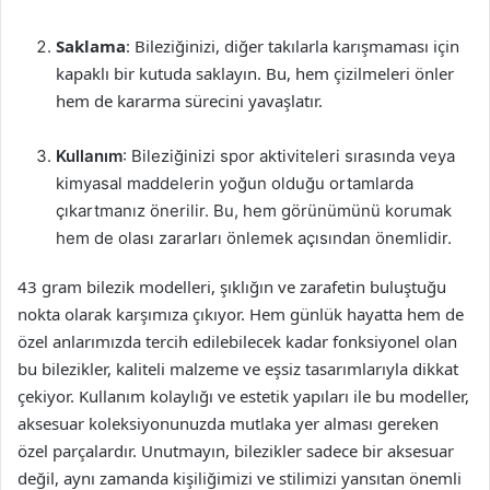
Saklama
: Bileziğinizi, diğer takılarla karışmaması için
kapaklı bir kutuda saklayın. Bu, hem çizilmeleri önler
hem de kararma sürecini yavaşlatır.
Kullanım
: Bileziğinizi spor aktiviteleri sırasında veya
kimyasal maddelerin yoğun olduğu ortamlarda
çıkartmanız önerilir. Bu, hem görünümünü korumak
hem de olası zararları önlemek açısından önemlidir.
43 gram bilezik modelleri, şıklığın ve zarafetin buluştuğu
nokta olarak karşımıza çıkıyor. Hem günlük hayatta hem de
özel anlarımızda tercih edilebilecek kadar fonksiyonel olan
bu bilezikler, kaliteli malzeme ve eşsiz tasarımlarıyla dikkat
çekiyor. Kullanım kolaylığı ve estetik yapıları ile bu modeller,
aksesuar koleksiyonunuzda mutlaka yer alması gereken
özel parçalardır. Unutmayın, bilezikler sadece bir aksesuar
değil, aynı zamanda kişiliğimizi ve stilimizi yansıtan önemli