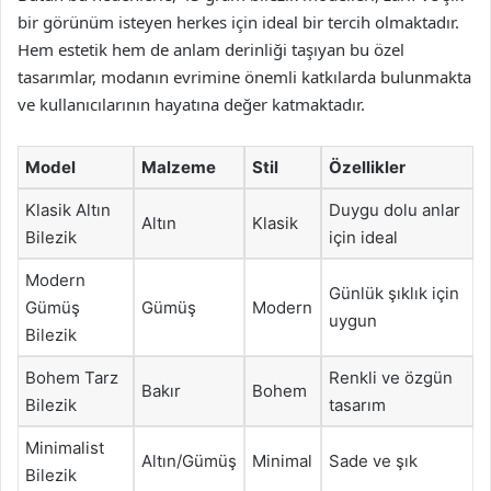
bir görünüm isteyen herkes için ideal bir tercih olmaktadır.
Hem estetik hem de anlam derinliği taşıyan bu özel
tasarımlar, modanın evrimine önemli katkılarda bulunmakta
ve kullanıcılarının hayatına değer katmaktadır.
Model
Malzeme
Stil
Özellikler
Klasik Altın
Duygu dolu anlar
Altın
Klasik
Bilezik
için ideal
Modern
Günlük şıklık için
Gümüş
Gümüş
Modern
uygun
Bilezik
Bohem Tarz
Renkli ve özgün
Bakır
Bohem
Bilezik
tasarım
Minimalist
Altın/Gümüş
Minimal
Sade ve şık
Bilezik