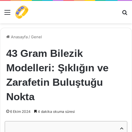
Menü
Ar
Anasayfa
/
Genel
43 Gram Bilezik
Modelleri: Şıklığın ve
Zarafetin Buluştuğu
Nokta
6 Ekim 2024
4 dakika okuma süresi