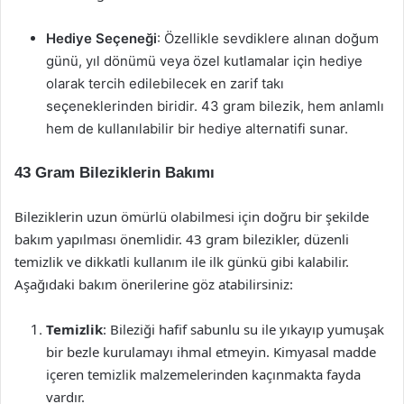
Hediye Seçeneği
: Özellikle sevdiklere alınan doğum
günü, yıl dönümü veya özel kutlamalar için hediye
olarak tercih edilebilecek en zarif takı
seçeneklerinden biridir. 43 gram bilezik, hem anlamlı
hem de kullanılabilir bir hediye alternatifi sunar.
43 Gram Bileziklerin Bakımı
Bileziklerin uzun ömürlü olabilmesi için doğru bir şekilde
bakım yapılması önemlidir. 43 gram bilezikler, düzenli
temizlik ve dikkatli kullanım ile ilk günkü gibi kalabilir.
Aşağıdaki bakım önerilerine göz atabilirsiniz:
Temizlik
: Bileziği hafif sabunlu su ile yıkayıp yumuşak
bir bezle kurulamayı ihmal etmeyin. Kimyasal madde
içeren temizlik malzemelerinden kaçınmakta fayda
vardır.