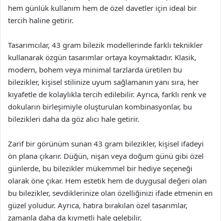
hem günlük kullanım hem de özel davetler için ideal bir
tercih haline getirir.
Tasarımcılar, 43 gram bilezik modellerinde farklı teknikler
kullanarak özgün tasarımlar ortaya koymaktadır. Klasik,
modern, bohem veya minimal tarzlarda üretilen bu
bilezikler, kişisel stilinize uyum sağlamanın yanı sıra, her
kıyafetle de kolaylıkla tercih edilebilir. Ayrıca, farklı renk ve
dokuların birleşimiyle oluşturulan kombinasyonlar, bu
bilezikleri daha da göz alıcı hale getirir.
Zarif bir görünüm sunan 43 gram bilezikler, kişisel ifadeyi
ön plana çıkarır. Düğün, nişan veya doğum günü gibi özel
günlerde, bu bilezikler mükemmel bir hediye seçeneği
olarak öne çıkar. Hem estetik hem de duygusal değeri olan
bu bilezikler, sevdiklerinize olan özelliğinizi ifade etmenin en
güzel yoludur. Ayrıca, hatıra bırakılan özel tasarımlar,
zamanla daha da kıymetli hale gelebilir.