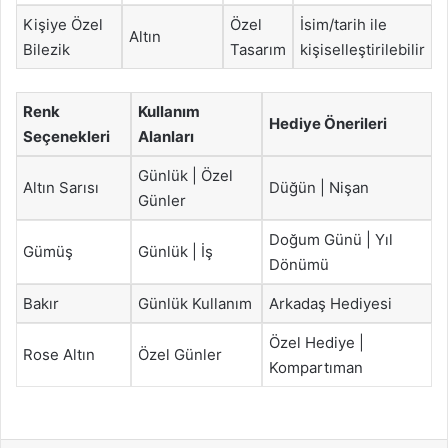
Kişiye Özel
Özel
İsim/tarih ile
Altın
Bilezik
Tasarım
kişiselleştirilebilir
Renk
Kullanım
Hediye Önerileri
Seçenekleri
Alanları
Günlük | Özel
Altın Sarısı
Düğün | Nişan
Günler
Doğum Günü | Yıl
Gümüş
Günlük | İş
Dönümü
Bakır
Günlük Kullanım
Arkadaş Hediyesi
Özel Hediye |
Rose Altın
Özel Günler
Kompartıman