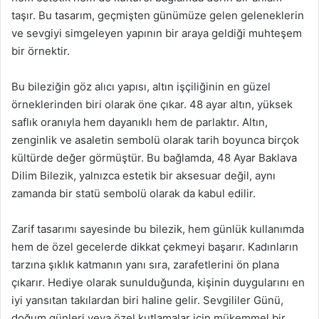
taşır. Bu tasarım, geçmişten günümüze gelen geleneklerin
ve sevgiyi simgeleyen yapının bir araya geldiği muhteşem
bir örnektir.
Bu bileziğin göz alıcı yapısı, altın işçiliğinin en güzel
örneklerinden biri olarak öne çıkar. 48 ayar altın, yüksek
saflık oranıyla hem dayanıklı hem de parlaktır. Altın,
zenginlik ve asaletin sembolü olarak tarih boyunca birçok
kültürde değer görmüştür. Bu bağlamda, 48 Ayar Baklava
Dilim Bilezik, yalnızca estetik bir aksesuar değil, aynı
zamanda bir statü sembolü olarak da kabul edilir.
Zarif tasarımı sayesinde bu bilezik, hem günlük kullanımda
hem de özel gecelerde dikkat çekmeyi başarır. Kadınların
tarzına şıklık katmanın yanı sıra, zarafetlerini ön plana
çıkarır. Hediye olarak sunulduğunda, kişinin duygularını en
iyi yansıtan takılardan biri haline gelir. Sevgililer Günü,
doğum günleri veya özel kutlamalar için mükemmel bir