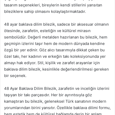
tasarım seçenekleri, bireylerin kendi stillerini yansıtan
bileziklere sahip olmasını kolaylaştırmaktadır.
48 ayar baklava dilim bilezik, sadece bir aksesuar olmanın
ötesinde, zarafetin, estetiğin ve kültürel mirasın
sembolüdür. Değerli metalden hazırlanan bu bilezik, hem
geçmişin izlerini taşır hem de modern dünyada kendine
özgü bir yer edinir. Göz alıcı tasarımıyla dikkat çeken bu
özel takı, her kadının ve erkeğin takı koleksiyonunda yer
almayı hak ediyor. Stil, kişilik ve zarafet arayanlar için
baklava dilim bilezik, kesinlikle değerlendirilmesi gereken
bir seçenek.
48 Ayar Baklava Dilim Bilezik, zarafetin ve inceliğin izlerini
taşıyan bir takı parçasıdır. Her bir ayrıntısıyla göz
kamaştıran bu bilezik, geleneksel Türk sanatının modern
yorumlarından birini yansıtır. Özellikle baklava dilimi formu,
hem estetik hem de kültürel bağlamda derin bir anlam