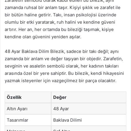
Zarafetin sembolü olarak kabul edilen bu bilezik, aynı
zamanda ruhsal bir anlam taşır. Kişiyi şıklık ve zarafet ile
bir bütün haline getirir. Takı, insan psikolojisi üzerinde
olumlu bir etki yaratarak, ruh halini ve kendine güveni
artırır. Her an, her ortamda bu bileziği taşımak, kişiye
kendine olan güvenini yeniden aşılar.
48 Ayar Baklava Dilim Bilezik, sadece bir takı değil; aynı
zamanda bir anlam ve değer taşıyan bir objedir. Zarafetin,
sevginin ve asaletin sembolü olarak, her kadının takıları
arasında özel bir yere sahiptir. Bu bilezik, kendi hikayesini
yazmak isteyenler için vazgeçilmez bir parça olacaktır.
Özellik
Değer
Altın Ayarı
48 Ayar
Tasarımlar
Baklava Dilimi