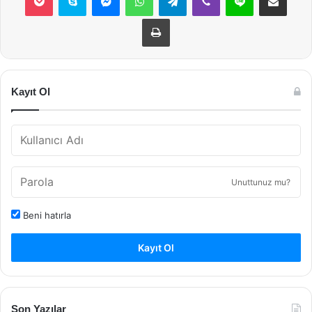
Yazdır
Kayıt Ol
Unuttunuz mu?
Beni hatırla
Kayıt Ol
Son Yazılar