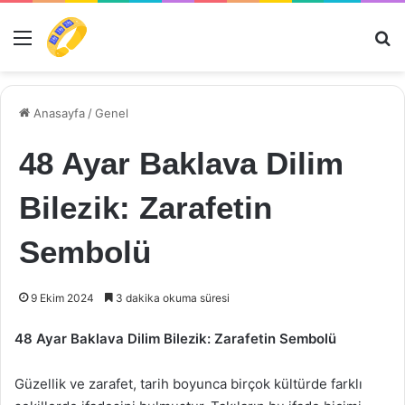
Menü
Ar
Anasayfa
/
Genel
48 Ayar Baklava Dilim
Bilezik: Zarafetin
Sembolü
9 Ekim 2024
3 dakika okuma süresi
48 Ayar Baklava Dilim Bilezik: Zarafetin Sembolü
Güzellik ve zarafet, tarih boyunca birçok kültürde farklı