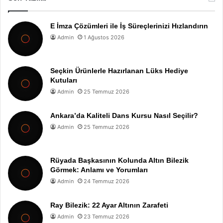
E İmza Çözümleri ile İş Süreçlerinizi Hızlandırın
Admin
1 Ağustos 2026
Seçkin Ürünlerle Hazırlanan Lüks Hediye
Kutuları
Admin
25 Temmuz 2026
Ankara’da Kaliteli Dans Kursu Nasıl Seçilir?
Admin
25 Temmuz 2026
Rüyada Başkasının Kolunda Altın Bilezik
Görmek: Anlamı ve Yorumları
Admin
24 Temmuz 2026
Ray Bilezik: 22 Ayar Altının Zarafeti
Admin
23 Temmuz 2026