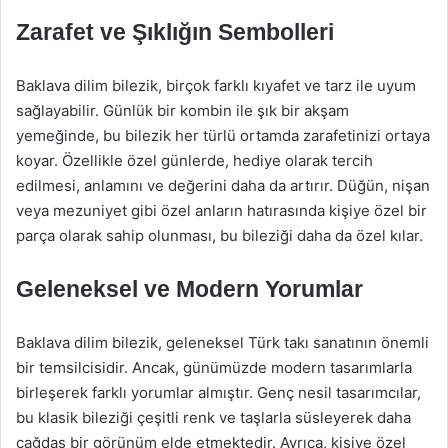
Zarafet ve Şıklığın Sembolleri
Baklava dilim bilezik, birçok farklı kıyafet ve tarz ile uyum
sağlayabilir. Günlük bir kombin ile şık bir akşam
yemeğinde, bu bilezik her türlü ortamda zarafetinizi ortaya
koyar. Özellikle özel günlerde, hediye olarak tercih
edilmesi, anlamını ve değerini daha da artırır. Düğün, nişan
veya mezuniyet gibi özel anların hatırasında kişiye özel bir
parça olarak sahip olunması, bu bileziği daha da özel kılar.
Geleneksel ve Modern Yorumlar
Baklava dilim bilezik, geleneksel Türk takı sanatının önemli
bir temsilcisidir. Ancak, günümüzde modern tasarımlarla
birleşerek farklı yorumlar almıştır. Genç nesil tasarımcılar,
bu klasik bileziği çeşitli renk ve taşlarla süsleyerek daha
çağdaş bir görünüm elde etmektedir. Ayrıca, kişiye özel