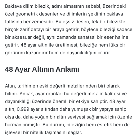
Baklava dilim bilezik, adını almasının sebebi, üzerindeki
özel geometrik desenler ve dilimlerin şeklinin baklava
tatlısına benzemesidir. Bu eşsiz desen, tek bir bilezikte
birçok zarif detayı bir araya getirir, böylece bileziği sadece
bir aksesuar değil, aynı zamanda sanatsal bir eser haline
getirir. 48 ayar altın ile üretilmesi, bileziğe hem lüks bir
görünüm kazandırır hem de dayanıklılığını artırır.
48 Ayar Altının Anlamı
Altın, tarihin en eski değerli metallerinden biri olarak
bilinir. Ancak, ayar oranları bu değerli metalin kalitesi ve
dayanıklılığı üzerinde önemli bir etkiye sahiptir. 48 ayar
altın, 0.999 ayar altından daha yumuşak bir yapıya sahip
olsa da, daha yoğun bir altın seviyesi sağlamak için özenle
harmanlanmıştır. Bu durum, bileziğin hem estetik hem de
işlevsel bir nitelik taşımasını sağlar.