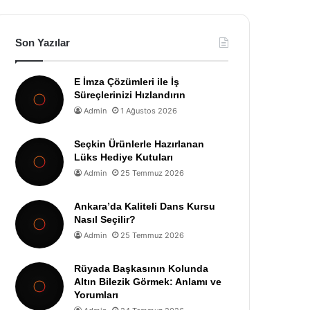
Son Yazılar
E İmza Çözümleri ile İş
Süreçlerinizi Hızlandırın
Admin
1 Ağustos 2026
Seçkin Ürünlerle Hazırlanan
Lüks Hediye Kutuları
Admin
25 Temmuz 2026
Ankara’da Kaliteli Dans Kursu
Nasıl Seçilir?
Admin
25 Temmuz 2026
Rüyada Başkasının Kolunda
Altın Bilezik Görmek: Anlamı ve
Yorumları