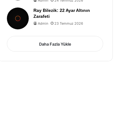
Admin
24 Temmuz 2026
Ray Bilezik: 22 Ayar Altının
Zarafeti
Admin
23 Temmuz 2026
Daha Fazla Yükle