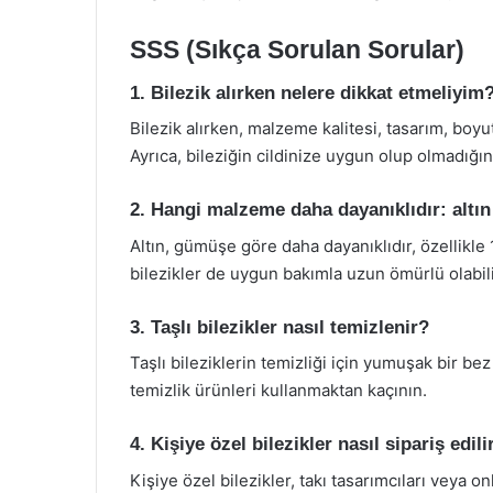
SSS (Sıkça Sorulan Sorular)
1. Bilezik alırken nelere dikkat etmeliyim
Bilezik alırken, malzeme kalitesi, tasarım, bo
Ayrıca, bileziğin cildinize uygun olup olmadığı
2. Hangi malzeme daha dayanıklıdır: alt
Altın, gümüşe göre daha dayanıklıdır, özellikle
bilezikler de uygun bakımla uzun ömürlü olabili
3. Taşlı bilezikler nasıl temizlenir?
Taşlı bileziklerin temizliği için yumuşak bir bez
temizlik ürünleri kullanmaktan kaçının.
4. Kişiye özel bilezikler nasıl sipariş edili
Kişiye özel bilezikler, takı tasarımcıları veya onl