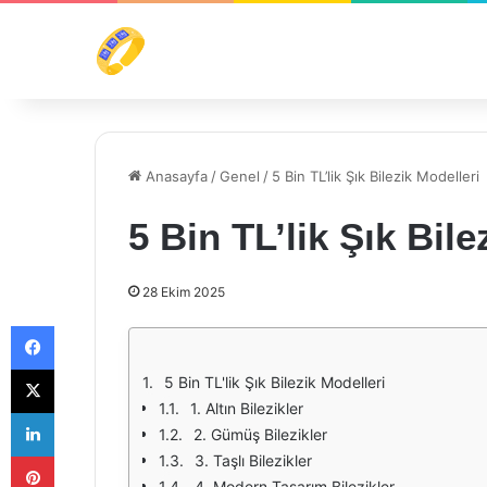
Anasayfa
/
Genel
/
5 Bin TL’lik Şık Bilezik Modelleri
5 Bin TL’lik Şık Bile
28 Ekim 2025
Facebook
X
5 Bin TL'lik Şık Bilezik Modelleri
1. Altın Bilezikler
LinkedIn
2. Gümüş Bilezikler
Pinterest
3. Taşlı Bilezikler
4. Modern Tasarım Bilezikler