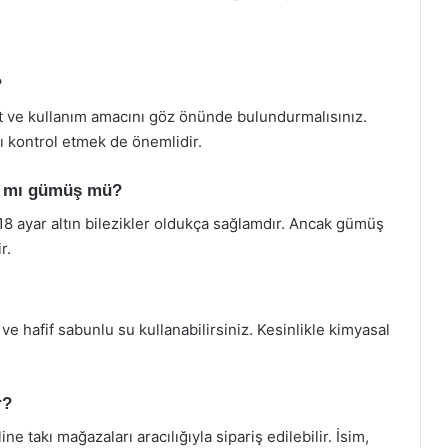
?
yut ve kullanım amacını göz önünde bulundurmalısınız.
nı kontrol etmek de önemlidir.
ın mı gümüş mü?
 18 ayar altın bilezikler oldukça sağlamdır. Ancak gümüş
r.
 ve hafif sabunlu su kullanabilirsiniz. Kesinlikle kimyasal
r?
ine takı mağazaları aracılığıyla sipariş edilebilir. İsim,