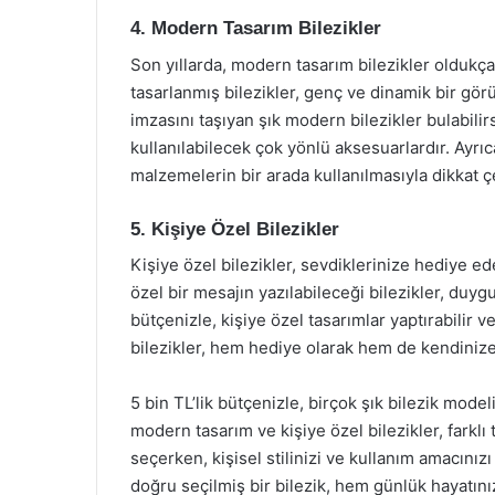
4. Modern Tasarım Bilezikler
Son yıllarda, modern tasarım bilezikler oldukça
tasarlanmış bilezikler, genç ve dinamik bir görü
imzasını taşıyan şık modern bilezikler bulabili
kullanılabilecek çok yönlü aksesuarlardır. Ayrıc
malzemelerin bir arada kullanılmasıyla dikkat ç
5. Kişiye Özel Bilezikler
Kişiye özel bilezikler, sevdiklerinize hediye ed
özel bir mesajın yazılabileceği bilezikler, duygu
bütçenizle, kişiye özel tasarımlar yaptırabilir 
bilezikler, hem hediye olarak hem de kendinize ö
5 bin TL’lik bütçenizle, birçok şık bilezik model
modern tasarım ve kişiye özel bilezikler, farklı
seçerken, kişisel stilinizi ve kullanım amacın
doğru seçilmiş bir bilezik, hem günlük hayatınız