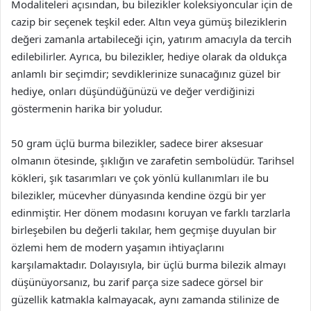
Modaliteleri açısından, bu bilezikler koleksiyoncular için de
cazip bir seçenek teşkil eder. Altın veya gümüş bileziklerin
değeri zamanla artabileceği için, yatırım amacıyla da tercih
edilebilirler. Ayrıca, bu bilezikler, hediye olarak da oldukça
anlamlı bir seçimdir; sevdiklerinize sunacağınız güzel bir
hediye, onları düşündüğünüzü ve değer verdiğinizi
göstermenin harika bir yoludur.
50 gram üçlü burma bilezikler, sadece birer aksesuar
olmanın ötesinde, şıklığın ve zarafetin sembolüdür. Tarihsel
kökleri, şık tasarımları ve çok yönlü kullanımları ile bu
bilezikler, mücevher dünyasında kendine özgü bir yer
edinmiştir. Her dönem modasını koruyan ve farklı tarzlarla
birleşebilen bu değerli takılar, hem geçmişe duyulan bir
özlemi hem de modern yaşamın ihtiyaçlarını
karşılamaktadır. Dolayısıyla, bir üçlü burma bilezik almayı
düşünüyorsanız, bu zarif parça size sadece görsel bir
güzellik katmakla kalmayacak, aynı zamanda stilinize de