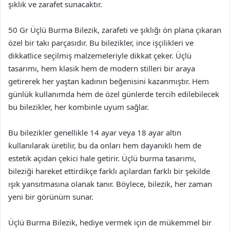
şıklık ve zarafet sunacaktır.
50 Gr Üçlü Burma Bilezik, zarafeti ve şıklığı ön plana çıkaran
özel bir takı parçasıdır. Bu bilezikler, ince işçilikleri ve
dikkatlice seçilmiş malzemeleriyle dikkat çeker. Üçlü
tasarımı, hem klasik hem de modern stilleri bir araya
getirerek her yaştan kadının beğenisini kazanmıştır. Hem
günlük kullanımda hem de özel günlerde tercih edilebilecek
bu bilezikler, her kombinle uyum sağlar.
Bu bilezikler genellikle 14 ayar veya 18 ayar altın
kullanılarak üretilir, bu da onları hem dayanıklı hem de
estetik açıdan çekici hale getirir. Üçlü burma tasarımı,
bileziği hareket ettirdikçe farklı açılardan farklı bir şekilde
ışık yansıtmasına olanak tanır. Böylece, bilezik, her zaman
yeni bir görünüm sunar.
Üçlü Burma Bilezik, hediye vermek için de mükemmel bir