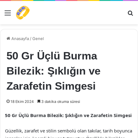
Menü
Ar
Anasayfa
/
Genel
50 Gr Üçlü Burma
Bilezik: Şıklığın ve
Zarafetin Simgesi
18 Ekim 2024
3 dakika okuma süresi
50 Gr Üçlü Burma Bilezik: Şıklığın ve Zarafetin Simgesi
Güzellik, zarafet ve stilin sembolü olan takılar, tarih boyunca