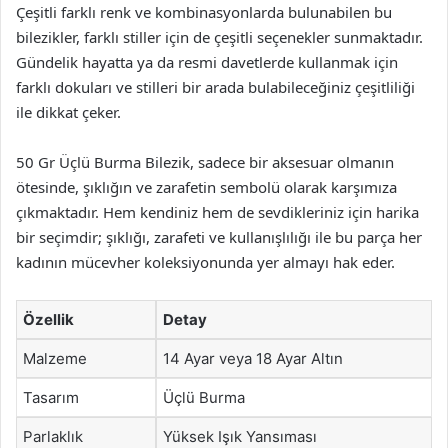
Çeşitli farklı renk ve kombinasyonlarda bulunabilen bu
bilezikler, farklı stiller için de çeşitli seçenekler sunmaktadır.
Gündelik hayatta ya da resmi davetlerde kullanmak için
farklı dokuları ve stilleri bir arada bulabileceğiniz çeşitliliği
ile dikkat çeker.
50 Gr Üçlü Burma Bilezik, sadece bir aksesuar olmanın
ötesinde, şıklığın ve zarafetin sembolü olarak karşımıza
çıkmaktadır. Hem kendiniz hem de sevdikleriniz için harika
bir seçimdir; şıklığı, zarafeti ve kullanışlılığı ile bu parça her
kadının mücevher koleksiyonunda yer almayı hak eder.
Özellik
Detay
Malzeme
14 Ayar veya 18 Ayar Altın
Tasarım
Üçlü Burma
Parlaklık
Yüksek Işık Yansıması