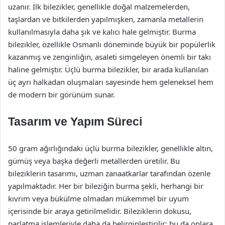
uzanır. İlk bilezikler, genellikle doğal malzemelerden,
taşlardan ve bitkilerden yapılmışken, zamanla metallerin
kullanılmasıyla daha şık ve kalıcı hale gelmiştir. Burma
bilezikler, özellikle Osmanlı döneminde büyük bir popülerlik
kazanmış ve zenginliğin, asaleti simgeleyen önemli bir takı
haline gelmiştir. Üçlü burma bilezikler, bir arada kullanılan
üç ayrı halkadan oluşmaları sayesinde hem geleneksel hem
de modern bir görünüm sunar.
Tasarım ve Yapım Süreci
50 gram ağırlığındaki üçlü burma bilezikler, genellikle altın,
gümüş veya başka değerli metallerden üretilir. Bu
bileziklerin tasarımı, uzman zanaatkarlar tarafından özenle
yapılmaktadır. Her bir bileziğin burma şekli, herhangi bir
kıvrım veya bükülme olmadan mükemmel bir uyum
içerisinde bir araya getirilmelidir. Bileziklerin dokusu,
parlatma işlemleriyle daha da belirginleştirilir; bu da onlara