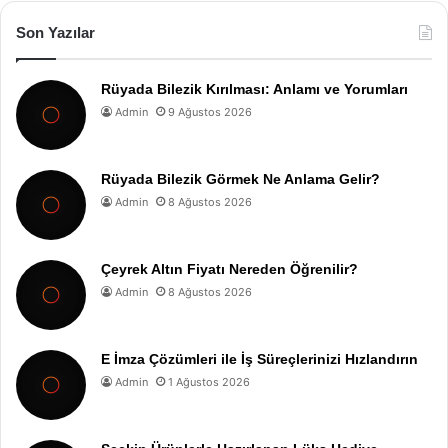
Son Yazılar
Rüyada Bilezik Kırılması: Anlamı ve Yorumları
Admin
9 Ağustos 2026
Rüyada Bilezik Görmek Ne Anlama Gelir?
Admin
8 Ağustos 2026
Çeyrek Altın Fiyatı Nereden Öğrenilir?
Admin
8 Ağustos 2026
E İmza Çözümleri ile İş Süreçlerinizi Hızlandırın
Admin
1 Ağustos 2026