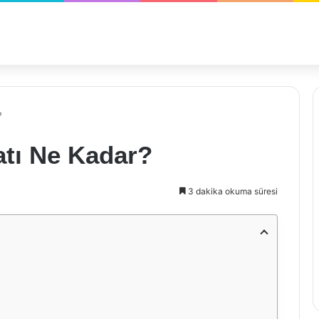
?
atı Ne Kadar?
3 dakika okuma süresi