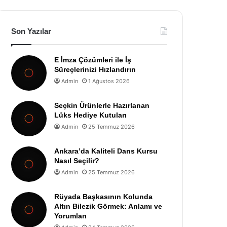
Son Yazılar
E İmza Çözümleri ile İş
Süreçlerinizi Hızlandırın
Admin
1 Ağustos 2026
Seçkin Ürünlerle Hazırlanan
Lüks Hediye Kutuları
Admin
25 Temmuz 2026
Ankara’da Kaliteli Dans Kursu
Nasıl Seçilir?
Admin
25 Temmuz 2026
Rüyada Başkasının Kolunda
Altın Bilezik Görmek: Anlamı ve
Yorumları