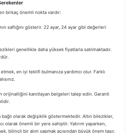
Gerekenler
ken birkaç önemli nokta vardır:
ının saflığını gösterir. 22 ayar, 24 ayar gibi değerleri
zikleri genellikle daha yüksek fiyatlarla satılmaktadır.
rdür.
 etmek, en iyi teklifi bulmanıza yardımcı olur. Farklı
lısınız.
 orijinalliğini kanıtlayan belgeleri talep edin. Garanti
idir.
a bağlı olarak değişiklik göstermektedir. Altın bilezikler,
ı olarak önemli bir yere sahiptir. Yatırım yaparken,
tmek, bilinçli bir alım yapmak açısından büyük önem taşır.