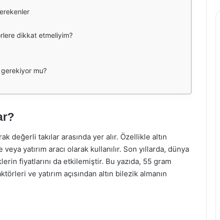
Gerekenler
örlere dikkat etmeliyim?
m gerekiyor mu?
ar?
k değerli takılar arasında yer alır. Özellikle altın
 veya yatırım aracı olarak kullanılır. Son yıllarda, dünya
lerin fiyatlarını da etkilemiştir. Bu yazıda, 55 gram
faktörleri ve yatırım açısından altın bilezik almanın