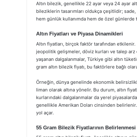
Altın bilezik, genellikle 22 ayar veya 24 ayar alt
bileziklerin tasarımları oldukça çeşitlidir; sade,
hem günlük kullanımda hem de özel günlerde ter
Altın Fiyatları ve Piyasa Dinamikleri
Altın fiyatları, birçok faktör tarafından etkile
jeopolitik gelişmeler, döviz kurları ve talep arz
yaşanan dalgalanmalar, Türkiye gibi altın tüket
gram altın bilezik fiyatı, bu faktörlere bağlı olar
Örneğin, dünya genelinde ekonomik belirsizlikle
liman olarak altına yönelir. Bu durum, altın fi
kurlarındaki dalgalanmalar da yerel piyasalarda alt
genellikle Amerikan Doları cinsinden belirlenir.
yol açar.
55 Gram Bilezik Fiyatlarının Belirlenmesi