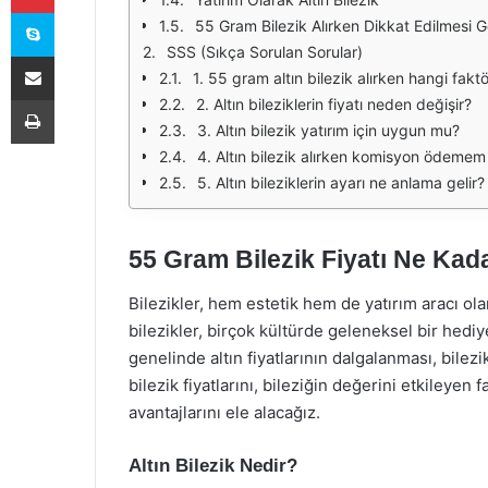
Skype
55 Gram Bilezik Alırken Dikkat Edilmesi 
SSS (Sıkça Sorulan Sorular)
E-Posta ile paylaş
1. 55 gram altın bilezik alırken hangi fakt
Yazdır
2. Altın bileziklerin fiyatı neden değişir?
3. Altın bilezik yatırım için uygun mu?
4. Altın bilezik alırken komisyon ödeme
5. Altın bileziklerin ayarı ne anlama gelir?
55 Gram Bilezik Fiyatı Ne Kad
Bilezikler, hem estetik hem de yatırım aracı olara
bilezikler, birçok kültürde geleneksel bir hediye
genelinde altın fiyatlarının dalgalanması, bilezik
bilezik fiyatlarını, bileziğin değerini etkileyen 
avantajlarını ele alacağız.
Altın Bilezik Nedir?