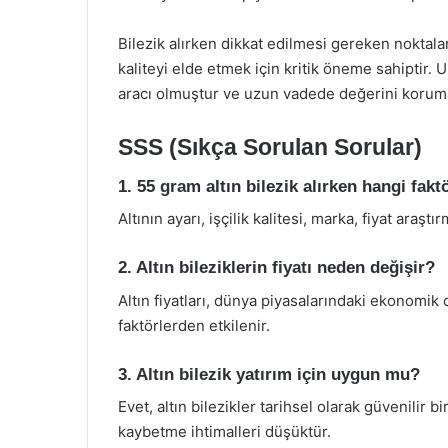
Bilezik alırken dikkat edilmesi gereken nokta
kaliteyi elde etmek için kritik öneme sahiptir. U
aracı olmuştur ve uzun vadede değerini koruma
SSS (Sıkça Sorulan Sorular)
1. 55 gram altın bilezik alırken hangi fak
Altının ayarı, işçilik kalitesi, marka, fiyat araşt
2. Altın bileziklerin fiyatı neden değişir?
Altın fiyatları, dünya piyasalarındaki ekonomik 
faktörlerden etkilenir.
3. Altın bilezik yatırım için uygun mu?
Evet, altın bilezikler tarihsel olarak güvenilir 
kaybetme ihtimalleri düşüktür.