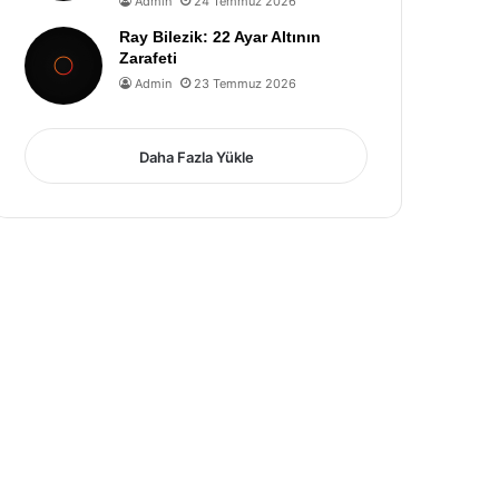
Admin
24 Temmuz 2026
Ray Bilezik: 22 Ayar Altının
Zarafeti
Admin
23 Temmuz 2026
Daha Fazla Yükle