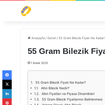
Anasayfa
/
Genel
/
55 Gram Bilezik Fiyatı Ne Kadar
55 Gram Bilezik Fiy
1 Aralık 2025
Facebook
X
55 Gram Bilezik Fiyatı Ne Kadar?
Altın Bilezik Nedir?
LinkedIn
Altın Fiyatları ve Piyasa Dinamikleri
Pinterest
55 Gram Bilezik Fiyatlarının Belirlenmesi
Yatırım Olarak Altın Bilezik