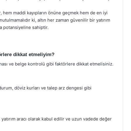
lar, hem maddi kayıpların önüne geçmek hem de en iyi
nutulmamalıdır ki, altın her zaman güvenilir bir yatırım
 potansiyeline sahiptir.
törlere dikkat etmeliyim?
ırması ve belge kontrolü gibi faktörlere dikkat etmelisiniz.
durum, döviz kurları ve talep arz dengesi gibi
bir yatırım aracı olarak kabul edilir ve uzun vadede değer