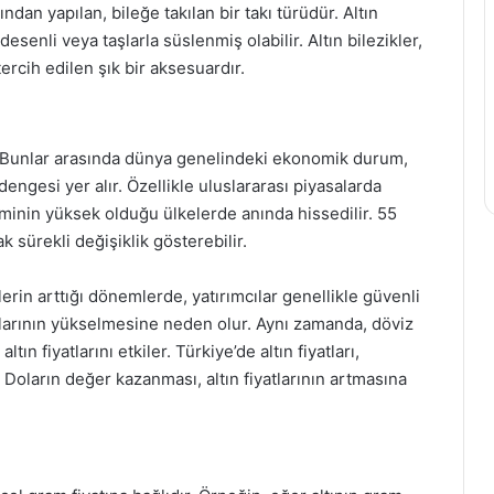
ından yapılan, bileğe takılan bir takı türüdür. Altın
 desenli veya taşlarla süslenmiş olabilir. Altın bilezikler,
cih edilen şık bir aksesuardır.
nir. Bunlar arasında dünya genelindeki ekonomik durum,
 dengesi yer alır. Özellikle uluslararası piyasalarda
iminin yüksek olduğu ülkelerde anında hissedilir. 55
ak sürekli değişiklik gösterebilir.
rin arttığı dönemlerde, yatırımcılar genellikle güvenli
yatlarının yükselmesine neden olur. Aynı zamanda, döviz
ın fiyatlarını etkiler. Türkiye’de altın fiyatları,
 Doların değer kazanması, altın fiyatlarının artmasına