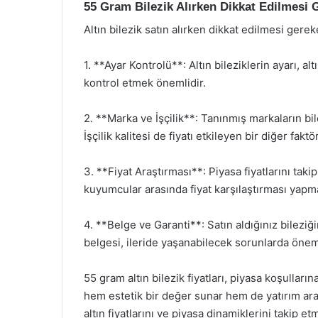
55 Gram Bilezik Alırken Dikkat Edilmesi 
Altın bilezik satın alırken dikkat edilmesi gere
1. **Ayar Kontrolü**: Altın bileziklerin ayarı, alt
kontrol etmek önemlidir.
2. **Marka ve İşçilik**: Tanınmış markaların bile
İşçilik kalitesi de fiyatı etkileyen bir diğer faktö
3. **Fiyat Araştırması**: Piyasa fiyatlarını takip
kuyumcular arasında fiyat karşılaştırması yapma
4. **Belge ve Garanti**: Satın aldığınız bileziğin
belgesi, ileride yaşanabilecek sorunlarda öneml
55 gram altın bilezik fiyatları, piyasa koşulların
hem estetik bir değer sunar hem de yatırım arac
altın fiyatlarını ve piyasa dinamiklerini takip e