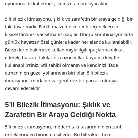
uyumuna dikkat etmek, stilinizi tamamlayacaktır.
5’li bilezik itimasyonu, şıklık ve zarafetin bir araya geldiği bir
takı tasarımıdır. Farklı malzeme ve renk seçenekleri ile
kişisel tarzınızı yansıtmanızı sağlar. Doğru kombinasyonlarla
günlük hayattan özel günlere kadar her alanda kullanılabilir.
Bileziklerin bakımı ve kullanımıyla ilgili ipuçlarına dikkat
ederek, bu zarif takılarınızı uzun yıllar boyunca keyifle
kullanabilirsiniz. Stil sahibi olmanın ve kendinizi ifade
etmenin en güzel yollarından biri olan 5’li bilezik
itimasyonu, modanın vazgeçilmez bir parçası olmaya
devam edecektir.
5’li Bilezik İtimasyonu: Şıklık ve
Zarafetin Bir Araya Geldiği Nokta
5’li bilezik itimasyonu, modern takı tasarımının en zarif
örneklerinden birini temsil eder. Bu bilezikler, hem