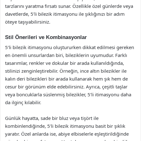
tarzlarını yaratma fırsatı sunar. Özellikle özel günlerde veya
davetlerde, 5’li bilezik itimasyonu ile şıklığınızı bir adım
öteye taşıyabilirsiniz.
Stil Önerileri ve Kombinasyonlar
5’li bilezik itimasyonu oluştururken dikkat edilmesi gereken
en önemli unsurlardan biri, bileziklerin uyumudur. Farklı
tasarımlar, renkler ve dokular bir arada kullanıldığında,
stilinizi zenginleştirebilir. Örneğin, ince altın bilezikler ile
kalın deri bilezikleri bir arada kullanarak hem şık hem de
cesur bir görünüm elde edebilirsiniz. Ayrıca, çeşitli taşlar
veya boncuklarla süslenmiş bilezikler, 5’li itimasyonu daha
da ilginç kılabilir.
Günlük hayatta, sade bir bluz veya tişört ile
kombinlendiğinde, 5’li bilezik itimasyonu basit bir şıklık
yaratır. Özel anlarda ise, abiye elbiselerle eşleştirildiğinde