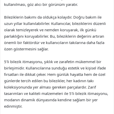
kullanılması, göz alıcı bir görünüm yaratır.
Bileziklerin bakımı da oldukça kolaydır. Doğru bakım ile
uzun yıllar kullanılabilirler. Kullanıcılar, bileziklerini düzenli
olarak temizleyerek ve nemden koruyarak, ilk günkü
parlaklığını koruyabilirler. Bu, bileziklerin değerini artıran
önemli bir faktördür ve kullanıcıların takılarına daha fazla
özen göstermesini sağlar.
5’li bilezik itimasyonu, şıklık ve zarafetin mükemmel bir
birleşimidir. Kullanıcılarına sunduğu estetik ve kişisel ifade
fırsatları ile dikkat çeker. Hem günlük hayatta hem de özel
günlerde tercih edilen bu bilezikler, her kadının takı
koleksiyonunda yer alması gereken parçalardır. Zarif
tasarımları ve kaliteli malzemeleri ile 5’li bilezik itimasyonu,
modanın dinamik dünyasında kendine sağlam bir yer
edinmiştir.