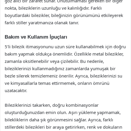
göz alıcı bir zarafet sunar. Unutulmaması gereken bir diğer
nokta, bileziklerin uzunluğu ve kalınlığıdır. Farklı
boyutlardaki bilezikler, bileğinizin görünümünü etkileyerek
farklı stiller yaratmanıza olanak tanır.
Bakım ve Kullanım İpuçları
5’li bilezik itimasyonunu uzun süre kullanabilmek için doğru
bakım yapmak oldukça önemlidir. Özellikle metal bilezikler,
zamanla oksitlenebilir veya çizilebilir. Bu nedenle,
bileziklerinizi kullanmadığınız zamanlarda yumuşak bir
bezle silerek temizlemeniz önerilir. Ayrıca, bileziklerinizi su
ve kimyasallarla temas ettirmemek, onların ömrünü
uzatacaktır.
Bileziklerinizi takarken, doğru kombinasyonlar
oluşturduğunuzdan emin olun. Aşırı yükleme yapmamak,
bilekliklerin daha şık görünmesini sağlar. Ayrıca, farklı
stillerdeki bilezikleri bir araya getirirken, renk ve dokuların