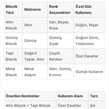
Bilezik
Renk
Özel Gün
Malzeme
Türü
Seçenekleri
Kullanımı
Altın
Sarı, Beyaz,
Altın
Düğün, Nişan
Bilezik
Rose
Gümüş
Gümüş,
Doğum Günü,
Gümüş
Bilezik
Siyah
Yıldönümü
Taşlı
Değerli
Çeşitli
Özel Davetler
Bilezik
Taşlar, Altın
Renkler
Metal
Metal
Altın, Gümüş,
Günlük Kullanım
Bilezik
Alaşım
Kırmızı
Önerilen Kombinler
Kullanım Alanı
Tarz
Altın Bilezik + Taşlı Bilezik
Özel Davetler
Şık