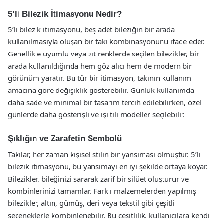
5’li Bilezik İtimasyonu Nedir?
5’li bilezik itimasyonu, beş adet bileziğin bir arada
kullanılmasıyla oluşan bir takı kombinasyonunu ifade eder.
Genellikle uyumlu veya zıt renklerde seçilen bilezikler, bir
arada kullanıldığında hem göz alıcı hem de modern bir
görünüm yaratır. Bu tür bir itimasyon, takının kullanım
amacına göre değişiklik gösterebilir. Günlük kullanımda
daha sade ve minimal bir tasarım tercih edilebilirken, özel
günlerde daha gösterişli ve ışıltılı modeller seçilebilir.
Şıklığın ve Zarafetin Sembolü
Takılar, her zaman kişisel stilin bir yansıması olmuştur. 5’li
bilezik itimasyonu, bu yansımayı en iyi şekilde ortaya koyar.
Bilezikler, bileğinizi sararak zarif bir silüet oluşturur ve
kombinlerinizi tamamlar. Farklı malzemelerden yapılmış
bilezikler, altın, gümüş, deri veya tekstil gibi çeşitli
seçeneklerle kombinlenebilir. Bu çeşitlilik, kullanıcılara kendi