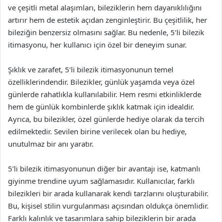
ve çeşitli metal alaşımları, bileziklerin hem dayanıklılığını
artırır hem de estetik açıdan zenginleştirir. Bu çeşitlilik, her
bileziğin benzersiz olmasını sağlar. Bu nedenle, 5’li bilezik
itimasyonu, her kullanıcı için özel bir deneyim sunar.
Şıklık ve zarafet, 5’li bilezik itimasyonunun temel
özelliklerindendir. Bilezikler, günlük yaşamda veya özel
günlerde rahatlıkla kullanılabilir. Hem resmi etkinliklerde
hem de günlük kombinlerde şıklık katmak için idealdir.
Ayrıca, bu bilezikler, özel günlerde hediye olarak da tercih
edilmektedir. Sevilen birine verilecek olan bu hediye,
unutulmaz bir anı yaratır.
5’li bilezik itimasyonunun diğer bir avantajı ise, katmanlı
giyinme trendine uyum sağlamasıdır. Kullanıcılar, farklı
bilezikleri bir arada kullanarak kendi tarzlarını oluşturabilir.
Bu, kişisel stilin vurgulanması açısından oldukça önemlidir.
Farklı kalınlık ve tasarımlara sahip bileziklerin bir arada