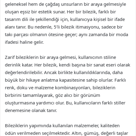
geleneksel hem de çağdaş unsurların bir araya gelmesiyle
oluşan eşsiz bir estetik sunar. Her bir bilezik, farklı bir
tasarım dili ile şekillendiği için, kullanıcıya kişisel bir ifade
alanı tanır. Bu nedenle, 5’li bilezik itimasyonu, sadece bir
takı parçası olmanın ötesine geçer; aynı zamanda bir moda
ifadesi haline gelir.
Zarif bileziklerin bir araya gelmesi, kullanıcının stiline
derinlik katar. Her bilezik, kendi başına bir sanat eseri olarak
değerlendirilebilir. Ancak birlikte kullanıldıklarında, daha
büyük bir hikaye anlatma kapasitesine sahip olurlar. Farklı
renk, doku ve malzeme kombinasyonları, bileziklerin
birbirini tamamlayarak, göz alıcı bir görünüm
oluşturmasına yardımcı olur. Bu, kullanıcıların farklı stiller
denemesine olanak tanır.
Bileziklerin yapımında kullanılan malzemeler, kaliteden
ödün verilmeden seçilmektedir. Altın, gümüş, değerli taşlar