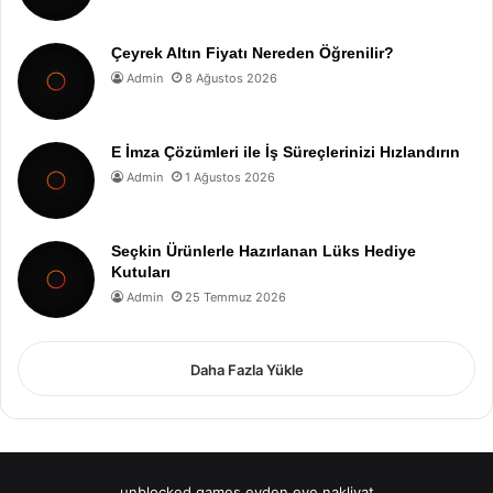
Çeyrek Altın Fiyatı Nereden Öğrenilir?
Admin
8 Ağustos 2026
E İmza Çözümleri ile İş Süreçlerinizi Hızlandırın
Admin
1 Ağustos 2026
Seçkin Ürünlerle Hazırlanan Lüks Hediye
Kutuları
Admin
25 Temmuz 2026
Daha Fazla Yükle
unblocked games
evden eve nakliyat