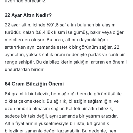
üzerinde duracağız.
22 Ayar Altın Nedir?
22 ayar altın, içinde %91,6 saf altın bulunan bir alaşım
türüdür. Kalan %8,4’lük kısım ise gümüş, bakır veya diğer
metallerden oluşur. Bu oran, altının dayanıklılığını
arttırırken aynı zamanda estetik bir görünüm sağlar. 22
ayar altın, yüksek saflık oranı nedeniyle parlak ve canlı bir
renge sahiptir. Bu da bileziklerin şıklığını artıran en önemli
unsurlardan biridir.
64 Gram Bileziğin Önemi
64 gramlık bir bilezik, hem ağırlığı hem de görüntüsü ile
dikkat çekmektedir. Bu ağırlık, bileziğin sağlamlığını ve
uzun ömürlü olmasını sağlar. Kaliteli bir altın bilezik,
sadece bir takı değil, aynı zamanda bir yatırım aracıdır.
Altın fiyatlarının yükselmesiyle birlikte, 64 gramlık
bilezikler zamanla değer kazanabilir. Bu nedenle, hem