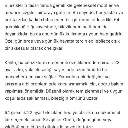
Bileziklerin tasarımında genellikle geleneksel motifler ve
modern çizgiler bir araya getirilir. Bu sayede, her yaştan ve
her tarzdan kadına hitap eden bir görünüm elde edilir. 64
gramlık ağırlığı sayesinde, bilezik hem hafif hem de
dayanıklıdır, bu da onu günlük kullanıma uygun hale getirir.
Özel günlerde veya günlük hayatta tercih edilebilecek şık
bir aksesuar olarak öne çıkar.
Kalite, bu bileziklerin en önemli özelliklerinden biridir. 22
ayar altın, yüksek saflığı sayesinde uzun ömürlü bir
mücevher olmasını sağlar. Zamanla renk değişimi ve
kararma gibi problemlerle karşılaşmamak için, doğru bakım
yapılması önemlidir. Düzenli olarak temizlenmesi ve uygun
koşullarda saklanması, bileziğin ömrünü uzatır.
64 gramlık 22 ayar bilezikler, hediye olarak da mükemmel
bir seçenek sunar. Sevgililer Günü, doğum günü veya
yıldönümü gibi özel günlerde sevdiklerinize