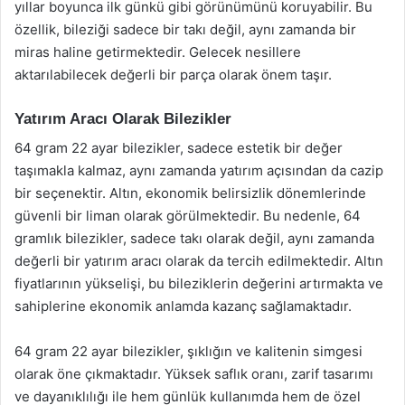
yıllar boyunca ilk günkü gibi görünümünü koruyabilir. Bu
özellik, bileziği sadece bir takı değil, aynı zamanda bir
miras haline getirmektedir. Gelecek nesillere
aktarılabilecek değerli bir parça olarak önem taşır.
Yatırım Aracı Olarak Bilezikler
64 gram 22 ayar bilezikler, sadece estetik bir değer
taşımakla kalmaz, aynı zamanda yatırım açısından da cazip
bir seçenektir. Altın, ekonomik belirsizlik dönemlerinde
güvenli bir liman olarak görülmektedir. Bu nedenle, 64
gramlık bilezikler, sadece takı olarak değil, aynı zamanda
değerli bir yatırım aracı olarak da tercih edilmektedir. Altın
fiyatlarının yükselişi, bu bileziklerin değerini artırmakta ve
sahiplerine ekonomik anlamda kazanç sağlamaktadır.
64 gram 22 ayar bilezikler, şıklığın ve kalitenin simgesi
olarak öne çıkmaktadır. Yüksek saflık oranı, zarif tasarımı
ve dayanıklılığı ile hem günlük kullanımda hem de özel