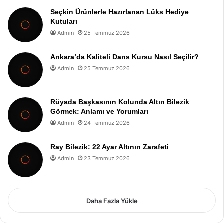
Seçkin Ürünlerle Hazırlanan Lüks Hediye
Kutuları
Admin
25 Temmuz 2026
Ankara’da Kaliteli Dans Kursu Nasıl Seçilir?
Admin
25 Temmuz 2026
Rüyada Başkasının Kolunda Altın Bilezik
Görmek: Anlamı ve Yorumları
Admin
24 Temmuz 2026
Ray Bilezik: 22 Ayar Altının Zarafeti
Admin
23 Temmuz 2026
Daha Fazla Yükle