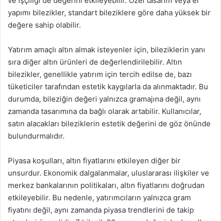
ve işçiliği de değerini etkileyebilir. Özel tasarım veya el
yapımı bilezikler, standart bileziklere göre daha yüksek bir
değere sahip olabilir.
Yatırım amaçlı altın almak isteyenler için, bileziklerin yanı
sıra diğer altın ürünleri de değerlendirilebilir. Altın
bilezikler, genellikle yatırım için tercih edilse de, bazı
tüketiciler tarafından estetik kaygılarla da alınmaktadır. Bu
durumda, bileziğin değeri yalnızca gramajına değil, aynı
zamanda tasarımına da bağlı olarak artabilir. Kullanıcılar,
satın alacakları bileziklerin estetik değerini de göz önünde
bulundurmalıdır.
Piyasa koşulları, altın fiyatlarını etkileyen diğer bir
unsurdur. Ekonomik dalgalanmalar, uluslararası ilişkiler ve
merkez bankalarının politikaları, altın fiyatlarını doğrudan
etkileyebilir. Bu nedenle, yatırımcıların yalnızca gram
fiyatını değil, aynı zamanda piyasa trendlerini de takip