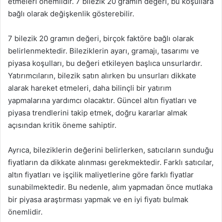
etmeleri önemlidir. 7 bilezik 20 gramın değeri, bu koşullara
bağlı olarak değişkenlik gösterebilir.
7 bilezik 20 gramın değeri, birçok faktöre bağlı olarak
belirlenmektedir. Bileziklerin ayarı, gramajı, tasarımı ve
piyasa koşulları, bu değeri etkileyen başlıca unsurlardır.
Yatırımcıların, bilezik satın alırken bu unsurları dikkate
alarak hareket etmeleri, daha bilinçli bir yatırım
yapmalarına yardımcı olacaktır. Güncel altın fiyatları ve
piyasa trendlerini takip etmek, doğru kararlar almak
açısından kritik öneme sahiptir.
Ayrıca, bileziklerin değerini belirlerken, satıcıların sunduğu
fiyatların da dikkate alınması gerekmektedir. Farklı satıcılar,
altın fiyatları ve işçilik maliyetlerine göre farklı fiyatlar
sunabilmektedir. Bu nedenle, alım yapmadan önce mutlaka
bir piyasa araştırması yapmak ve en iyi fiyatı bulmak
önemlidir.