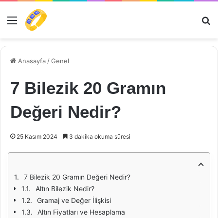
Menü
Ar
Anasayfa
/
Genel
7 Bilezik 20 Gramın
Değeri Nedir?
25 Kasım 2024
3 dakika okuma süresi
7 Bilezik 20 Gramın Değeri Nedir?
Altın Bilezik Nedir?
Gramaj ve Değer İlişkisi
Altın Fiyatları ve Hesaplama