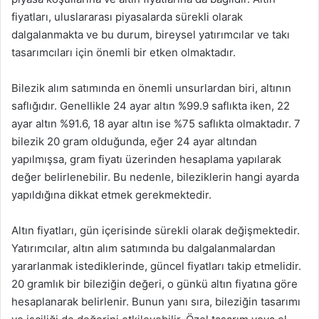
fiyatları, uluslararası piyasalarda sürekli olarak
dalgalanmakta ve bu durum, bireysel yatırımcılar ve takı
tasarımcıları için önemli bir etken olmaktadır.
Bilezik alım satımında en önemli unsurlardan biri, altının
saflığıdır. Genellikle 24 ayar altın %99.9 saflıkta iken, 22
ayar altın %91.6, 18 ayar altın ise %75 saflıkta olmaktadır. 7
bilezik 20 gram olduğunda, eğer 24 ayar altından
yapılmışsa, gram fiyatı üzerinden hesaplama yapılarak
değer belirlenebilir. Bu nedenle, bileziklerin hangi ayarda
yapıldığına dikkat etmek gerekmektedir.
Altın fiyatları, gün içerisinde sürekli olarak değişmektedir.
Yatırımcılar, altın alım satımında bu dalgalanmalardan
yararlanmak istediklerinde, güncel fiyatları takip etmelidir.
20 gramlık bir bileziğin değeri, o günkü altın fiyatına göre
hesaplanarak belirlenir. Bunun yanı sıra, bileziğin tasarımı