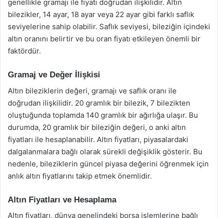
genellikle gramajı ile fiyatı doğrudan ilişkilidir. Altın
bilezikler, 14 ayar, 18 ayar veya 22 ayar gibi farklı saflık
seviyelerine sahip olabilir. Saflık seviyesi, bileziğin içindeki
altın oranını belirtir ve bu oran fiyatı etkileyen önemli bir
faktördür.
Gramaj ve Değer İlişkisi
Altın bileziklerin değeri, gramajı ve saflık oranı ile
doğrudan ilişkilidir. 20 gramlık bir bilezik, 7 bilezikten
oluştuğunda toplamda 140 gramlık bir ağırlığa ulaşır. Bu
durumda, 20 gramlık bir bileziğin değeri, o anki altın
fiyatları ile hesaplanabilir. Altın fiyatları, piyasalardaki
dalgalanmalara bağlı olarak sürekli değişiklik gösterir. Bu
nedenle, bileziklerin güncel piyasa değerini öğrenmek için
anlık altın fiyatlarını takip etmek önemlidir.
Altın Fiyatları ve Hesaplama
Altın fiyatları, dünya genelindeki borsa işlemlerine bağlı