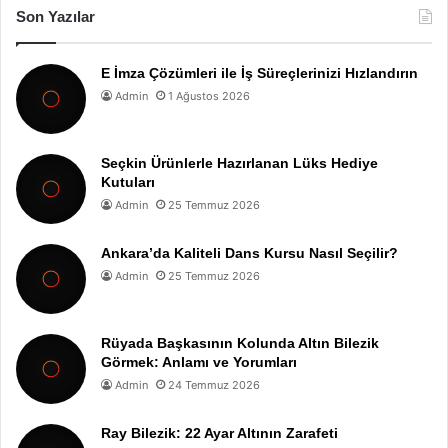
Son Yazılar
E İmza Çözümleri ile İş Süreçlerinizi Hızlandırın
Admin
1 Ağustos 2026
Seçkin Ürünlerle Hazırlanan Lüks Hediye
Kutuları
Admin
25 Temmuz 2026
Ankara’da Kaliteli Dans Kursu Nasıl Seçilir?
Admin
25 Temmuz 2026
Rüyada Başkasının Kolunda Altın Bilezik
Görmek: Anlamı ve Yorumları
Admin
24 Temmuz 2026
Ray Bilezik: 22 Ayar Altının Zarafeti