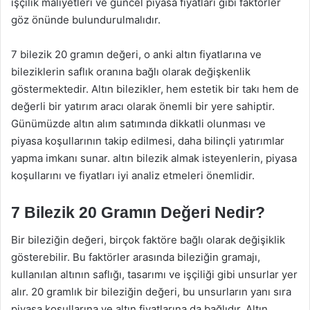
işçilik maliyetleri ve güncel piyasa fiyatları gibi faktörler
göz önünde bulundurulmalıdır.
7 bilezik 20 gramın değeri, o anki altın fiyatlarına ve
bileziklerin saflık oranına bağlı olarak değişkenlik
göstermektedir. Altın bilezikler, hem estetik bir takı hem de
değerli bir yatırım aracı olarak önemli bir yere sahiptir.
Günümüzde altın alım satımında dikkatli olunması ve
piyasa koşullarının takip edilmesi, daha bilinçli yatırımlar
yapma imkanı sunar. altın bilezik almak isteyenlerin, piyasa
koşullarını ve fiyatları iyi analiz etmeleri önemlidir.
7 Bilezik 20 Gramın Değeri Nedir?
Bir bileziğin değeri, birçok faktöre bağlı olarak değişiklik
gösterebilir. Bu faktörler arasında bileziğin gramajı,
kullanılan altının saflığı, tasarımı ve işçiliği gibi unsurlar yer
alır. 20 gramlık bir bileziğin değeri, bu unsurların yanı sıra
piyasa koşullarına ve altın fiyatlarına da bağlıdır. Altın