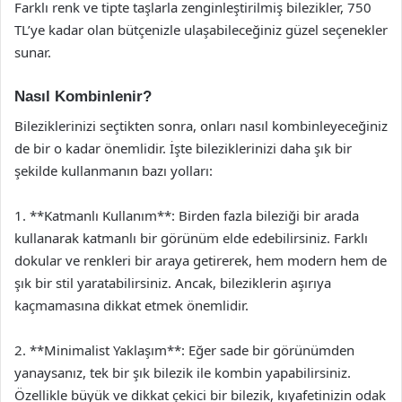
Farklı renk ve tipte taşlarla zenginleştirilmiş bilezikler, 750
TL’ye kadar olan bütçenizle ulaşabileceğiniz güzel seçenekler
sunar.
Nasıl Kombinlenir?
Bileziklerinizi seçtikten sonra, onları nasıl kombinleyeceğiniz
de bir o kadar önemlidir. İşte bileziklerinizi daha şık bir
şekilde kullanmanın bazı yolları:
1. **Katmanlı Kullanım**: Birden fazla bileziği bir arada
kullanarak katmanlı bir görünüm elde edebilirsiniz. Farklı
dokular ve renkleri bir araya getirerek, hem modern hem de
şık bir stil yaratabilirsiniz. Ancak, bileziklerin aşırıya
kaçmamasına dikkat etmek önemlidir.
2. **Minimalist Yaklaşım**: Eğer sade bir görünümden
yanaysanız, tek bir şık bilezik ile kombin yapabilirsiniz.
Özellikle büyük ve dikkat çekici bir bilezik, kıyafetinizin odak