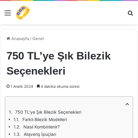
Menü
Ar
Anasayfa
/
Genel
750 TL’ye Şık Bilezik
Seçenekleri
1 Aralık 2024
4 dakika okuma süresi
750 TL'ye Şık Bilezik Seçenekleri
Farklı Bilezik Modelleri
Nasıl Kombinlenir?
Alışveriş İpuçları