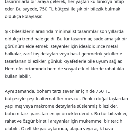
tasarımlarla bir araya gelerek, her yaştan kullanıcıya hitap
eder. Bu sayede, 750 TL bütçesi ile şık bir bilezik bulmak
oldukça kolaylaşır.
Şık bileziklerin arasında minimalist tasarımlar son yıllarda
oldukça trend hale geldi. Bu tür tasarımlar, sade ama şık bir
görünüm elde etmek isteyenler için idealdir. İnce metal
halkalar, zarif taş detayları veya basit geometrik şekillerle
tasarlanan bilezikler, günlük kıyafetlerle bile uyum sağlar.
Hem ofis ortamında hem de sosyal etkinliklerde rahatlıkla
kullanılabilir.
Aynı zamanda, bohem tarzı sevenler için de 750 TL
bütçesiyle çeşitli alternatifler mevcut. Renkli doğal taşlardan
yapılmış veya makrome detaylarla süslenmiş bilezikler,
bohem tarzı yansıtan en iyi örneklerdendir. Bu tür bilezikler,
rahat ve özgür bir stil arayanlar için mükemmel bir tercih
olabilir. Özellikle yaz aylarında, plajda veya açık hava