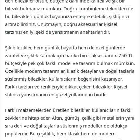
deri bilezikler olsun, bütçeniz dahilinde kaliteli ve şık bir
bilezik bulmanız mümkün. Doğru kombinleme teknikleri ile
bu bilezikleri günlük hayatınıza entegre edebilir, şıklığınızı
artırabilirsiniz. Unutmayın, doğru aksesuarlar kişisel
tarzınızı en iyi şekilde yansıtmanın anahtarlarıdır.
Şık bilezikler, hem günlük hayatta hem de özel günlerde
zarafet ve şıklık katmak için harika birer aksesuardır. 750 TL
bütçesiyle pek çok farklı model ve tasarım bulmak mümkün.
Özellikle modern tasarımlar, klasik detaylar ve doğal taşlarla
süslenmiş bilezikler, kullanıcıların beğenisini kazanıyor.
Farklı tarzları ve renkleriyle dikkat çeken bilezikler, kişisel
stilinizi yansıtmanın en güzel yollarından biridir.
Farklı malzemelerden üretilen bilezikler, kullanıcıların farklı
zevklerine hitap eder. Altın, gümüş, çelik gibi metallerin yanı
sıra deri ve doğal taşlarla süslenmiş modeller de oldukça
popülerdir. Bu çeşitlilik, hem klasik hem de modern