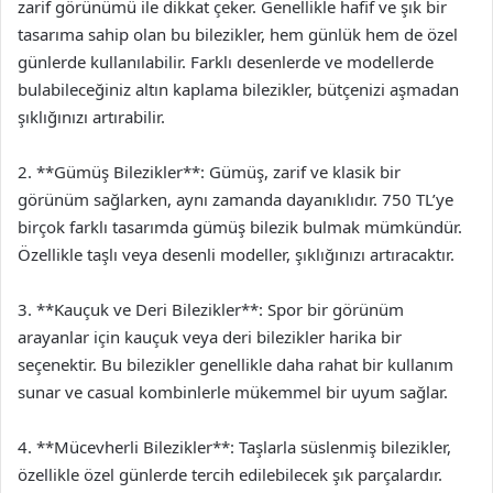
zarif görünümü ile dikkat çeker. Genellikle hafif ve şık bir
tasarıma sahip olan bu bilezikler, hem günlük hem de özel
günlerde kullanılabilir. Farklı desenlerde ve modellerde
bulabileceğiniz altın kaplama bilezikler, bütçenizi aşmadan
şıklığınızı artırabilir.
2. **Gümüş Bilezikler**: Gümüş, zarif ve klasik bir
görünüm sağlarken, aynı zamanda dayanıklıdır. 750 TL’ye
birçok farklı tasarımda gümüş bilezik bulmak mümkündür.
Özellikle taşlı veya desenli modeller, şıklığınızı artıracaktır.
3. **Kauçuk ve Deri Bilezikler**: Spor bir görünüm
arayanlar için kauçuk veya deri bilezikler harika bir
seçenektir. Bu bilezikler genellikle daha rahat bir kullanım
sunar ve casual kombinlerle mükemmel bir uyum sağlar.
4. **Mücevherli Bilezikler**: Taşlarla süslenmiş bilezikler,
özellikle özel günlerde tercih edilebilecek şık parçalardır.