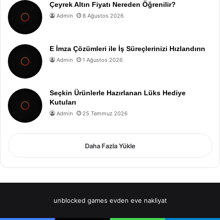
Çeyrek Altın Fiyatı Nereden Öğrenilir?
Admin
8 Ağustos 2026
E İmza Çözümleri ile İş Süreçlerinizi Hızlandırın
Admin
1 Ağustos 2026
Seçkin Ürünlerle Hazırlanan Lüks Hediye
Kutuları
Admin
25 Temmuz 2026
Daha Fazla Yükle
unblocked games
evden eve nakliyat