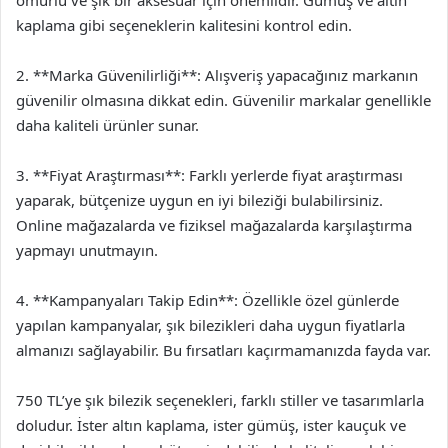
ömürlü ve şık bir aksesuar için önemlidir. Gümüş ve altın
kaplama gibi seçeneklerin kalitesini kontrol edin.
2. **Marka Güvenilirliği**: Alışveriş yapacağınız markanın
güvenilir olmasına dikkat edin. Güvenilir markalar genellikle
daha kaliteli ürünler sunar.
3. **Fiyat Araştırması**: Farklı yerlerde fiyat araştırması
yaparak, bütçenize uygun en iyi bileziği bulabilirsiniz.
Online mağazalarda ve fiziksel mağazalarda karşılaştırma
yapmayı unutmayın.
4. **Kampanyaları Takip Edin**: Özellikle özel günlerde
yapılan kampanyalar, şık bilezikleri daha uygun fiyatlarla
almanızı sağlayabilir. Bu fırsatları kaçırmamanızda fayda var.
750 TL’ye şık bilezik seçenekleri, farklı stiller ve tasarımlarla
doludur. İster altın kaplama, ister gümüş, ister kauçuk ve