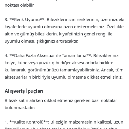
noktası olabilir.
3. **Renk Uyumu**: Bileziklerinizin renklerinin, üzerinizdeki
kıyafetlerle uyumlu olmasına özen göstermelisiniz. Özellikle
altın ve gümüş bileziklerin, kıyafetinizin genel rengi ile
uyumlu olması, şıklığınızı artıracaktır.
4. **Daha Fazla Aksesuar ile Tamamlama**: Bileziklerinizi
kolye, küpe veya yüzük gibi diğer aksesuarlarla birlikte
kullanarak, görünümünüzü tamamlayabilirsiniz. Ancak, tüm
aksesuarların birbiriyle uyumlu olmasına dikkat etmelisiniz.
Alışveriş İpuçları
Bilezik satın alırken dikkat etmeniz gereken bazı noktalar
bulunmaktadır:
1. **Kalite Kontrolü**: Bileziğin malzemesinin kalitesi, uzun