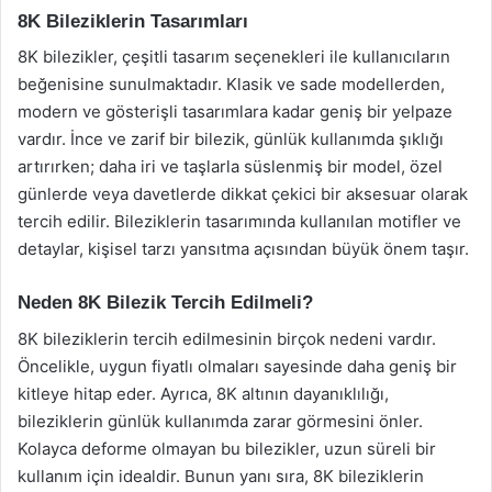
8K Bileziklerin Tasarımları
8K bilezikler, çeşitli tasarım seçenekleri ile kullanıcıların
beğenisine sunulmaktadır. Klasik ve sade modellerden,
modern ve gösterişli tasarımlara kadar geniş bir yelpaze
vardır. İnce ve zarif bir bilezik, günlük kullanımda şıklığı
artırırken; daha iri ve taşlarla süslenmiş bir model, özel
günlerde veya davetlerde dikkat çekici bir aksesuar olarak
tercih edilir. Bileziklerin tasarımında kullanılan motifler ve
detaylar, kişisel tarzı yansıtma açısından büyük önem taşır.
Neden 8K Bilezik Tercih Edilmeli?
8K bileziklerin tercih edilmesinin birçok nedeni vardır.
Öncelikle, uygun fiyatlı olmaları sayesinde daha geniş bir
kitleye hitap eder. Ayrıca, 8K altının dayanıklılığı,
bileziklerin günlük kullanımda zarar görmesini önler.
Kolayca deforme olmayan bu bilezikler, uzun süreli bir
kullanım için idealdir. Bunun yanı sıra, 8K bileziklerin