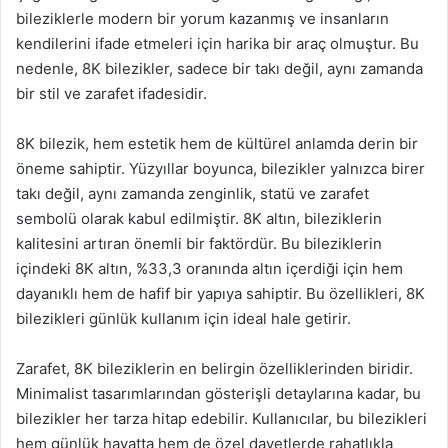
bileziklerle modern bir yorum kazanmış ve insanların
kendilerini ifade etmeleri için harika bir araç olmuştur. Bu
nedenle, 8K bilezikler, sadece bir takı değil, aynı zamanda
bir stil ve zarafet ifadesidir.
8K bilezik, hem estetik hem de kültürel anlamda derin bir
öneme sahiptir. Yüzyıllar boyunca, bilezikler yalnızca birer
takı değil, aynı zamanda zenginlik, statü ve zarafet
sembolü olarak kabul edilmiştir. 8K altın, bileziklerin
kalitesini artıran önemli bir faktördür. Bu bileziklerin
içindeki 8K altın, %33,3 oranında altın içerdiği için hem
dayanıklı hem de hafif bir yapıya sahiptir. Bu özellikleri, 8K
bilezikleri günlük kullanım için ideal hale getirir.
Zarafet, 8K bileziklerin en belirgin özelliklerinden biridir.
Minimalist tasarımlarından gösterişli detaylarına kadar, bu
bilezikler her tarza hitap edebilir. Kullanıcılar, bu bilezikleri
hem günlük hayatta hem de özel davetlerde rahatlıkla