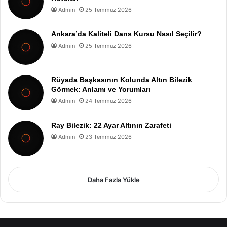
Admin
25 Temmuz 2026
Ankara’da Kaliteli Dans Kursu Nasıl Seçilir?
Admin
25 Temmuz 2026
Rüyada Başkasının Kolunda Altın Bilezik
Görmek: Anlamı ve Yorumları
Admin
24 Temmuz 2026
Ray Bilezik: 22 Ayar Altının Zarafeti
Admin
23 Temmuz 2026
Daha Fazla Yükle