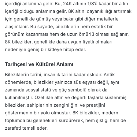
içerdiği anlamına gelir. Bu, 24K altının 1/3’ü kadar bir altın
içeriği olduğu anlamına gelir. 8K altın, dayanıklılığı artırmak
için genellikle gümüş veya bakır gibi diğer metallerle
alaşımlanır. Bu sayede, bileziklerin hem estetik bir
görünüm kazanması hem de uzun ömürlü olması sağlanır.
8K bilezikler, genellikle daha uygun fiyatlı olmaları
nedeniyle geniş bir kitleye hitap eder.
Tarihçesi ve Kültürel Anlamı
Bileziklerin tarihi, insanlık tarihi kadar eskidir. Antik
dönemlerde, bilezikler yalnızca süs eşyası değil, aynı
zamanda sosyal statü ve güç sembolü olarak da
kullanılmıştır. Özellikle altın ve değerli taşlarla süslenmiş
bilezikler, sahiplerinin zenginliğini ve prestijini
göstermenin bir yolu olmuştur. 8K bilezikler, modern
toplumda bu gelenekleri sürdürerek, hem şıklığı hem de
zarafeti temsil eder.