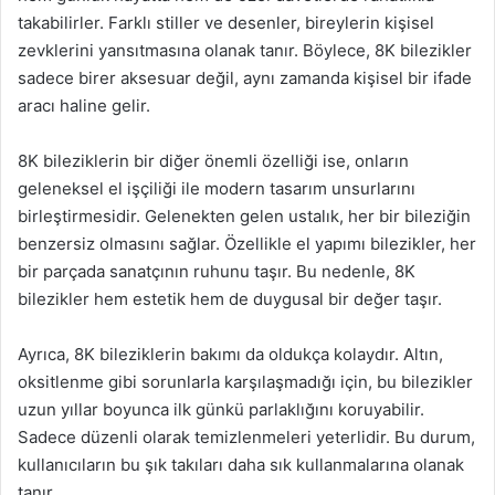
takabilirler. Farklı stiller ve desenler, bireylerin kişisel
zevklerini yansıtmasına olanak tanır. Böylece, 8K bilezikler
sadece birer aksesuar değil, aynı zamanda kişisel bir ifade
aracı haline gelir.
8K bileziklerin bir diğer önemli özelliği ise, onların
geleneksel el işçiliği ile modern tasarım unsurlarını
birleştirmesidir. Gelenekten gelen ustalık, her bir bileziğin
benzersiz olmasını sağlar. Özellikle el yapımı bilezikler, her
bir parçada sanatçının ruhunu taşır. Bu nedenle, 8K
bilezikler hem estetik hem de duygusal bir değer taşır.
Ayrıca, 8K bileziklerin bakımı da oldukça kolaydır. Altın,
oksitlenme gibi sorunlarla karşılaşmadığı için, bu bilezikler
uzun yıllar boyunca ilk günkü parlaklığını koruyabilir.
Sadece düzenli olarak temizlenmeleri yeterlidir. Bu durum,
kullanıcıların bu şık takıları daha sık kullanmalarına olanak
tanır.