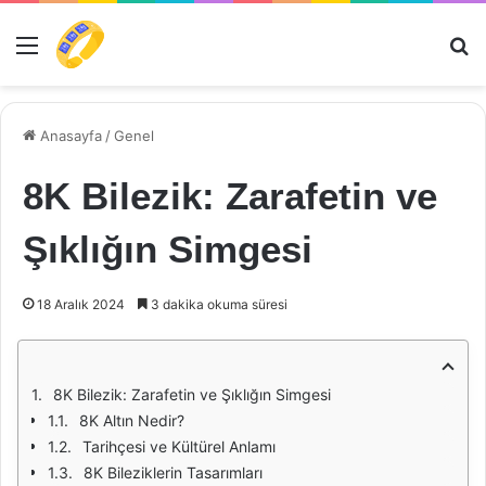
Menü
Ar
Anasayfa
/
Genel
8K Bilezik: Zarafetin ve
Şıklığın Simgesi
18 Aralık 2024
3 dakika okuma süresi
8K Bilezik: Zarafetin ve Şıklığın Simgesi
8K Altın Nedir?
Tarihçesi ve Kültürel Anlamı
8K Bileziklerin Tasarımları