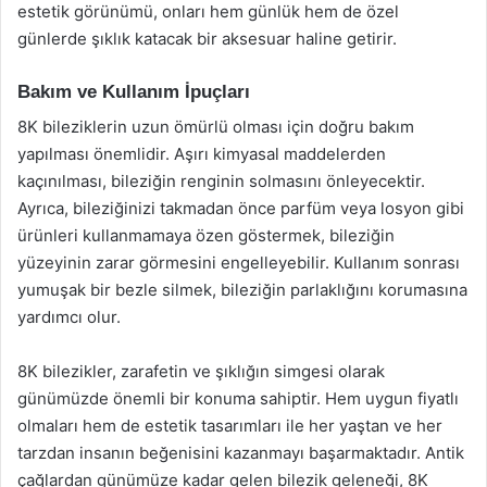
estetik görünümü, onları hem günlük hem de özel
günlerde şıklık katacak bir aksesuar haline getirir.
Bakım ve Kullanım İpuçları
8K bileziklerin uzun ömürlü olması için doğru bakım
yapılması önemlidir. Aşırı kimyasal maddelerden
kaçınılması, bileziğin renginin solmasını önleyecektir.
Ayrıca, bileziğinizi takmadan önce parfüm veya losyon gibi
ürünleri kullanmamaya özen göstermek, bileziğin
yüzeyinin zarar görmesini engelleyebilir. Kullanım sonrası
yumuşak bir bezle silmek, bileziğin parlaklığını korumasına
yardımcı olur.
8K bilezikler, zarafetin ve şıklığın simgesi olarak
günümüzde önemli bir konuma sahiptir. Hem uygun fiyatlı
olmaları hem de estetik tasarımları ile her yaştan ve her
tarzdan insanın beğenisini kazanmayı başarmaktadır. Antik
çağlardan günümüze kadar gelen bilezik geleneği, 8K