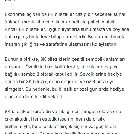
Ekonomik açıdan da 8K bilezikler cazip bir seçenek sunar.
Yüksek karatlı altın bilezikler genellikle pahalı olabilir.
Ancak 8K bilezikler, uygun fiyatlarla sunulmakta ve böylece
daha geniş bir kitleye hitap etmektedir. Bu durum, birçok
insanın şıklığına ve zarafetine ulaşmasını kolaylaştırır.
Bununla birlikte, 8K bileziklerin çeşitli sembolik anlamları
da vardır. Özellikle bazı kültürlerde, bilezikler sevgi ve
bağlılık sembolü olarak kabul edilir. Sevdiklerine hediye
edilen bir 8K bilezik, onun değerini ve özel bir anıyı
simgeler. Bu nedenle, bu bilezikler özel günlerde hediye
olarak da tercih edilmektedir.
8K bilezikler zarafetin ve şıklığın bir simgesi olarak öne
çıkmaktadır. Hem estetik tasarımı hem de pratik
kullanımıyla, bu bilezikler birçok kişinin vazgeçilmezi
haline gelmiştir. Geleneksel işçilik ile modern tasarım