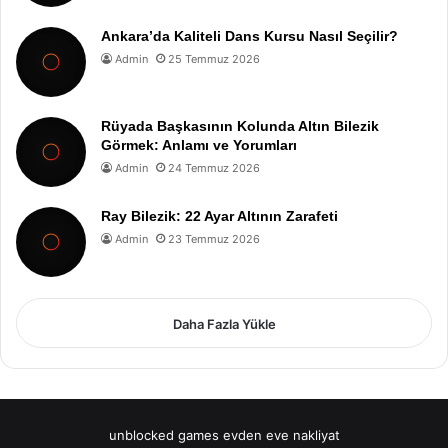
Ankara’da Kaliteli Dans Kursu Nasıl Seçilir?
Admin
25 Temmuz 2026
Rüyada Başkasının Kolunda Altın Bilezik
Görmek: Anlamı ve Yorumları
Admin
24 Temmuz 2026
Ray Bilezik: 22 Ayar Altının Zarafeti
Admin
23 Temmuz 2026
Daha Fazla Yükle
unblocked games
evden eve nakliyat