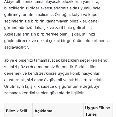
Abiye elbisenizi tamamlayacak bileziklerin yanı sıra,
bileziklerinizi diğer aksesuarlarınızla da uyumlu hale
getirmeyi unutmamalısınız. Örneğin, kolye ve küpe
seçimlerinizle birbirini tamamlayan bilezikler, genel
görünümünüzü daha şık ve zarif hale getirebilir.
Aksesuarlarınızın birbirleriyle olan ilişkisi, stilinizi
güçlendirecek ve dikkat çekici bir görünüm elde etmenizi
sağlayacaktır.
abiye elbisenizi tamamlayacak bilezikleri seçerken kendi
stilinizi göz ardı etmemeniz önemlidir. Farklı stiller
denemek ve kendi zevkinize uygun kombinasyonlar
oluşturmak, sizi daha özgüvenli ve şık hissettirecektir.
Unutmayın ki, şıklık sadece dış görünümle değil, aynı
zamanda kendinize olan güvenle de ilgilidir.
Uygun Elbise
Bilezik Stili
Açıklama
Türleri