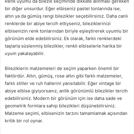
Renk uyumu da bilezik seçiminde dikkate alınması gereken
bir diğer unsurdur. Eğer elbiseniz pastel tonlarında ise,
altın ya da gümüş rengi bilezikler seçebilirsiniz. Daha canlı
renklerde bir abiye tercih ettiyseniz, bileziklerinizi
elbisenizin renk tonlarından biriyle eşleştirerek uyumlu bir
görünüm elde edebilirsiniz. Ek olarak, farklı renklerdeki
taşlarla süslenmiş bilezikler, renkli elbiselerle harika bir
uyum yakalayabilir.
Bileziklerin malzemeleri de seçim yaparken önemli bir
faktördür. Altın, gümüş, rose altın gibi farklı malzemeler,
farklı stiller ve ruh hallerini yansıtabilir. Eğer vintage bir
abiye elbise giyiyorsanız, antik görünümlü bilezikler tercih
edebilirsiniz. Modern bir görünüm için ise daha sade ve
geometrik formlara sahip bilezikleri düşünebilirsiniz.
Malzeme seçimi, elbisenizin tarzını tamamlamak açısından
kritik bir rol oynar.