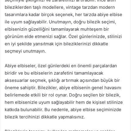
bileziklerden taşlı modellere, vintage tarzdan modern
tasarımlara kadar birçok seçenek, her tarzda abiye elbise
ile uyum sağlayabilir. Unutmayın, doğru bilezik seçimi,
elbisenizin güzelliğini tamamlayarak muhteşem bir
görünüm elde etmenizi sağlar. Özel günlerinizde, stilinizi
en iyi şekilde yansıtmak için bileziklerinizi dikkatle
seçmeyi unutmayın.
Abiye elbiseler, özel günlerdeki en önemli parçalardan
biridir ve bu elbiselerin zarafetini tamamlayacak
aksesuarlar seçmek, şıklığı artırmak açısından büyük bir
öneme sahiptir. Bilezikler, abiye elbisenin genel havasını
belirlemede etkili bir rol oynar. Doğru seçilen bir bilezik,
hem elbisenizle uyum sağlayabilir hem de kişisel stilinize
katkıda bulunabilir. Bu nedenle, abiye elbise seçiminizde
bilezik tercihinizi dikkatle yapmalısınız.