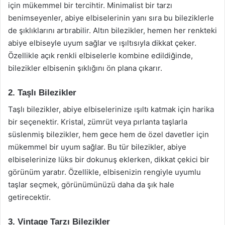
için mükemmel bir tercihtir. Minimalist bir tarzı
benimseyenler, abiye elbiselerinin yanı sıra bu bileziklerle
de şıklıklarını artırabilir. Altın bilezikler, hemen her renkteki
abiye elbiseyle uyum sağlar ve ışıltısıyla dikkat çeker.
Özellikle açık renkli elbiselerle kombine edildiğinde,
bilezikler elbisenin şıklığını ön plana çıkarır.
2. Taşlı Bilezikler
Taşlı bilezikler, abiye elbiselerinize ışıltı katmak için harika
bir seçenektir. Kristal, zümrüt veya pırlanta taşlarla
süslenmiş bilezikler, hem gece hem de özel davetler için
mükemmel bir uyum sağlar. Bu tür bilezikler, abiye
elbiselerinize lüks bir dokunuş eklerken, dikkat çekici bir
görünüm yaratır. Özellikle, elbisenizin rengiyle uyumlu
taşlar seçmek, görünümünüzü daha da şık hale
getirecektir.
3. Vintage Tarzı Bilezikler