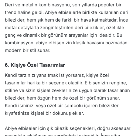
Deri ve metalin kombinasyonu, son yıllarda popüler bir
trend haline geldi. Abiye elbiselerle birlikte kullanılan deri
bilezikler, hem şık hem de farklı bir hava katmaktadır. İnce
metal detaylarla zenginleştirilen deri bilezikler, özellikle
genç ve dinamik bir görünüm arayanlar için idealdir. Bu
kombinasyon, abiye elbisenizin klasik havasını bozmadan
modern bir stil sunar.
6. Kişiye Özel Tasarımlar
Kendi tarzınızı yansıtmak istiyorsanız, kişiye özel
tasarımlar harika bir seçenek olabilir. Elbisenizin rengine,
stiline ve sizin kişisel zevklerinize uygun olarak tasarlanan
bilezikler, hem özgün hem de özel bir görünüm sunar.
Kendi isminizi veya özel bir sembolü içeren bilezikler,
kıyafetinize kişisel bir dokunuş ekler.
Abiye elbiseler için şık bilezik seçenekleri, doğru aksesuar
seçimiyle şıklığınızı ve zarafetinizi artırabilir. İnce altın