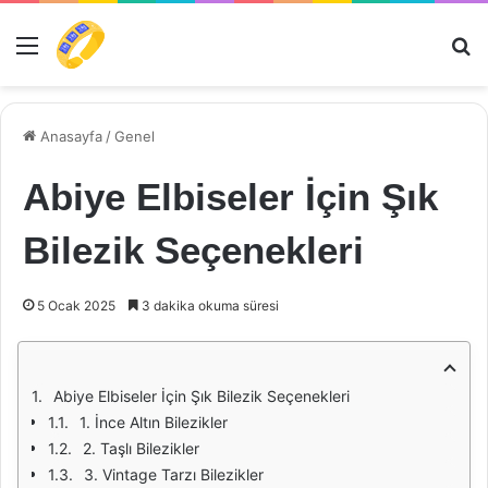
Menü
Ar
Anasayfa
/
Genel
Abiye Elbiseler İçin Şık
Bilezik Seçenekleri
5 Ocak 2025
3 dakika okuma süresi
Abiye Elbiseler İçin Şık Bilezik Seçenekleri
1. İnce Altın Bilezikler
2. Taşlı Bilezikler
3. Vintage Tarzı Bilezikler