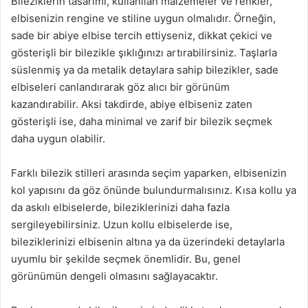
Bileziklerin tasarımı, kullanılan malzemeler ve renkler,
elbisenizin rengine ve stiline uygun olmalıdır. Örneğin,
sade bir abiye elbise tercih ettiyseniz, dikkat çekici ve
gösterişli bir bilezikle şıklığınızı artırabilirsiniz. Taşlarla
süslenmiş ya da metalik detaylara sahip bilezikler, sade
elbiseleri canlandırarak göz alıcı bir görünüm
kazandırabilir. Aksi takdirde, abiye elbiseniz zaten
gösterişli ise, daha minimal ve zarif bir bilezik seçmek
daha uygun olabilir.
Farklı bilezik stilleri arasında seçim yaparken, elbisenizin
kol yapısını da göz önünde bulundurmalısınız. Kısa kollu ya
da askılı elbiselerde, bileziklerinizi daha fazla
sergileyebilirsiniz. Uzun kollu elbiselerde ise,
bileziklerinizi elbisenin altına ya da üzerindeki detaylarla
uyumlu bir şekilde seçmek önemlidir. Bu, genel
görünümün dengeli olmasını sağlayacaktır.