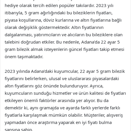
hediye olarak tercih edilen popüler takılardır. 2023 yılı
itibarıyla, 5 gram ağırlığındaki bu bileziklerin fiyatları,
piyasa koşullarına, döviz kurlarına ve altın fiyatlarına bağlı
olarak değişiklik göstermektedir. Altın fiyatlarının
dalgalanması, yatırımcıların ve alıcıların bu bileziklere olan
talebini doğrudan etkiler. Bu nedenle, Adana’da 22 ayar 5
gram bilezik almak isteyenlerin güncel fiyatları takip etmesi
önem taşımaktadır.
2023 yılında Adana’daki kuyumcular, 22 ayar 5 gram bilezik
fiyatlarını belirlerken, ulusal ve uluslararası piyasalardaki
altın fiyatlarını göz önünde bulunduruyor. Ayrıca,
kuyumcuların sunduğu hizmetler ve ürün kalitesi de fiyatları
etkileyen önemli faktörler arasında yer alıyor. Bu da
demektir ki, aynı gramajda ve ayarda farklı yerlerde farklı
fiyatlarla karşılaşmak mümkün olabilir. Müşteriler, alışveriş
yapmadan önce araştırma yaparak en iyi fiyatı bulma
şansına sahip.