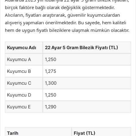
birçok faktöre bağlı olarak değişiklik göstermektedir.
Alıcıların, fiyatları araştırarak, güvenilir kuyumculardan
alışveriş yapmaları önerilmektedir. Bu sayede, hem kaliteli
hem de uygun fiyatlı bileziklere ulaşmak mümkün olacaktır.
Kuyumcu Adı
22 Ayar 5 Gram Bilezik Fiyatı (TL)
Kuyumcu A
1,250
Kuyumcu B
1,275
Kuyumcu C
1,300
Kuyumcu D
1,250
Kuyumcu E
1,290
Tarih
Fiyat (TL)