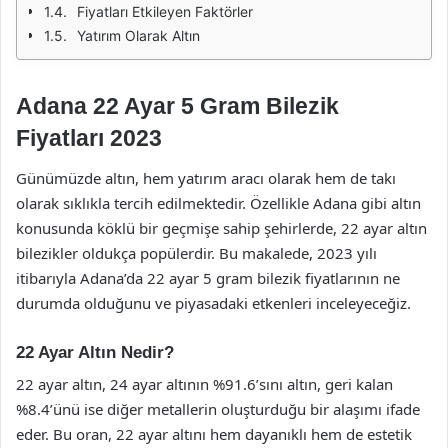
Fiyatları Etkileyen Faktörler
Yatırım Olarak Altın
Adana 22 Ayar 5 Gram Bilezik
Fiyatları 2023
Günümüzde altın, hem yatırım aracı olarak hem de takı
olarak sıklıkla tercih edilmektedir. Özellikle Adana gibi altın
konusunda köklü bir geçmişe sahip şehirlerde, 22 ayar altın
bilezikler oldukça popülerdir. Bu makalede, 2023 yılı
itibarıyla Adana’da 22 ayar 5 gram bilezik fiyatlarının ne
durumda olduğunu ve piyasadaki etkenleri inceleyeceğiz.
22 Ayar Altın Nedir?
22 ayar altın, 24 ayar altının %91.6’sını altın, geri kalan
%8.4’ünü ise diğer metallerin oluşturduğu bir alaşımı ifade
eder. Bu oran, 22 ayar altını hem dayanıklı hem de estetik