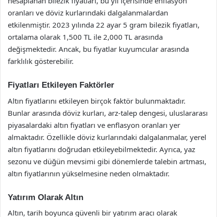
hesaplanan bilezik fiyatları, bu yıl içerisinde enflasyon
oranları ve döviz kurlarındaki dalgalanmalardan
etkilenmiştir. 2023 yılında 22 ayar 5 gram bilezik fiyatları,
ortalama olarak 1,500 TL ile 2,000 TL arasında
değişmektedir. Ancak, bu fiyatlar kuyumcular arasında
farklılık gösterebilir.
Fiyatları Etkileyen Faktörler
Altın fiyatlarını etkileyen birçok faktör bulunmaktadır.
Bunlar arasında döviz kurları, arz-talep dengesi, uluslararası
piyasalardaki altın fiyatları ve enflasyon oranları yer
almaktadır. Özellikle döviz kurlarındaki dalgalanmalar, yerel
altın fiyatlarını doğrudan etkileyebilmektedir. Ayrıca, yaz
sezonu ve düğün mevsimi gibi dönemlerde talebin artması,
altın fiyatlarının yükselmesine neden olmaktadır.
Yatırım Olarak Altın
Altın, tarih boyunca güvenli bir yatırım aracı olarak