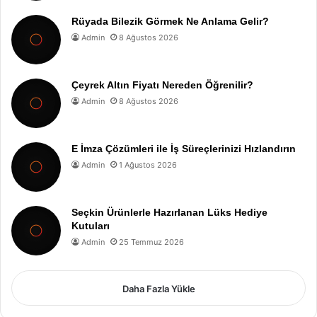
Rüyada Bilezik Görmek Ne Anlama Gelir?
Admin
8 Ağustos 2026
Çeyrek Altın Fiyatı Nereden Öğrenilir?
Admin
8 Ağustos 2026
E İmza Çözümleri ile İş Süreçlerinizi Hızlandırın
Admin
1 Ağustos 2026
Seçkin Ürünlerle Hazırlanan Lüks Hediye
Kutuları
Admin
25 Temmuz 2026
Daha Fazla Yükle