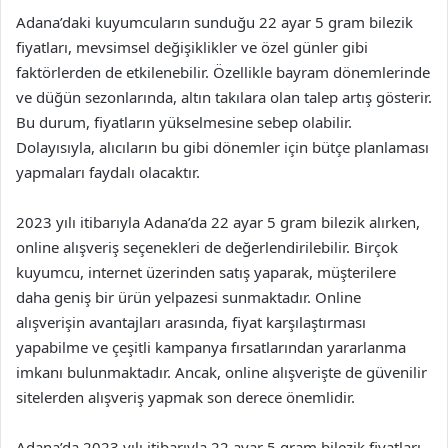
Adana’daki kuyumcuların sunduğu 22 ayar 5 gram bilezik
fiyatları, mevsimsel değişiklikler ve özel günler gibi
faktörlerden de etkilenebilir. Özellikle bayram dönemlerinde
ve düğün sezonlarında, altın takılara olan talep artış gösterir.
Bu durum, fiyatların yükselmesine sebep olabilir.
Dolayısıyla, alıcıların bu gibi dönemler için bütçe planlaması
yapmaları faydalı olacaktır.
2023 yılı itibarıyla Adana’da 22 ayar 5 gram bilezik alırken,
online alışveriş seçenekleri de değerlendirilebilir. Birçok
kuyumcu, internet üzerinden satış yaparak, müşterilere
daha geniş bir ürün yelpazesi sunmaktadır. Online
alışverişin avantajları arasında, fiyat karşılaştırması
yapabilme ve çeşitli kampanya fırsatlarından yararlanma
imkanı bulunmaktadır. Ancak, online alışverişte de güvenilir
sitelerden alışveriş yapmak son derece önemlidir.
Adana’da 2023 yılı itibarıyla 22 ayar 5 gram bilezik fiyatları,