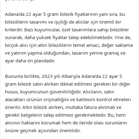
Adana’da 22 ayar 5 gram bilezik fiyatlarının yanı sıra, bu
bileziklerin tasarımı ve işçiliği de alıcılar için önemli bir
kriterdir. Bazı kuyumcular, özel tasarımlara sahip bilezikler
sunarak, daha yüksek fiyatlar talep edebilmektedir. Yine de,
birçok alıcı için altın bileziklerin temel amacı, değer saklama
ve yatırım yapma olduğundan, tasarım yerine gramaj ve
ayar daha ön plandadır.
Bununla birlikte, 2023 yılı itibarıyla Adana’da 22 ayar 5
gram bilezik satın alırken dikkat edilmesi gereken bir diğer
husus, kuyumcunun güvenilirliğidir. Alıcıların, satın
alacakları ürünün orijinalliğini ve kalitesini kontrol etmeleri
önerilir. Altın bilezik alırken, mutlaka fatura alınmalı ve
gerekli belgelerin talep edilmesi gerekmektedir. Bu, hem
alıcının haklarını korumak hem de ileride olası sorunların
önüne geçmek açısından önemlidir.