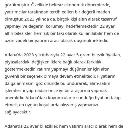
görülmüştür. Özellikle belirsiz ekonomik dönemlerde,
yatırımcılar tarafından tercih edilen bir değerli maden
olmuştur. 2023 yılında da, birçok kişi altın alarak tasarruf
yapmayı ve değerini korumayı hedeflemektedir. 22 ayar
altın bilezikler, hem şık bir takı olarak kullanılabilir hem de
uzun vadeli bir yatırım aracı olarak düşünülmektedir.
Adana’da 2023 yılı itibarıyla 22 ayar 5 gram bilezik fiyatları,
piyasalardaki değişkenliklere bağlı olarak farklılık
göstermektedir. Yatırım yapmayı düşünenler için altın,
güvenli bir seçenek olmaya devam etmektedir. Fiyatların
dalgalanmasını göz önünde bulundurarak, alım-satım
işlemlerini yapmadan önce iyi bir araştırma yapmak
önemlidir. Adana’daki kuyumcuların sunduğu fiyatları takip
etmek, en uygun koşullarda alışveriş yapmanızı
sağlayacaktır.
Adana’da 22 ayar bilezikler, hem yatırım aracı olarak hem de