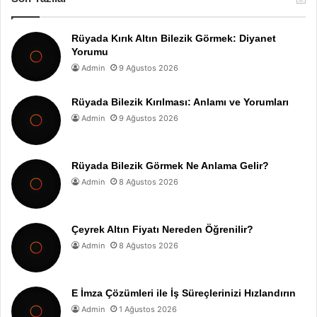
Rüyada Kırık Altın Bilezik Görmek: Diyanet
Yorumu
Admin
9 Ağustos 2026
Rüyada Bilezik Kırılması: Anlamı ve Yorumları
Admin
9 Ağustos 2026
Rüyada Bilezik Görmek Ne Anlama Gelir?
Admin
8 Ağustos 2026
Çeyrek Altın Fiyatı Nereden Öğrenilir?
Admin
8 Ağustos 2026
E İmza Çözümleri ile İş Süreçlerinizi Hızlandırın
Admin
1 Ağustos 2026