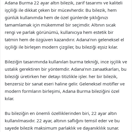
Adana Burma 22 ayar altın bilezik, zarif tasarımı ve kaliteli
işçiliği ile dikkat çeken bir mücevherdir. Bu bilezik, hem
günlük kullanımda hem de özel günlerde şıklığınızı
tamamlamak için mükemmel bir seçimdir. Altının sıcak
rengi ve parlak görünümü, kullanıcıya hem estetik bir
tatmin hem de özgüven kazandırır. Adana’nın geleneksel el
işçiliği ile birleşen modern çizgiler, bu bileziği eşsiz kılar.
Bileziğin tasarımında kullanılan burma tekniği, ince işçilik ve
ustalık gerektiren bir yöntemdir. Adana’nın zanaatkarları, bu
bileziği üretirken her detayı titizlikle işler. her bir bilezik,
benzersiz bir sanat eseri haline gelir. Geleneksel motifler ve
modern formların birleşimi, Adana Burma bileziğini özel
kılar.
Bu bileziğin en önemli özelliklerinden biri, 22 ayar altın
kullanılmasıdır. 22 ayar, altının saflığını temsil eder ve bu
sayede bilezik maksimum parlaklık ve dayanıklılık sunar.