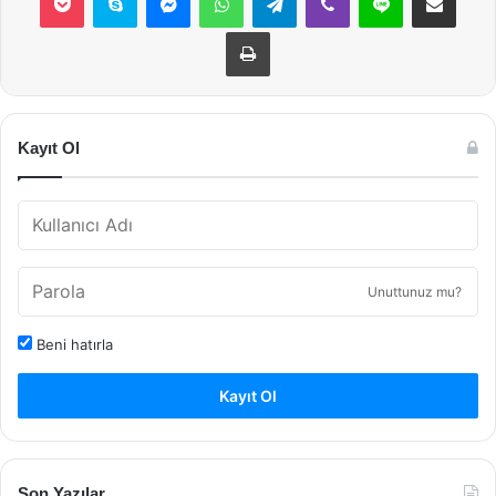
Yazdır
Kayıt Ol
Unuttunuz mu?
Beni hatırla
Kayıt Ol
Son Yazılar