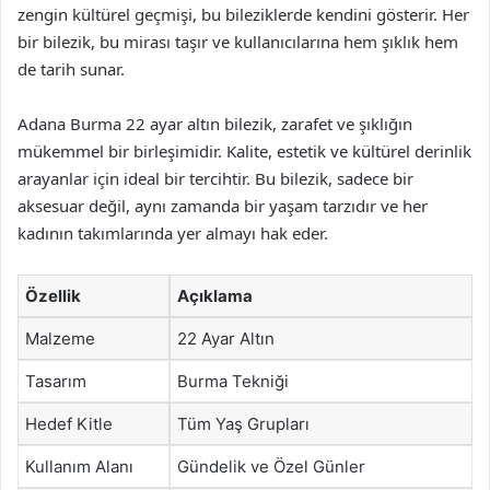
zengin kültürel geçmişi, bu bileziklerde kendini gösterir. Her
bir bilezik, bu mirası taşır ve kullanıcılarına hem şıklık hem
de tarih sunar.
Adana Burma 22 ayar altın bilezik, zarafet ve şıklığın
mükemmel bir birleşimidir. Kalite, estetik ve kültürel derinlik
arayanlar için ideal bir tercihtir. Bu bilezik, sadece bir
aksesuar değil, aynı zamanda bir yaşam tarzıdır ve her
kadının takımlarında yer almayı hak eder.
Özellik
Açıklama
Malzeme
22 Ayar Altın
Tasarım
Burma Tekniği
Hedef Kitle
Tüm Yaş Grupları
Kullanım Alanı
Gündelik ve Özel Günler