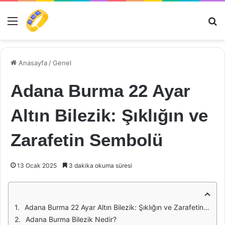
Menü
Ar
Anasayfa
/
Genel
Adana Burma 22 Ayar
Altın Bilezik: Şıklığın ve
Zarafetin Sembolü
13 Ocak 2025
3 dakika okuma süresi
Adana Burma 22 Ayar Altın Bilezik: Şıklığın ve Zarafetin Sembolü
Adana Burma Bilezik Nedir?