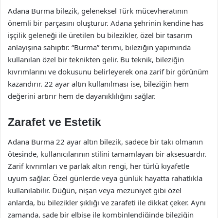
Adana Burma bilezik, geleneksel Türk mücevheratının
önemli bir parçasını oluşturur. Adana şehrinin kendine has
işçilik geleneği ile üretilen bu bilezikler, özel bir tasarım
anlayışına sahiptir. “Burma” terimi, bileziğin yapımında
kullanılan özel bir teknikten gelir. Bu teknik, bileziğin
kıvrımlarını ve dokusunu belirleyerek ona zarif bir görünüm
kazandırır. 22 ayar altın kullanılması ise, bileziğin hem
değerini artırır hem de dayanıklılığını sağlar.
Zarafet ve Estetik
Adana Burma 22 ayar altın bilezik, sadece bir takı olmanın
ötesinde, kullanıcılarının stilini tamamlayan bir aksesuardır.
Zarif kıvrımları ve parlak altın rengi, her türlü kıyafetle
uyum sağlar. Özel günlerde veya günlük hayatta rahatlıkla
kullanılabilir. Düğün, nişan veya mezuniyet gibi özel
anlarda, bu bilezikler şıklığı ve zarafeti ile dikkat çeker. Aynı
zamanda, sade bir elbise ile kombinlendiğinde bileziğin