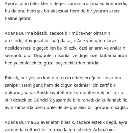
Ayrıca, altın bileziklerin değeri zamanla artma eğilimindedir,
bu da onu hem şık bir aksesuar hem de bir yatırım aracı
haline getirir.
Adana Burma bilezik, sadece bir mücevher olmanın
ötesinde, duygusal bir bağ da taşır. Aile yadigârı olarak
nesilden nesile geçebilen bu bilezik, özel anların ve anıların
sembolü olur. Düğünler, nişanlar ve diğer özel kutlamalarda
hediye edilecek en güzel seçeneklerden biridir.
Bilezik, her yaştan kadının tercih edebileceği bir tasarıma
sahiptir. Hem genç hem de olgun kadınlar için zarif bir
dokunuş sunar. Farklı kıyafetlerle kombinlenerek her türlü
stili destekler. Gündelik yaşamda bile rahatlıkla kullanılabilir,
aynı zamanda özel günlerde de göz alıcı bir görünüm sağlar.
Adana Burma 22 ayar altın bilezik, sadece estetik değil, aynı
zamanda kültürel bir mirası da temsil eder. Adana’nın