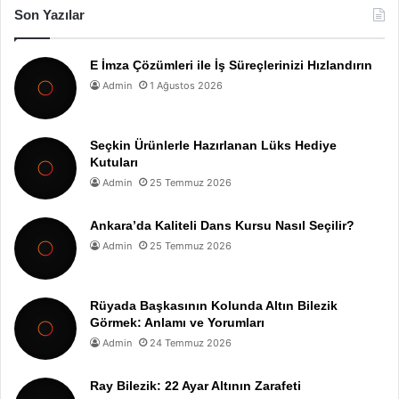
Son Yazılar
E İmza Çözümleri ile İş Süreçlerinizi Hızlandırın
Admin
1 Ağustos 2026
Seçkin Ürünlerle Hazırlanan Lüks Hediye
Kutuları
Admin
25 Temmuz 2026
Ankara’da Kaliteli Dans Kursu Nasıl Seçilir?
Admin
25 Temmuz 2026
Rüyada Başkasının Kolunda Altın Bilezik
Görmek: Anlamı ve Yorumları
Admin
24 Temmuz 2026
Ray Bilezik: 22 Ayar Altının Zarafeti