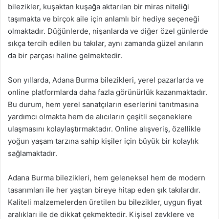
bilezikler, kuşaktan kuşağa aktarılan bir miras niteliği
taşımakta ve birçok aile için anlamlı bir hediye seçeneği
olmaktadır. Düğünlerde, nişanlarda ve diğer özel günlerde
sıkça tercih edilen bu takılar, aynı zamanda güzel anıların
da bir parçası haline gelmektedir.
Son yıllarda, Adana Burma bilezikleri, yerel pazarlarda ve
online platformlarda daha fazla görünürlük kazanmaktadır.
Bu durum, hem yerel sanatçıların eserlerini tanıtmasına
yardımcı olmakta hem de alıcıların çeşitli seçeneklere
ulaşmasını kolaylaştırmaktadır. Online alışveriş, özellikle
yoğun yaşam tarzına sahip kişiler için büyük bir kolaylık
sağlamaktadır.
Adana Burma bilezikleri, hem geleneksel hem de modern
tasarımları ile her yaştan bireye hitap eden şık takılardır.
Kaliteli malzemelerden üretilen bu bilezikler, uygun fiyat
aralıkları ile de dikkat çekmektedir. Kişisel zevklere ve