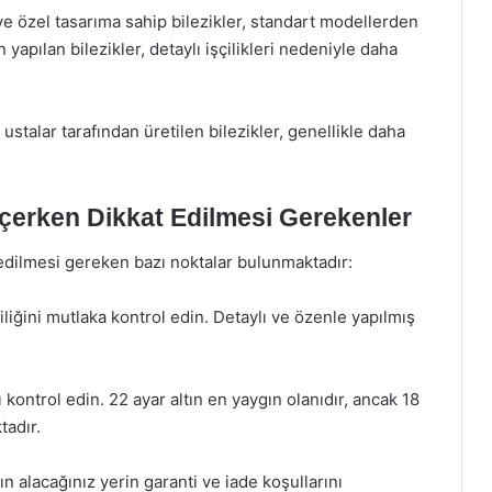
en ve özel tasarıma sahip bilezikler, standart modellerden
 yapılan bilezikler, detaylı işçilikleri nedeniyle daha
stalar tarafından üretilen bilezikler, genellikle daha
çerken Dikkat Edilmesi Gerekenler
 edilmesi gereken bazı noktalar bulunmaktadır:
şçiliğini mutlaka kontrol edin. Detaylı ve özenle yapılmış
nı kontrol edin. 22 ayar altın en yaygın olanıdır, ancak 18
tadır.
ın alacağınız yerin garanti ve iade koşullarını