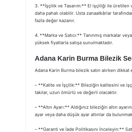
3. **İşçilik ve Tasarım:** El işçiliği ile üretil
daha pahalı olabilir. Usta zanaatkârlar tarafından
fazla değer kazanır.
4. **Marka ve Satıcı:** Tanınmış markalar veya u
yüksek fiyatlarla satışa sunulmaktadır.
Adana Karin Burma Bilezik Se
Adana Karin Burma bilezik satın alırken dikkat
– **Kalite ve İşçilik:** Bileziğin kalitesini ve i
takılar, uzun ömürlü ve değerli olacaktır.
– **Altın Ayarı:** Aldığınız bileziğin altın ayarı
ayar veya daha düşük ayar altınlar da bulunmak
– **Garanti ve İade Politikasını İnceleyin:** Sat