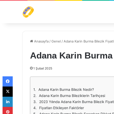
Anasayfa
/
Genel
/
Adana Karin Burma Bilezik Fiyat
Adana Karin Burma B
1 Şubat 2025
Facebook
X
Adana Karin Burma Bilezik Nedir?
Adana Karin Burma Bileziklerin Tarihçesi
LinkedIn
2023 Yılında Adana Karin Burma Bilezik Fiyatl
Pinterest
Fiyatları Etkileyen Faktörler
Adana Karin Burma Bilezik Seçerken Dikkat E