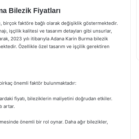
 Bilezik Fiyatları
, birçok faktöre bağlı olarak değişiklik göstermektedir.
jı, işçilik kalitesi ve tasarım detayları gibi unsurlar,
arak, 2023 yılı itibarıyla Adana Karin Burma bilezik
ektedir. Özellikle özel tasarım ve işçilik gerektiren
 birkaç önemli faktör bulunmaktadır:
lardaki fiyatı, bileziklerin maliyetini doğrudan etkiler.
ı artar.
enmesinde önemli bir rol oynar. Daha ağır bilezikler,