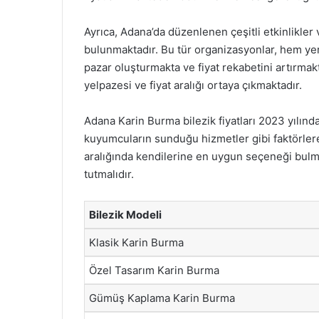
Ayrıca, Adana’da düzenlenen çeşitli etkinlikler 
bulunmaktadır. Bu tür organizasyonlar, hem ye
pazar oluşturmakta ve fiyat rekabetini artırmakt
yelpazesi ve fiyat aralığı ortaya çıkmaktadır.
Adana Karin Burma bilezik fiyatları 2023 yılında
kuyumcuların sunduğu hizmetler gibi faktörlere b
aralığında kendilerine en uygun seçeneği bulma
tutmalıdır.
Bilezik Modeli
Klasik Karin Burma
Özel Tasarım Karin Burma
Gümüş Kaplama Karin Burma