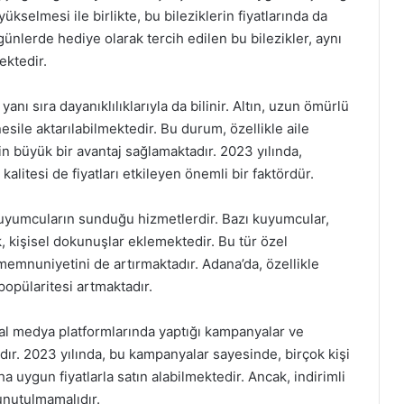
ın yükselmesi ile birlikte, bu bileziklerin fiyatlarında da
günlerde hediye olarak tercih edilen bu bilezikler, aynı
ektedir.
anı sıra dayanıklılıklarıyla da bilinir. Altın, uzun ömürlü
sile aktarılabilmektedir. Bu durum, özellikle aile
in büyük bir avantaj sağlamaktadır. 2023 yılında,
alitesi de fiyatları etkileyen önemli bir faktördür.
kuyumcuların sunduğu hizmetlerdir. Bazı kuyumcular,
k, kişisel dokunuşlar eklemektedir. Bu tür özel
ın memnuniyetini de artırmaktadır. Adana’da, özellikle
popülaritesi artmaktadır.
al medya platformlarında yaptığı kampanyalar ve
ktadır. 2023 yılında, bu kampanyalar sayesinde, birçok kişi
 uygun fiyatlarla satın alabilmektedir. Ancak, indirimli
unutulmamalıdır.