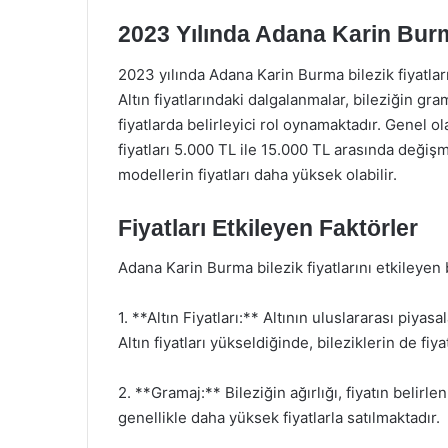
2023 Yılında Adana Karin Burma
2023 yılında Adana Karin Burma bilezik fiyatları
Altın fiyatlarındaki dalgalanmalar, bileziğin grama
fiyatlarda belirleyici rol oynamaktadır. Genel ol
fiyatları 5.000 TL ile 15.000 TL arasında değişm
modellerin fiyatları daha yüksek olabilir.
Fiyatları Etkileyen Faktörler
Adana Karin Burma bilezik fiyatlarını etkileyen
1. **Altın Fiyatları:** Altının uluslararası piyasa
Altın fiyatları yükseldiğinde, bileziklerin de fiyat
2. **Gramaj:** Bileziğin ağırlığı, fiyatın belirl
genellikle daha yüksek fiyatlarla satılmaktadır.