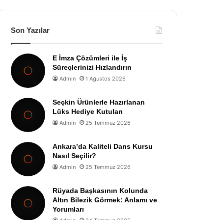
Son Yazılar
E İmza Çözümleri ile İş
Süreçlerinizi Hızlandırın
Admin
1 Ağustos 2026
Seçkin Ürünlerle Hazırlanan
Lüks Hediye Kutuları
Admin
25 Temmuz 2026
Ankara’da Kaliteli Dans Kursu
Nasıl Seçilir?
Admin
25 Temmuz 2026
Rüyada Başkasının Kolunda
Altın Bilezik Görmek: Anlamı ve
Yorumları