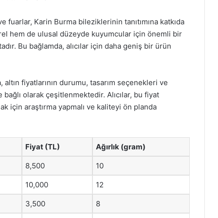
ve fuarlar, Karin Burma bileziklerinin tanıtımına katkıda
rel hem de ulusal düzeyde kuyumcular için önemli bir
adır. Bu bağlamda, alıcılar için daha geniş bir ürün
, altın fiyatlarının durumu, tasarım seçenekleri ve
ağlı olarak çeşitlenmektedir. Alıcılar, bu fiyat
k için araştırma yapmalı ve kaliteyi ön planda
Fiyat (TL)
Ağırlık (gram)
8,500
10
10,000
12
3,500
8