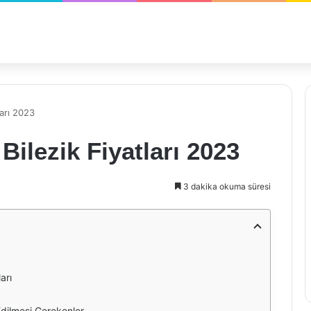
ları 2023
ilezik Fiyatları 2023
3 dakika okuma süresi
arı
dilmesi Gerekenler