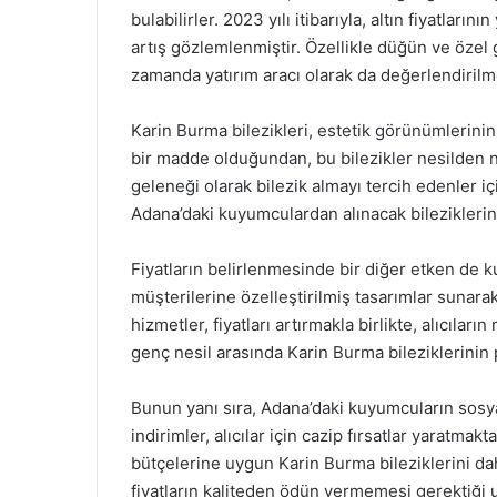
bulabilirler. 2023 yılı itibarıyla, altın fiyatların
artış gözlemlenmiştir. Özellikle düğün ve özel 
zamanda yatırım aracı olarak da değerlendirilm
Karin Burma bilezikleri, estetik görünümlerinin y
bir madde olduğundan, bu bilezikler nesilden ne
geleneği olarak bilezik almayı tercih edenler iç
Adana’daki kuyumculardan alınacak bileziklerin k
Fiyatların belirlenmesinde bir diğer etken de 
müşterilerine özelleştirilmiş tasarımlar sunara
hizmetler, fiyatları artırmakla birlikte, alıcılar
genç nesil arasında Karin Burma bileziklerinin 
Bunun yanı sıra, Adana’daki kuyumcuların sosy
indirimler, alıcılar için cazip fırsatlar yaratma
bütçelerine uygun Karin Burma bileziklerini daha
fiyatların kaliteden ödün vermemesi gerektiği 