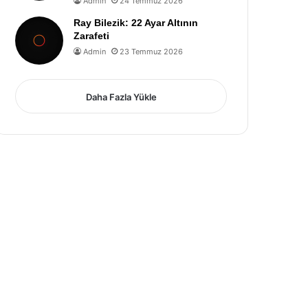
Admin
24 Temmuz 2026
Ray Bilezik: 22 Ayar Altının
Zarafeti
Admin
23 Temmuz 2026
Daha Fazla Yükle