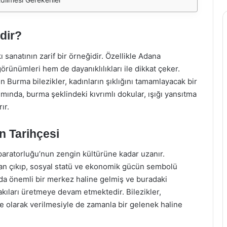
dir?
 sanatının zarif bir örneğidir. Özellikle Adana
örünümleri hem de dayanıklılıkları ile dikkat çeker.
in Burma bilezikler, kadınların şıklığını tamamlayacak bir
ımında, burma şeklindeki kıvrımlı dokular, ışığı yansıtma
ır.
n Tarihçesi
paratorluğu’nun zengin kültürüne kadar uzanır.
tan çıkıp, sosyal statü ve ekonomik gücün sembolü
nda önemli bir merkez haline gelmiş ve buradaki
akıları üretmeye devam etmektedir. Bilezikler,
e olarak verilmesiyle de zamanla bir gelenek haline