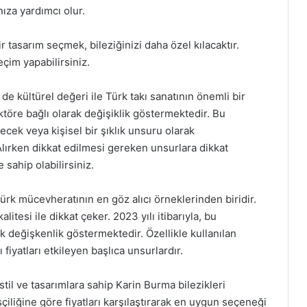
ıza yardımcı olur.
 tasarım seçmek, bileziğinizi daha özel kılacaktır.
çim yapabilirsiniz.
e kültürel değeri ile Türk takı sanatının önemli bir
 faktöre bağlı olarak değişiklik göstermektedir. Bu
lecek veya kişisel bir şıklık unsuru olarak
lırken dikkat edilmesi gereken unsurlara dikkat
 sahip olabilirsiniz.
ürk mücevheratının en göz alıcı örneklerinden biridir.
alitesi ile dikkat çeker. 2023 yılı itibarıyla, bu
arak değişkenlik göstermektedir. Özellikle kullanılan
 fiyatları etkileyen başlıca unsurlardır.
til ve tasarımlara sahip Karin Burma bilezikleri
işçiliğine göre fiyatları karşılaştırarak en uygun seçeneği