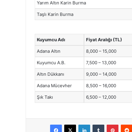
Yarım Altın Karin Burma
Taşlı Karin Burma
Kuyumcu Adı
Fiyat Aralığı (TL)
Adana Altın
8,000 – 15,000
Kuyumcu A.B.
7,500 – 13,000
Altın Dükkanı
9,000 – 14,000
Adana Mücevher
8,500 – 16,000
Şık Takı
6,500 – 12,000
Facebook
X
LinkedIn
Tumblr
Pintere