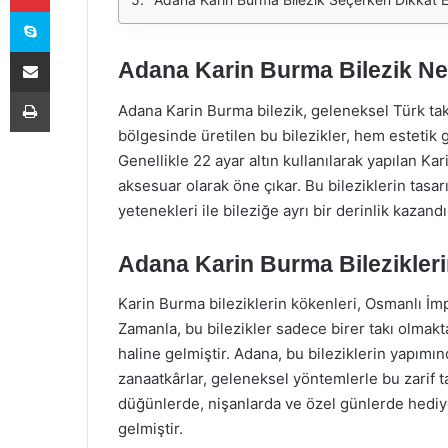
Skype
E-Posta ile paylaş
Adana Karin Burma Bilezik Ne
Yazdır
Adana Karin Burma bilezik, geleneksel Türk takı
bölgesinde üretilen bu bilezikler, hem estetik g
Genellikle 22 ayar altın kullanılarak yapılan Kar
aksesuar olarak öne çıkar. Bu bileziklerin tasar
yetenekleri ile bileziğe ayrı bir derinlik kazandır
Adana Karin Burma Bilezikleri
Karin Burma bileziklerin kökenleri, Osmanlı İm
Zamanla, bu bilezikler sadece birer takı olmak
haline gelmiştir. Adana, bu bileziklerin yapımı
zanaatkârlar, geleneksel yöntemlerle bu zarif t
düğünlerde, nişanlarda ve özel günlerde hediy
gelmiştir.