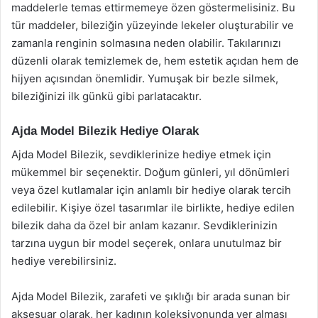
maddelerle temas ettirmemeye özen göstermelisiniz. Bu
tür maddeler, bileziğin yüzeyinde lekeler oluşturabilir ve
zamanla renginin solmasına neden olabilir. Takılarınızı
düzenli olarak temizlemek de, hem estetik açıdan hem de
hijyen açısından önemlidir. Yumuşak bir bezle silmek,
bileziğinizi ilk günkü gibi parlatacaktır.
Ajda Model Bilezik Hediye Olarak
Ajda Model Bilezik, sevdiklerinize hediye etmek için
mükemmel bir seçenektir. Doğum günleri, yıl dönümleri
veya özel kutlamalar için anlamlı bir hediye olarak tercih
edilebilir. Kişiye özel tasarımlar ile birlikte, hediye edilen
bilezik daha da özel bir anlam kazanır. Sevdiklerinizin
tarzına uygun bir model seçerek, onlara unutulmaz bir
hediye verebilirsiniz.
Ajda Model Bilezik, zarafeti ve şıklığı bir arada sunan bir
aksesuar olarak, her kadının koleksiyonunda yer alması