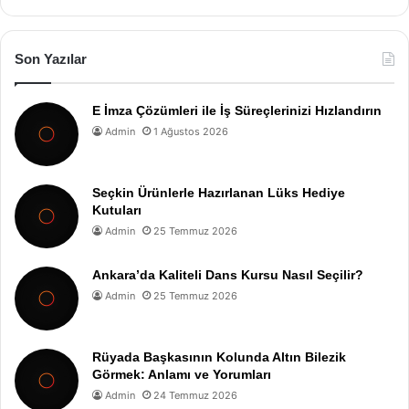
Son Yazılar
E İmza Çözümleri ile İş Süreçlerinizi Hızlandırın
Admin
1 Ağustos 2026
Seçkin Ürünlerle Hazırlanan Lüks Hediye
Kutuları
Admin
25 Temmuz 2026
Ankara’da Kaliteli Dans Kursu Nasıl Seçilir?
Admin
25 Temmuz 2026
Rüyada Başkasının Kolunda Altın Bilezik
Görmek: Anlamı ve Yorumları
Admin
24 Temmuz 2026