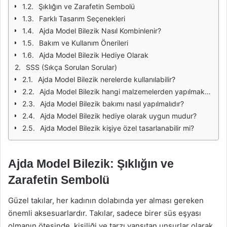
Şıklığın ve Zarafetin Sembolü
Farklı Tasarım Seçenekleri
Ajda Model Bilezik Nasıl Kombinlenir?
Bakım ve Kullanım Önerileri
Ajda Model Bilezik Hediye Olarak
SSS (Sıkça Sorulan Sorular)
Ajda Model Bilezik nerelerde kullanılabilir?
Ajda Model Bilezik hangi malzemelerden yapılmaktadır?
Ajda Model Bilezik bakımı nasıl yapılmalıdır?
Ajda Model Bilezik hediye olarak uygun mudur?
Ajda Model Bilezik kişiye özel tasarlanabilir mi?
Ajda Model Bilezik: Şıklığın ve
Zarafetin Sembolü
Güzel takılar, her kadının dolabında yer alması gereken
önemli aksesuarlardır. Takılar, sadece birer süs eşyası
olmanın ötesinde, kişiliği ve tarzı yansıtan unsurlar olarak