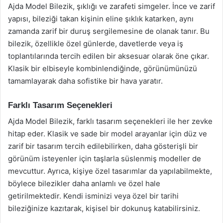
Ajda Model Bilezik, şıklığı ve zarafeti simgeler. İnce ve zarif
yapısı, bileziği takan kişinin eline şıklık katarken, aynı
zamanda zarif bir duruş sergilemesine de olanak tanır. Bu
bilezik, özellikle özel günlerde, davetlerde veya iş
toplantılarında tercih edilen bir aksesuar olarak öne çıkar.
Klasik bir elbiseyle kombinlendiğinde, görünümünüzü
tamamlayarak daha sofistike bir hava yaratır.
Farklı Tasarım Seçenekleri
Ajda Model Bilezik, farklı tasarım seçenekleri ile her zevke
hitap eder. Klasik ve sade bir model arayanlar için düz ve
zarif bir tasarım tercih edilebilirken, daha gösterişli bir
görünüm isteyenler için taşlarla süslenmiş modeller de
mevcuttur. Ayrıca, kişiye özel tasarımlar da yapılabilmekte,
böylece bilezikler daha anlamlı ve özel hale
getirilmektedir. Kendi isminizi veya özel bir tarihi
bileziğinize kazıtarak, kişisel bir dokunuş katabilirsiniz.