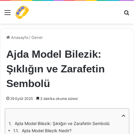
Menü
Ar
Anasayfa
/
Genel
Ajda Model Bilezik:
Şıklığın ve Zarafetin
Sembolü
29 Eylül 2025
3 dakika okuma süresi
Ajda Model Bilezik: Şıklığın ve Zarafetin Sembolü
Ajda Model Bilezik Nedir?