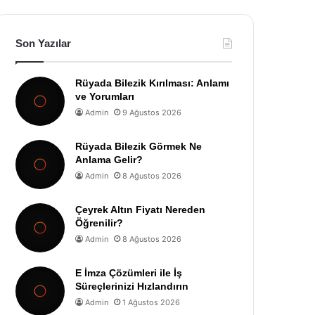
Son Yazılar
Rüyada Bilezik Kırılması: Anlamı
ve Yorumları
Admin
9 Ağustos 2026
Rüyada Bilezik Görmek Ne
Anlama Gelir?
Admin
8 Ağustos 2026
Çeyrek Altın Fiyatı Nereden
Öğrenilir?
Admin
8 Ağustos 2026
E İmza Çözümleri ile İş
Süreçlerinizi Hızlandırın
Admin
1 Ağustos 2026