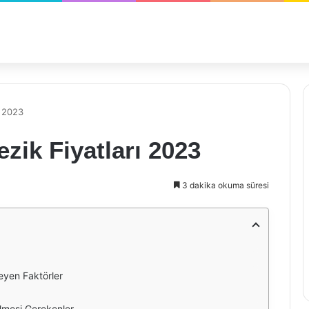
ı 2023
ezik Fiyatları 2023
3 dakika okuma süresi
leyen Faktörler
ilmesi Gerekenler