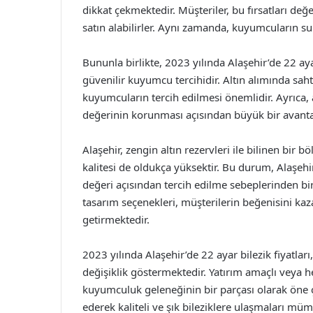
dikkat çekmektedir. Müşteriler, bu fırsatları değe
satın alabilirler. Aynı zamanda, kuyumcuların s
Bununla birlikte, 2023 yılında Alaşehir’de 22 aya
güvenilir kuyumcu tercihidir. Altın alımında sah
kuyumcuların tercih edilmesi önemlidir. Ayrıca, a
değerinin korunması açısından büyük bir avanta
Alaşehir, zengin altın rezervleri ile bilinen bir
kalitesi de oldukça yüksektir. Bu durum, Alaşehi
değeri açısından tercih edilme sebeplerinden bi
tasarım seçenekleri, müşterilerin beğenisini kaz
getirmektedir.
2023 yılında Alaşehir’de 22 ayar bilezik fiyatları
değişiklik göstermektedir. Yatırım amaçlı veya he
kuyumculuk geleneğinin bir parçası olarak öne ç
ederek kaliteli ve şık bileziklere ulaşmaları mü