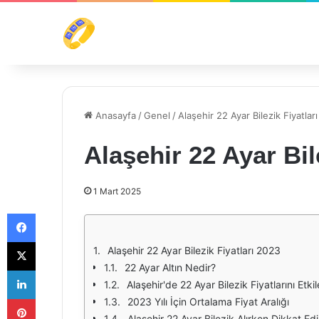
Anasayfa
/
Genel
/
Alaşehir 22 Ayar Bilezik Fiyatlar
Alaşehir 22 Ayar Bil
1 Mart 2025
Facebook
X
Alaşehir 22 Ayar Bilezik Fiyatları 2023
22 Ayar Altın Nedir?
LinkedIn
Alaşehir'de 22 Ayar Bilezik Fiyatlarını Etki
Pinterest
2023 Yılı İçin Ortalama Fiyat Aralığı
Alaşehir 22 Ayar Bilezik Alırken Dikkat Ed