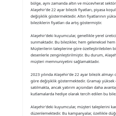
bölge, aynı zamanda altın ve mücevherat sektörün
Alaşehir’de 22 ayar bilezik fiyatları, piyasa koşu
değişiklik göstermektedir. Altın fiyatlarının yük
bileziklerin fiyatları da artış göstermiştir.
Alaşehir’deki kuyumcular, genellikle yerel üreticil
sunmaktadır. Bu bilezikler, hem geleneksel hem
Müşterilerin taleplerine göre özelleştirilebilen bi
desenlerle zenginleştirilmiştir. Bu durum, Alaş
müşteri memnuniyetini sağlamaktadır.
2023 yılında Alaşehir’de 22 ayar bilezik almayı d
göre değişiklik göstermektedir. Gramajı yüksek ol
satılmakta, ancak yatırım açısından daha avantaj
kutlamalarda hediye olarak tercih edilen bu bile
Alaşehir’deki kuyumcular, müşteri taleplerini ka
düzenlemektedir. Bu kampanyalar, özellikle dü