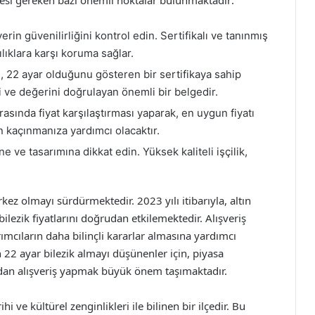
rin güvenilirliğini kontrol edin. Sertifikalı ve tanınmış
lıklara karşı koruma sağlar.
n, 22 ayar olduğunu gösteren bir sertifikaya sahip
i ve değerini doğrulayan önemli bir belgedir.
asında fiyat karşılaştırması yaparak, en uygun fiyatı
n kaçınmanıza yardımcı olacaktır.
ine ve tasarımına dikkat edin. Yüksek kaliteli işçilik,
kez olmayı sürdürmektedir. 2023 yılı itibarıyla, altın
ilezik fiyatlarını doğrudan etkilemektedir. Alışveriş
ımcıların daha bilinçli kararlar almasına yardımcı
en 22 ayar bilezik almayı düşünenler için, piyasa
lardan alışveriş yapmak büyük önem taşımaktadır.
i ve kültürel zenginlikleri ile bilinen bir ilçedir. Bu