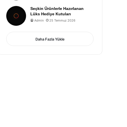
Seçkin Ürünlerle Hazırlanan
Lüks Hediye Kutuları
Admin
25 Temmuz 2026
Daha Fazla Yükle