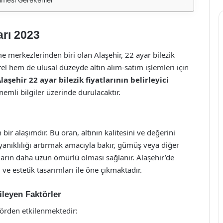
arı 2023
eme merkezlerinden biri olan Alaşehir, 22 ayar bilezik
erel hem de ulusal düzeyde altın alım-satım işlemleri için
laşehir 22 ayar bilezik fiyatlarının belirleyici
önemli bilgiler üzerinde durulacaktır.
 bir alaşımdır. Bu oran, altının kalitesini ve değerini
ayanıklılığı artırmak amacıyla bakır, gümüş veya diğer
akıların daha uzun ömürlü olması sağlanır. Alaşehir’de
si ve estetik tasarımları ile öne çıkmaktadır.
kileyen Faktörler
ktörden etkilenmektedir: