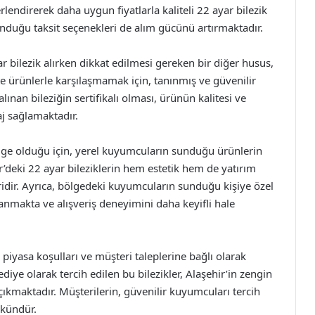
rlendirerek daha uygun fiyatlarla kaliteli 22 ayar bilezik
unduğu taksit seçenekleri de alım gücünü artırmaktadır.
r bilezik alırken dikkat edilmesi gereken bir diğer husus,
te ürünlerle karşılaşmamak için, tanınmış ve güvenilir
lınan bileziğin sertifikalı olması, ürünün kalitesi ve
j sağlamaktadır.
 bölge olduğu için, yerel kuyumcuların sunduğu ürünlerin
r’deki 22 ayar bileziklerin hem estetik hem de yatırım
ridir. Ayrıca, bölgedeki kuyumcuların sunduğu kişiye özel
anmakta ve alışveriş deneyimini daha keyifli hale
, piyasa koşulları ve müşteri taleplerine bağlı olarak
diye olarak tercih edilen bu bilezikler, Alaşehir’in zengin
ıkmaktadır. Müşterilerin, güvenilir kuyumcuları tercih
mkündür.