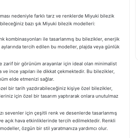
ması nedeniyle farklı tarz ve renklerde Miyuki bilezik
ileceğiniz bazı şık Miyuki bilezik modelleri:
nk kombinasyonları ile tasarlanmış bu bilezikler, enerjik
 aylarında tercih edilen bu modeller, plajda veya günlük
zarif bir görünüm arayanlar için ideal olan minimalist
ve ince yapıları ile dikkat çekmektedir. Bu bilezikler,
ünüm elde etmenizi sağlar.
zel bir tarih yazdırabileceğiniz kişiye özel bilezikler,
eriniz için özel bir tasarım yaptırarak onlara unutulmaz
ı sevenler için çeşitli renk ve desenlerde tasarlanmış
 ve açık hava etkinliklerinde tercih edilmektedir. Renkli
 modeller, özgün bir stil yaratmanıza yardımcı olur.