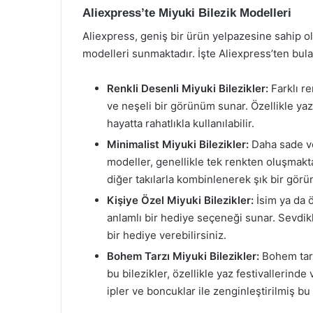
Aliexpress’te Miyuki Bilezik Modelleri
Aliexpress, geniş bir ürün yelpazesine sahip ol
modelleri sunmaktadır. İşte Aliexpress’ten bulab
Renkli Desenli Miyuki Bilezikler:
Farklı re
ve neşeli bir görünüm sunar. Özellikle yaz
hayatta rahatlıkla kullanılabilir.
Minimalist Miyuki Bilezikler:
Daha sade ve 
modeller, genellikle tek renkten oluşmakta 
diğer takılarla kombinlenerek şık bir gör
Kişiye Özel Miyuki Bilezikler:
İsim ya da ö
anlamlı bir hediye seçeneği sunar. Sevdikl
bir hediye verebilirsiniz.
Bohem Tarzı Miyuki Bilezikler:
Bohem tarz
bu bilezikler, özellikle yaz festivallerinde
ipler ve boncuklar ile zenginleştirilmiş bu