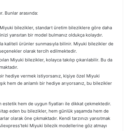
r. Bunlar arasında:
 Miyuki bilezikler, standart üretim bileziklere göre daha
linizi yansıtan bir model bulmanız oldukça kolaydır.
a kaliteli ürünler sunmasıyla bilinir. Miyuki bilezikler de
eçenekler olarak tercih edilmektedir.
ılan Miyuki bilezikler, kolayca takılıp çıkarılabilir. Bu da
maktadır.
ir hediye vermek istiyorsanız, kişiye özel Miyuki
 şık hem de anlamlı bir hediye arıyorsanız, bu bilezikler
m estetik hem de uygun fiyatları ile dikkat çekmektedir.
 hitap eden bu bilezikler, hem günlük yaşamda hem de
rlar olarak öne çıkmaktadır. Kendi tarzınızı yansıtmak
Aliexpress’teki Miyuki bilezik modellerine göz atmayı