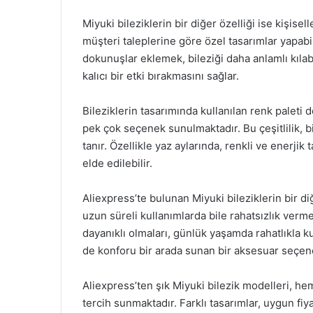
Miyuki bileziklerin bir diğer özelliği ise kişiselle
müşteri taleplerine göre özel tasarımlar yapabil
dokunuşlar eklemek, bileziği daha anlamlı kılabi
kalıcı bir etki bırakmasını sağlar.
Bileziklerin tasarımında kullanılan renk paleti 
pek çok seçenek sunulmaktadır. Bu çeşitlilik, b
tanır. Özellikle yaz aylarında, renkli ve enerji
elde edilebilir.
Aliexpress’te bulunan Miyuki bileziklerin bir diğe
uzun süreli kullanımlarda bile rahatsızlık verm
dayanıklı olmaları, günlük yaşamda rahatlıkla k
de konforu bir arada sunan bir aksesuar seçeneğ
Aliexpress’ten şık Miyuki bilezik modelleri, he
tercih sunmaktadır. Farklı tasarımlar, uygun fiya