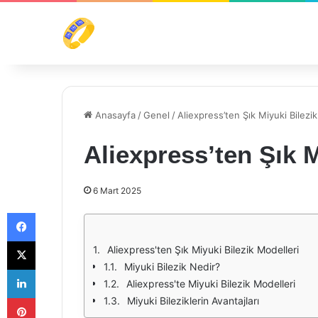
Anasayfa
/
Genel
/
Aliexpress’ten Şık Miyuki Bilezi
Aliexpress’ten Şık M
6 Mart 2025
Facebook
X
Aliexpress'ten Şık Miyuki Bilezik Modelleri
Miyuki Bilezik Nedir?
LinkedIn
Aliexpress'te Miyuki Bilezik Modelleri
Pinterest
Miyuki Bileziklerin Avantajları