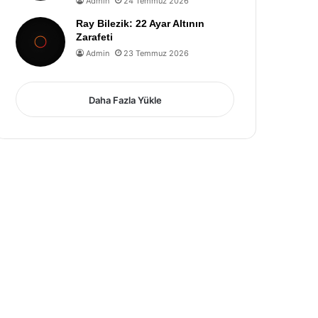
Admin
24 Temmuz 2026
Ray Bilezik: 22 Ayar Altının
Zarafeti
Admin
23 Temmuz 2026
Daha Fazla Yükle