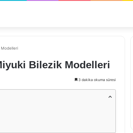
k Modelleri
iyuki Bilezik Modelleri
3 dakika okuma süresi