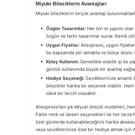
Miyuki Bileziklerin Avantajları
Miyuki bileziklerin birçok avantajı bulunmaktadı
Özgün Tasarımlar:
Her biri el yapımı olan
özgün ve farklı tasarımlar sunar. Kendi sti
Uygun Fiyatlar:
Aliexpress, uygun fiyatlarl
bu kapsamda yer almakta ve bütçe dostu s
Kolay Kullanım:
Genellikle elastik ip ile yap
günlük kullanımda büyük bir avantaj sağla
Hediye Seçeneği:
Sevdiklerinize anlamlı b
bilezikler harika bir seçenek olabilir. Hem
ideal bir tercih olacaktır.
Aliexpress’ten şık Miyuki bilezik modelleri, he
Farklı renk ve desen seçenekleri ile her tarza
özel günlerde kullanabileceğiniz harika aksesua
veya sevdiklerinize özel bir hediye almak için 