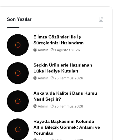
Son Yazılar
E İmza Çözümleri ile İş
Süreçlerinizi Hızlandırın
Admin
1 Ağustos 2026
Seçkin Ürünlerle Hazırlanan
Lüks Hediye Kutuları
Admin
25 Temmuz 2026
Ankara’da Kaliteli Dans Kursu
Nasıl Seçilir?
Admin
25 Temmuz 2026
Rüyada Başkasının Kolunda
Altın Bilezik Görmek: Anlamı ve
Yorumları