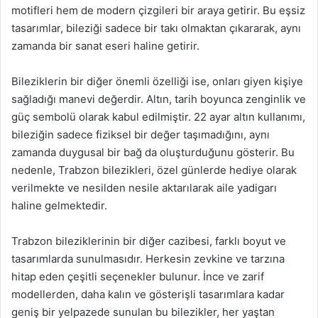
motifleri hem de modern çizgileri bir araya getirir. Bu eşsiz
tasarımlar, bileziği sadece bir takı olmaktan çıkararak, aynı
zamanda bir sanat eseri haline getirir.
Bileziklerin bir diğer önemli özelliği ise, onları giyen kişiye
sağladığı manevi değerdir. Altın, tarih boyunca zenginlik ve
güç sembolü olarak kabul edilmiştir. 22 ayar altın kullanımı,
bileziğin sadece fiziksel bir değer taşımadığını, aynı
zamanda duygusal bir bağ da oluşturduğunu gösterir. Bu
nedenle, Trabzon bilezikleri, özel günlerde hediye olarak
verilmekte ve nesilden nesile aktarılarak aile yadigarı
haline gelmektedir.
Trabzon bileziklerinin bir diğer cazibesi, farklı boyut ve
tasarımlarda sunulmasıdır. Herkesin zevkine ve tarzına
hitap eden çeşitli seçenekler bulunur. İnce ve zarif
modellerden, daha kalın ve gösterişli tasarımlara kadar
geniş bir yelpazede sunulan bu bilezikler, her yaştan