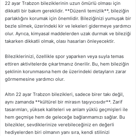
22 ayar Trabzon bileziklerinin uzun ömürlü olması için
dikkatli bir bakım gereklidir. **Düzenli temizlik**, bileziğin
parlaklığını korumak için önemlidir. Bileziğinizi yumuşak bir
bezle silmek, üzerindeki kir ve lekeleri gidermeye yardımcı
olur. Ayrıca, kimyasal maddelerden uzak durmak ve bileziği
takarken dikkatli olmak, olası hasarları önleyecektir.
Bileziklerinizi, özellikle spor yaparken veya suyla temas
ettiren aktivitelerde çıkartmanız önerilir. Bu, hem bileziğin
şeklinin korunmasına hem de üzerindeki detayların zarar
görmemesine yardımcı olur.
Altın 22 ayar Trabzon bilezikleri, sadece birer takı değil,
aynı zamanda **kültürel bir mirasın taşıyıcısıdır**. Zarif
tasarımları, yüksek kaliteleri ve anlam yüklü geçmişleri ile
hem geçmişe hem de geleceğe bağlanmamızı sağlar. Bu
bilezikler, sevdiklerinize verebileceğiniz en değerli
hediyelerden biri olmanın yanı sıra, kendi stilinizi