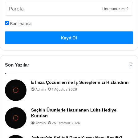
Unuttunuz mu?
Beni hatırla
Kayıt Ol
Son Yazılar
E İmza Çözümleri ile İş Süreçlerinizi Hızlandırın
Admin
1 Ağustos 2026
Seçkin Ürünlerle Hazırlanan Lüks Hediye
Kutuları
Admin
25 Temmuz 2026
Ankara’da Kaliteli Dans Kursu Nasıl Seçilir?