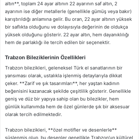
altın**, toplam 24 ayar altının 22 ayarının saf altın, 2
ayarının ise diğer metallerle (genellikle gümüş veya bakır)
karıştırıldığı anlamına gelir. Bu oran, 22 ayar altının yüksek
bir saflıkta olduğunu ve dolayısıyla değerinin de oldukça
yüksek olduğunu gösterir. 22 ayar altın, hem dayanıklılığı
hem de parlaklığı ile tercih edilen bir seçenektir.
Trabzon Bileziklerinin Özellikleri
Trabzon bilezikleri, geleneksel Türk el sanatlarının bir
yansıması olarak, ustalıkla işlenmiş detaylarıyla dikkat
çeker. **Zarif ve şık tasarımları**, her yaştan kadının
beğenisini kazanacak şekilde çeşitlilik gösterir. Genellikle
geniş ve düz bir yapıya sahip olan bu bilezikler, hem
günlük kullanımda hem de özel günlerde şık bir aksesuar
olarak tercih edilmektedir.
Trabzon bilezikleri, **özel motifler ve desenlerle**
süslenmiş olup, bu desenler genellikle Trabzon’un kültürel