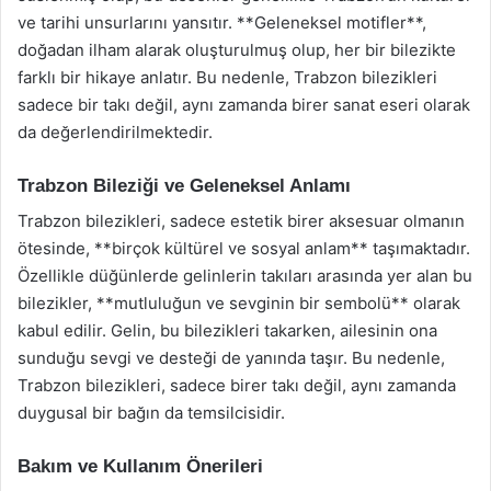
ve tarihi unsurlarını yansıtır. **Geleneksel motifler**,
doğadan ilham alarak oluşturulmuş olup, her bir bilezikte
farklı bir hikaye anlatır. Bu nedenle, Trabzon bilezikleri
sadece bir takı değil, aynı zamanda birer sanat eseri olarak
da değerlendirilmektedir.
Trabzon Bileziği ve Geleneksel Anlamı
Trabzon bilezikleri, sadece estetik birer aksesuar olmanın
ötesinde, **birçok kültürel ve sosyal anlam** taşımaktadır.
Özellikle düğünlerde gelinlerin takıları arasında yer alan bu
bilezikler, **mutluluğun ve sevginin bir sembolü** olarak
kabul edilir. Gelin, bu bilezikleri takarken, ailesinin ona
sunduğu sevgi ve desteği de yanında taşır. Bu nedenle,
Trabzon bilezikleri, sadece birer takı değil, aynı zamanda
duygusal bir bağın da temsilcisidir.
Bakım ve Kullanım Önerileri