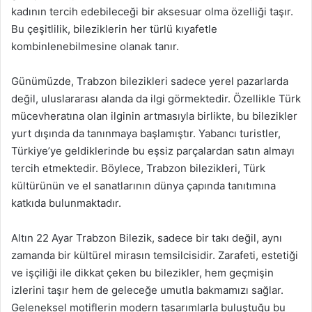
kadının tercih edebileceği bir aksesuar olma özelliği taşır.
Bu çeşitlilik, bileziklerin her türlü kıyafetle
kombinlenebilmesine olanak tanır.
Günümüzde, Trabzon bilezikleri sadece yerel pazarlarda
değil, uluslararası alanda da ilgi görmektedir. Özellikle Türk
mücevheratına olan ilginin artmasıyla birlikte, bu bilezikler
yurt dışında da tanınmaya başlamıştır. Yabancı turistler,
Türkiye’ye geldiklerinde bu eşsiz parçalardan satın almayı
tercih etmektedir. Böylece, Trabzon bilezikleri, Türk
kültürünün ve el sanatlarının dünya çapında tanıtımına
katkıda bulunmaktadır.
Altın 22 Ayar Trabzon Bilezik, sadece bir takı değil, aynı
zamanda bir kültürel mirasın temsilcisidir. Zarafeti, estetiği
ve işçiliği ile dikkat çeken bu bilezikler, hem geçmişin
izlerini taşır hem de geleceğe umutla bakmamızı sağlar.
Geleneksel motiflerin modern tasarımlarla buluştuğu bu