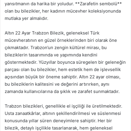
yansıtmanın da harika bir yoludur. **Zarafetin sembolü**
olan bu bilezikler, her kadının mücevher koleksiyonunda
mutlaka yer almalıdır.
Altın 22 Ayar Trabzon Bilezik, geleneksel Türk
mücevheratının en güzel örneklerinden biri olarak öne
çıkmaktadır. Trabzon’un zengin kültürel mirası, bu
bileziklerin tasarımında ve yapımında kendini
göstermektedir. Yüzyıllar boyunca süregelen bir geleneğin
parçası olan bu bilezikler, hem estetik hem de işlevsellik
açısından büyük bir öneme sahiptir. Altın 22 ayar olması,
bu bileziklerin kalitesini ve değerini artırırken, aynı
zamanda kullanıcılarına da şıklık ve zarafet sunmaktadır.
Trabzon bilezikleri, genellikle el işçiliği ile üretilmektedir.
Usta zanaatkârlar, altının şekillendirilmesi ve süslenmesi
konusunda yıllar süren deneyimlere sahiptir. Her bir
bilezik, detaylı işçilikle tasarlanarak, hem geleneksel