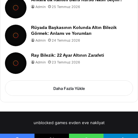
Admin
25 Temmuz 2026
Rüyada Başkasının Kolunda Altın Bilezik
Görmek: Anlamı ve Yorumları
Admin
24 Temmuz 2026
Ray Bilezik: 22 Ayar Altının Zarafeti
Admin
23 Temmuz 2026
Daha Fazla Yükle
unblocked games
evden eve nakliyat