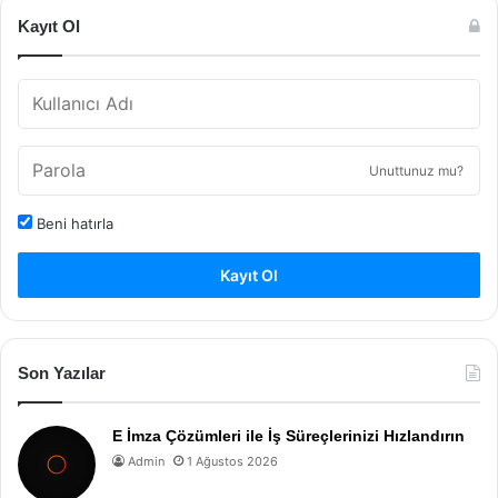
Kayıt Ol
Unuttunuz mu?
Beni hatırla
Kayıt Ol
Son Yazılar
E İmza Çözümleri ile İş Süreçlerinizi Hızlandırın
Admin
1 Ağustos 2026