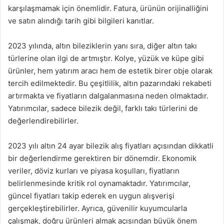
karşılaşmamak için önemlidir. Fatura, ürünün orijinalliğini
ve satın alındığı tarih gibi bilgileri kanıtlar.
2023 yılında, altın bileziklerin yanı sıra, diğer altın takı
türlerine olan ilgi de artmıştır. Kolye, yüzük ve küpe gibi
ürünler, hem yatırım aracı hem de estetik birer obje olarak
tercih edilmektedir. Bu çeşitlilik, altın pazarındaki rekabeti
artırmakta ve fiyatların dalgalanmasına neden olmaktadır.
Yatırımcılar, sadece bilezik değil, farklı takı türlerini de
değerlendirebilirler.
2023 yılı altın 24 ayar bilezik alış fiyatları açısından dikkatli
bir değerlendirme gerektiren bir dönemdir. Ekonomik
veriler, döviz kurları ve piyasa koşulları, fiyatların
belirlenmesinde kritik rol oynamaktadır. Yatırımcılar,
güncel fiyatları takip ederek en uygun alışverişi
gerçekleştirebilirler. Ayrıca, güvenilir kuyumcularla
çalışmak, doğru ürünleri almak açısından büyük önem