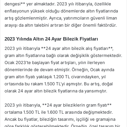
dengesi** yer almaktadır. 2023 yılı itibarıyla, özellikle
enflasyonun yüksek olduğu dönemlerde altın fiyatlarında
artış gözlemlenmiştir. Ayrıca, yatırımcıların güvenli liman
arayışı da altın talebini artıran bir diğer önemli faktördür.
2023 Yılında Altın 24 Ayar Bilezik Fiyatları
2023 yılı itibarıyla **24 ayar altın bilezik alış fiyatları**,
gram altın fiyatlarına bağlı olarak değişiklik göstermektedir.
Ocak 2023’te başlayan fiyat artışları, yılın ilerleyen
dönemlerinde de devam etmiştir. Örneğin, Ocak ayında
gram altın fiyatı yaklaşık 1.200 TL civarındayken, yıl
ortasında bu rakam 1.500 TL’yi aşmıştır. Bu artış, doğal
olarak 24 ayar altın bilezik fiyatlarına da yansımıştır.
2023 yılı itibarıyla, **24 ayar bileziklerin gram fiyatı**
ortalama 1.500 TL ile 1.600 TL arasında değişmektedir.
Ancak bu fiyatlar, bileziğin tasarımı, işçiliği ve gramajına
göre farklılık gösterebilmektedir. Örneğin, özel tasarım bir