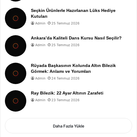
Seçkin Ürünlerle Hazırlanan Lüks Hediye
Kutuları
Admin
25 Temmuz 2026
Ankara’da Kaliteli Dans Kursu Nasıl Seçilir?
Admin
25 Temmuz 2026
Rüyada Başkasının Kolunda Altın Bilezik
Görmek: Anlamı ve Yorumları
Admin
24 Temmuz 2026
Ray Bilezik: 22 Ayar Altının Zarafeti
Admin
23 Temmuz 2026
Daha Fazla Yükle