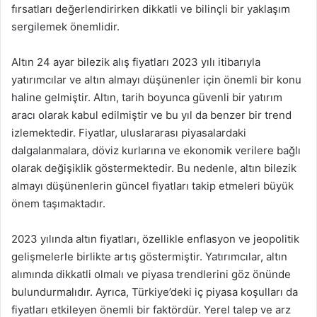
fırsatları değerlendirirken dikkatli ve bilinçli bir yaklaşım
sergilemek önemlidir.
Altın 24 ayar bilezik alış fiyatları 2023 yılı itibarıyla
yatırımcılar ve altın almayı düşünenler için önemli bir konu
haline gelmiştir. Altın, tarih boyunca güvenli bir yatırım
aracı olarak kabul edilmiştir ve bu yıl da benzer bir trend
izlemektedir. Fiyatlar, uluslararası piyasalardaki
dalgalanmalara, döviz kurlarına ve ekonomik verilere bağlı
olarak değişiklik göstermektedir. Bu nedenle, altın bilezik
almayı düşünenlerin güncel fiyatları takip etmeleri büyük
önem taşımaktadır.
2023 yılında altın fiyatları, özellikle enflasyon ve jeopolitik
gelişmelerle birlikte artış göstermiştir. Yatırımcılar, altın
alımında dikkatli olmalı ve piyasa trendlerini göz önünde
bulundurmalıdır. Ayrıca, Türkiye’deki iç piyasa koşulları da
fiyatları etkileyen önemli bir faktördür. Yerel talep ve arz