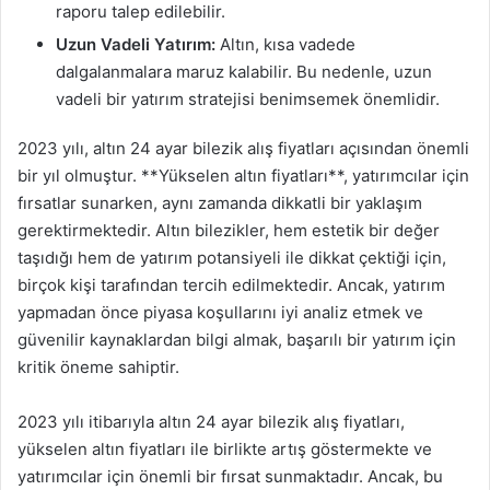
raporu talep edilebilir.
Uzun Vadeli Yatırım:
Altın, kısa vadede
dalgalanmalara maruz kalabilir. Bu nedenle, uzun
vadeli bir yatırım stratejisi benimsemek önemlidir.
2023 yılı, altın 24 ayar bilezik alış fiyatları açısından önemli
bir yıl olmuştur. **Yükselen altın fiyatları**, yatırımcılar için
fırsatlar sunarken, aynı zamanda dikkatli bir yaklaşım
gerektirmektedir. Altın bilezikler, hem estetik bir değer
taşıdığı hem de yatırım potansiyeli ile dikkat çektiği için,
birçok kişi tarafından tercih edilmektedir. Ancak, yatırım
yapmadan önce piyasa koşullarını iyi analiz etmek ve
güvenilir kaynaklardan bilgi almak, başarılı bir yatırım için
kritik öneme sahiptir.
2023 yılı itibarıyla altın 24 ayar bilezik alış fiyatları,
yükselen altın fiyatları ile birlikte artış göstermekte ve
yatırımcılar için önemli bir fırsat sunmaktadır. Ancak, bu