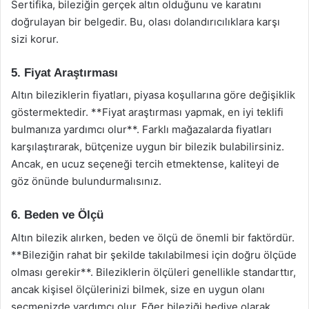
Sertifika, bileziğin gerçek altın olduğunu ve karatını
doğrulayan bir belgedir. Bu, olası dolandırıcılıklara karşı
sizi korur.
5. Fiyat Araştırması
Altın bileziklerin fiyatları, piyasa koşullarına göre değişiklik
göstermektedir. **Fiyat araştırması yapmak, en iyi teklifi
bulmanıza yardımcı olur**. Farklı mağazalarda fiyatları
karşılaştırarak, bütçenize uygun bir bilezik bulabilirsiniz.
Ancak, en ucuz seçeneği tercih etmektense, kaliteyi de
göz önünde bulundurmalısınız.
6. Beden ve Ölçü
Altın bilezik alırken, beden ve ölçü de önemli bir faktördür.
**Bileziğin rahat bir şekilde takılabilmesi için doğru ölçüde
olması gerekir**. Bileziklerin ölçüleri genellikle standarttır,
ancak kişisel ölçülerinizi bilmek, size en uygun olanı
seçmenizde yardımcı olur. Eğer bileziği hediye olarak