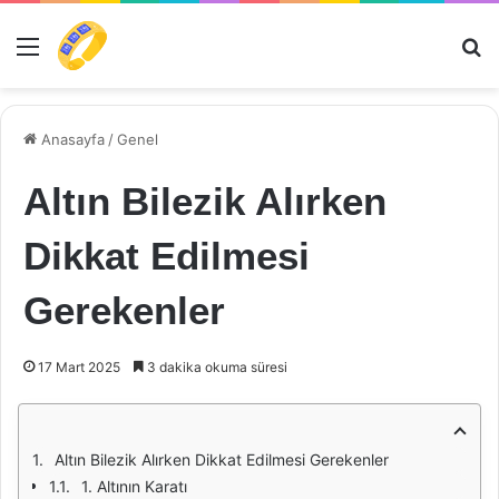
Menü
Ar
Anasayfa
/
Genel
Altın Bilezik Alırken
Dikkat Edilmesi
Gerekenler
17 Mart 2025
3 dakika okuma süresi
Altın Bilezik Alırken Dikkat Edilmesi Gerekenler
1. Altının Karatı