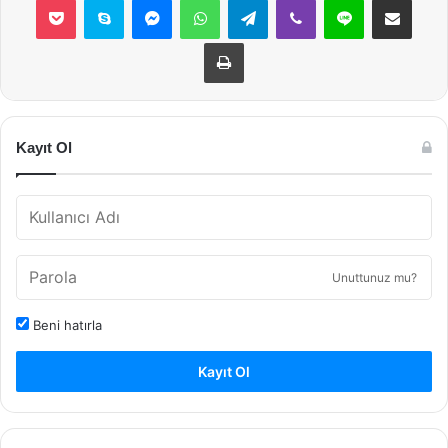
Yazdır
Kayıt Ol
Unuttunuz mu?
Beni hatırla
Kayıt Ol