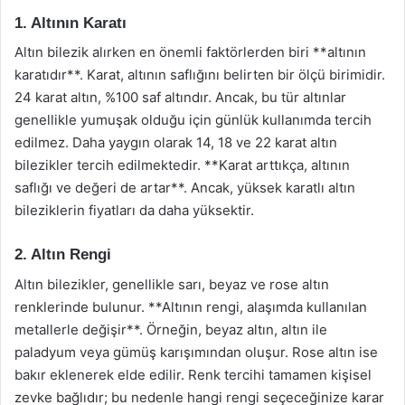
1. Altının Karatı
Altın bilezik alırken en önemli faktörlerden biri **altının
karatıdır**. Karat, altının saflığını belirten bir ölçü birimidir.
24 karat altın, %100 saf altındır. Ancak, bu tür altınlar
genellikle yumuşak olduğu için günlük kullanımda tercih
edilmez. Daha yaygın olarak 14, 18 ve 22 karat altın
bilezikler tercih edilmektedir. **Karat arttıkça, altının
saflığı ve değeri de artar**. Ancak, yüksek karatlı altın
bileziklerin fiyatları da daha yüksektir.
2. Altın Rengi
Altın bilezikler, genellikle sarı, beyaz ve rose altın
renklerinde bulunur. **Altının rengi, alaşımda kullanılan
metallerle değişir**. Örneğin, beyaz altın, altın ile
paladyum veya gümüş karışımından oluşur. Rose altın ise
bakır eklenerek elde edilir. Renk tercihi tamamen kişisel
zevke bağlıdır; bu nedenle hangi rengi seçeceğinize karar