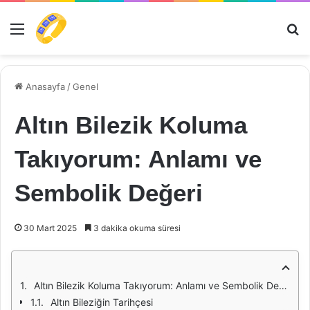
Menü
Ar
Anasayfa
/
Genel
Altın Bilezik Koluma
Takıyorum: Anlamı ve
Sembolik Değeri
30 Mart 2025
3 dakika okuma süresi
Altın Bilezik Koluma Takıyorum: Anlamı ve Sembolik Değeri
Altın Bileziğin Tarihçesi