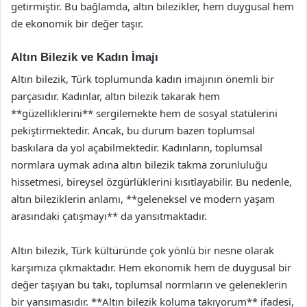
getirmiştir. Bu bağlamda, altın bilezikler, hem duygusal hem
de ekonomik bir değer taşır.
Altın Bilezik ve Kadın İmajı
Altın bilezik, Türk toplumunda kadın imajının önemli bir
parçasıdır. Kadınlar, altın bilezik takarak hem
**güzelliklerini** sergilemekte hem de sosyal statülerini
pekiştirmektedir. Ancak, bu durum bazen toplumsal
baskılara da yol açabilmektedir. Kadınların, toplumsal
normlara uymak adına altın bilezik takma zorunluluğu
hissetmesi, bireysel özgürlüklerini kısıtlayabilir. Bu nedenle,
altın bileziklerin anlamı, **geleneksel ve modern yaşam
arasındaki çatışmayı** da yansıtmaktadır.
Altın bilezik, Türk kültüründe çok yönlü bir nesne olarak
karşımıza çıkmaktadır. Hem ekonomik hem de duygusal bir
değer taşıyan bu takı, toplumsal normların ve geleneklerin
bir yansımasıdır. **Altın bilezik koluma takıyorum** ifadesi,