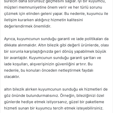
sürecin daha sorunsuz geçmesini sağlar. İyi bir kuyumcu,
müşteri memnuniyetine önem verir ve her türlü sorunu
çözmek için elinden geleni yapar. Bu nedenle, kuyumcu ile
iletişim kurarken aldığınız hizmetin kalitesini
değerlendirmek önemlidir.
Ayrıca, kuyumcunun sunduğu garanti ve iade politikaları da
dikkate alınmalıdır. Altın bilezik gibi değerli ürünlerde, olası
bir sorunla karşılaştığınızda geri dönüş yapabilmek büyük
bir avantajdır. Kuyumcunun sunduğu garanti şartları ve
iade koşulları, alışverişinizin güvenliğini artırır. Bu
nedenle, bu konuları önceden netleştirmek faydalı
olacaktır.
altın bilezik alırken kuyumcunun sunduğu ek hizmetleri de
göz önünde bulundurmalısınız. Örneğin, bileziğinizi özel
günlerde hediye etmek istiyorsanız, güzel bir paketleme
hizmeti sunan bir kuyumcu tercih etmek isteyebilirsiniz.