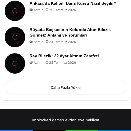
Ankara’da Kaliteli Dans Kursu Nasıl Seçilir?
Admin
25 Temmuz 2026
Rüyada Başkasının Kolunda Altın Bilezik
Görmek: Anlamı ve Yorumları
Admin
24 Temmuz 2026
Ray Bilezik: 22 Ayar Altının Zarafeti
Admin
23 Temmuz 2026
Daha Fazla Yükle
unblocked games
evden eve nakliyat