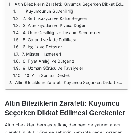
Altın Bileziklerin Zarafeti: Kuyumcu Seçerken Dikkat Edilmesi Gerekenler
1. Kuyumcunun Güvenilirliği
2. Sertifikasyon ve Kalite Belgeleri
3. Altın Fiyatları ve Piyasa Değeri
4. Ürün Çeşitliliği ve Tasarım Seçenekleri
5. Garanti ve İade Politikası
6. İşçilik ve Detaylar
7. Müşteri Hizmetleri
8. Fiyat Aralığı ve Bütçeniz
9. Uzman Görüşü ve Tavsiyeler
10. Alım Sonrası Destek
Altın Bileziklerin Zarafeti: Kuyumcu Seçerken Dikkat Edilmesi Gerekenler
Altın Bileziklerin Zarafeti: Kuyumcu
Seçerken Dikkat Edilmesi Gerekenler
Altın bilezikler, hem estetik açıdan hem de yatırım aracı
olarak büyük bir öneme sahiptir. Zamanla değer kazanan