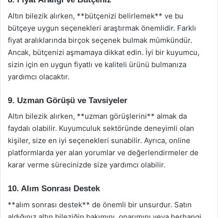
Altın bilezik alırken, **bütçenizi belirlemek** ve bu
bütçeye uygun seçenekleri araştırmak önemlidir. Farklı
fiyat aralıklarında birçok seçenek bulmak mümkündür.
Ancak, bütçenizi aşmamaya dikkat edin. İyi bir kuyumcu,
sizin için en uygun fiyatlı ve kaliteli ürünü bulmanıza
yardımcı olacaktır.
9. Uzman Görüşü ve Tavsiyeler
Altın bilezik alırken, **uzman görüşlerini** almak da
faydalı olabilir. Kuyumculuk sektöründe deneyimli olan
kişiler, size en iyi seçenekleri sunabilir. Ayrıca, online
platformlarda yer alan yorumlar ve değerlendirmeler de
karar verme sürecinizde size yardımcı olabilir.
10. Alım Sonrası Destek
**alım sonrası destek** de önemli bir unsurdur. Satın
aldığınız altın bileziğin bakımını, onarımını veya herhangi