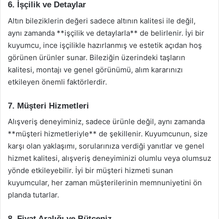
6. İşçilik ve Detaylar
Altın bileziklerin değeri sadece altının kalitesi ile değil,
aynı zamanda **işçilik ve detaylarla** de belirlenir. İyi bir
kuyumcu, ince işçilikle hazırlanmış ve estetik açıdan hoş
görünen ürünler sunar. Bileziğin üzerindeki taşların
kalitesi, montajı ve genel görünümü, alım kararınızı
etkileyen önemli faktörlerdir.
7. Müşteri Hizmetleri
Alışveriş deneyiminiz, sadece ürünle değil, aynı zamanda
**müşteri hizmetleriyle** de şekillenir. Kuyumcunun, size
karşı olan yaklaşımı, sorularınıza verdiği yanıtlar ve genel
hizmet kalitesi, alışveriş deneyiminizi olumlu veya olumsuz
yönde etkileyebilir. İyi bir müşteri hizmeti sunan
kuyumcular, her zaman müşterilerinin memnuniyetini ön
planda tutarlar.
8. Fiyat Aralığı ve Bütçeniz