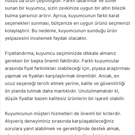
husus da ürün çeşitliliğidir. Farklı tasarımlar ve stiller
sunan bir kuyumcu, sizin zevkinize uygun bir altın bilezik
bulma şansınızı artırır. Ayrıca, kuyumcunun farklı karat
seçenekleri sunması, bütçenize en uygun ürünü seçmenizi
kolaylaştırır. Bu nedenle, kuyumcunun sunduğu ürün
yelpazesini incelemek faydalı olacaktır.
Fiyatlandırma, kuyumcu seçiminizde dikkate almanız
gereken bir başka önemli faktördür. Farklı kuyumcular
arasında fiyat farklılıkları olabileceği için, piyasa araştırması
yapmak ve fiyatları karşılaştırmak önemlidir. Ancak, en
ucuz seçeneği tercih etmek yerine, kalite ve güvenilirliği
ön planda tutmak daha mantıklıdır. Unutulmamalıdır ki,
düşük fiyatlar bazen kalitesiz ürünlerin bir işareti olabilir.
Kuyumcunun müşteri hizmetleri de önemli bir kriterdir.
Alışveriş deneyiminiz sırasında karşılaşabileceğiniz
sorulara yanıt alabilmek ve gerektiğinde destek almak,