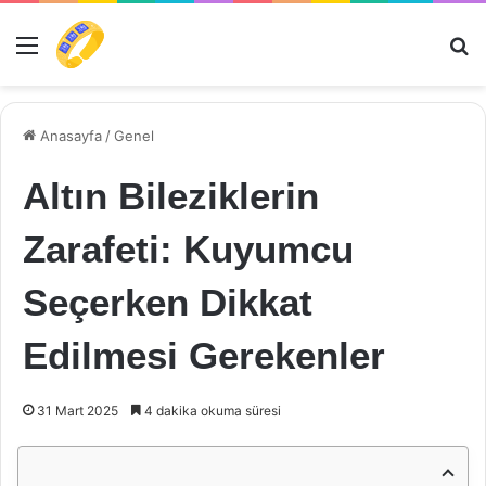
Menü
Ar
Anasayfa
/
Genel
Altın Bileziklerin
Zarafeti: Kuyumcu
Seçerken Dikkat
Edilmesi Gerekenler
31 Mart 2025
4 dakika okuma süresi