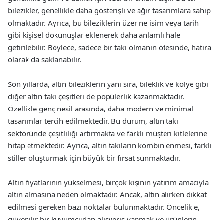
bilezikler, genellikle daha gösterişli ve ağır tasarımlara sahip
olmaktadır. Ayrıca, bu bileziklerin üzerine isim veya tarih
gibi kişisel dokunuşlar eklenerek daha anlamlı hale
getirilebilir. Böylece, sadece bir takı olmanın ötesinde, hatıra
olarak da saklanabilir.
Son yıllarda, altın bileziklerin yanı sıra, bileklik ve kolye gibi
diğer altın takı çeşitleri de popülerlik kazanmaktadır.
Özellikle genç nesil arasında, daha modern ve minimal
tasarımlar tercih edilmektedir. Bu durum, altın takı
sektöründe çeşitliliği artırmakta ve farklı müşteri kitlelerine
hitap etmektedir. Ayrıca, altın takıların kombinlenmesi, farklı
stiller oluşturmak için büyük bir fırsat sunmaktadır.
Altın fiyatlarının yükselmesi, birçok kişinin yatırım amacıyla
altın almasına neden olmaktadır. Ancak, altın alırken dikkat
edilmesi gereken bazı noktalar bulunmaktadır. Öncelikle,
güvenilir bir kuyumcudan alışveriş yapmak ve ürünlerin