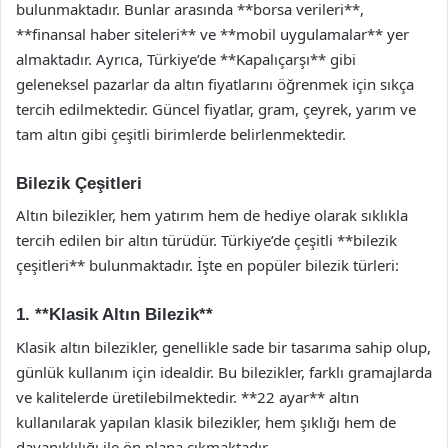
bulunmaktadır. Bunlar arasında **borsa verileri**,
**finansal haber siteleri** ve **mobil uygulamalar** yer
almaktadır. Ayrıca, Türkiye’de **Kapalıçarşı** gibi
geleneksel pazarlar da altın fiyatlarını öğrenmek için sıkça
tercih edilmektedir. Güncel fiyatlar, gram, çeyrek, yarım ve
tam altın gibi çeşitli birimlerde belirlenmektedir.
Bilezik Çeşitleri
Altın bilezikler, hem yatırım hem de hediye olarak sıklıkla
tercih edilen bir altın türüdür. Türkiye’de çeşitli **bilezik
çeşitleri** bulunmaktadır. İşte en popüler bilezik türleri:
1. **Klasik Altın Bilezik**
Klasik altın bilezikler, genellikle sade bir tasarıma sahip olup,
günlük kullanım için idealdir. Bu bilezikler, farklı gramajlarda
ve kalitelerde üretilebilmektedir. **22 ayar** altın
kullanılarak yapılan klasik bilezikler, hem şıklığı hem de
dayanıklılığı ile ön plana çıkmaktadır.