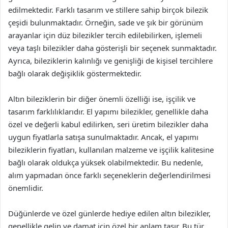
edilmektedir. Farklı tasarım ve stillere sahip birçok bilezik
çeşidi bulunmaktadır. Örneğin, sade ve şık bir görünüm
arayanlar için düz bilezikler tercih edilebilirken, işlemeli
veya taşlı bilezikler daha gösterişli bir seçenek sunmaktadır.
Ayrıca, bileziklerin kalınlığı ve genişliği de kişisel tercihlere
bağlı olarak değişiklik göstermektedir.
Altın bileziklerin bir diğer önemli özelliği ise, işçilik ve
tasarım farklılıklarıdır. El yapımı bilezikler, genellikle daha
özel ve değerli kabul edilirken, seri üretim bilezikler daha
uygun fiyatlarla satışa sunulmaktadır. Ancak, el yapımı
bileziklerin fiyatları, kullanılan malzeme ve işçilik kalitesine
bağlı olarak oldukça yüksek olabilmektedir. Bu nedenle,
alım yapmadan önce farklı seçeneklerin değerlendirilmesi
önemlidir.
Düğünlerde ve özel günlerde hediye edilen altın bilezikler,
genellikle gelin ve damat için özel bir anlam taşır. Bu tür