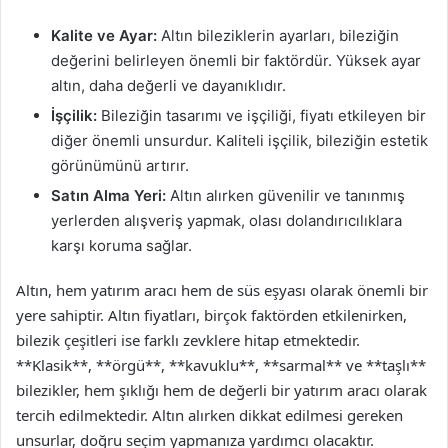
Kalite ve Ayar:
Altın bileziklerin ayarları, bileziğin
değerini belirleyen önemli bir faktördür. Yüksek ayar
altın, daha değerli ve dayanıklıdır.
İşçilik:
Bileziğin tasarımı ve işçiliği, fiyatı etkileyen bir
diğer önemli unsurdur. Kaliteli işçilik, bileziğin estetik
görünümünü artırır.
Satın Alma Yeri:
Altın alırken güvenilir ve tanınmış
yerlerden alışveriş yapmak, olası dolandırıcılıklara
karşı koruma sağlar.
Altın, hem yatırım aracı hem de süs eşyası olarak önemli bir
yere sahiptir. Altın fiyatları, birçok faktörden etkilenirken,
bilezik çeşitleri ise farklı zevklere hitap etmektedir.
**Klasik**, **örgü**, **kavuklu**, **sarmal** ve **taşlı**
bilezikler, hem şıklığı hem de değerli bir yatırım aracı olarak
tercih edilmektedir. Altın alırken dikkat edilmesi gereken
unsurlar, doğru seçim yapmanıza yardımcı olacaktır.