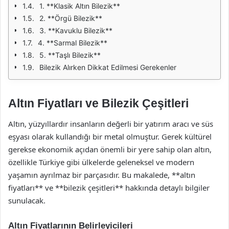
1. **Klasik Altın Bilezik**
2. **Örgü Bilezik**
3. **Kavuklu Bilezik**
4. **Sarmal Bilezik**
5. **Taşlı Bilezik**
Bilezik Alırken Dikkat Edilmesi Gerekenler
Altın Fiyatları ve Bilezik Çeşitleri
Altın, yüzyıllardır insanların değerli bir yatırım aracı ve süs
eşyası olarak kullandığı bir metal olmuştur. Gerek kültürel
gerekse ekonomik açıdan önemli bir yere sahip olan altın,
özellikle Türkiye gibi ülkelerde geleneksel ve modern
yaşamın ayrılmaz bir parçasıdır. Bu makalede, **altın
fiyatları** ve **bilezik çeşitleri** hakkında detaylı bilgiler
sunulacak.
Altın Fiyatlarının Belirleyicileri