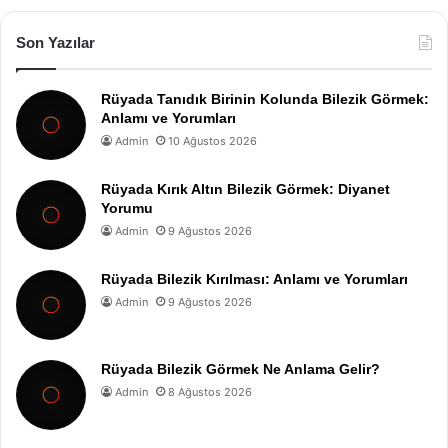
Son Yazılar
Rüyada Tanıdık Birinin Kolunda Bilezik Görmek:
Anlamı ve Yorumları
Admin
10 Ağustos 2026
Rüyada Kırık Altın Bilezik Görmek: Diyanet
Yorumu
Admin
9 Ağustos 2026
Rüyada Bilezik Kırılması: Anlamı ve Yorumları
Admin
9 Ağustos 2026
Rüyada Bilezik Görmek Ne Anlama Gelir?
Admin
8 Ağustos 2026