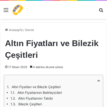
Menü
Ar
Anasayfa
/
Genel
Altın Fiyatları ve Bilezik
Çeşitleri
17 Nisan 2025
4 dakika okuma süresi
Altın Fiyatları ve Bilezik Çeşitleri
Altın Fiyatlarının Belirleyicileri
Altın Fiyatlarının Takibi
Bilezik Çeşitleri