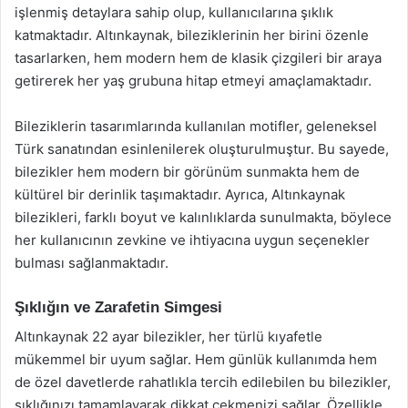
işlenmiş detaylara sahip olup, kullanıcılarına şıklık
katmaktadır. Altınkaynak, bileziklerinin her birini özenle
tasarlarken, hem modern hem de klasik çizgileri bir araya
getirerek her yaş grubuna hitap etmeyi amaçlamaktadır.
Bileziklerin tasarımlarında kullanılan motifler, geleneksel
Türk sanatından esinlenilerek oluşturulmuştur. Bu sayede,
bilezikler hem modern bir görünüm sunmakta hem de
kültürel bir derinlik taşımaktadır. Ayrıca, Altınkaynak
bilezikleri, farklı boyut ve kalınlıklarda sunulmakta, böylece
her kullanıcının zevkine ve ihtiyacına uygun seçenekler
bulması sağlanmaktadır.
Şıklığın ve Zarafetin Simgesi
Altınkaynak 22 ayar bilezikler, her türlü kıyafetle
mükemmel bir uyum sağlar. Hem günlük kullanımda hem
de özel davetlerde rahatlıkla tercih edilebilen bu bilezikler,
şıklığınızı tamamlayarak dikkat çekmenizi sağlar. Özellikle