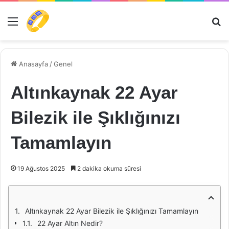
Menü
Ar
Anasayfa
/
Genel
Altınkaynak 22 Ayar
Bilezik ile Şıklığınızı
Tamamlayın
19 Ağustos 2025
2 dakika okuma süresi
Altınkaynak 22 Ayar Bilezik ile Şıklığınızı Tamamlayın
22 Ayar Altın Nedir?