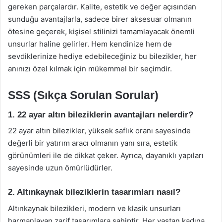
gereken parçalardır. Kalite, estetik ve değer açısından
sunduğu avantajlarla, sadece birer aksesuar olmanın
ötesine geçerek, kişisel stilinizi tamamlayacak önemli
unsurlar haline gelirler. Hem kendinize hem de
sevdiklerinize hediye edebileceğiniz bu bilezikler, her
anınızı özel kılmak için mükemmel bir seçimdir.
SSS (Sıkça Sorulan Sorular)
1. 22 ayar altın bileziklerin avantajları nelerdir?
22 ayar altın bilezikler, yüksek saflık oranı sayesinde
değerli bir yatırım aracı olmanın yanı sıra, estetik
görünümleri ile de dikkat çeker. Ayrıca, dayanıklı yapıları
sayesinde uzun ömürlüdürler.
2. Altınkaynak bileziklerin tasarımları nasıl?
Altınkaynak bilezikleri, modern ve klasik unsurları
harmanlayan zarif tasarımlara sahiptir. Her yaştan kadına