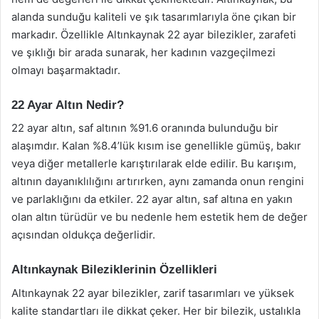
alanda sunduğu kaliteli ve şık tasarımlarıyla öne çıkan bir
markadır. Özellikle Altınkaynak 22 ayar bilezikler, zarafeti
ve şıklığı bir arada sunarak, her kadının vazgeçilmezi
olmayı başarmaktadır.
22 Ayar Altın Nedir?
22 ayar altın, saf altının %91.6 oranında bulunduğu bir
alaşımdır. Kalan %8.4’lük kısım ise genellikle gümüş, bakır
veya diğer metallerle karıştırılarak elde edilir. Bu karışım,
altının dayanıklılığını artırırken, aynı zamanda onun rengini
ve parlaklığını da etkiler. 22 ayar altın, saf altına en yakın
olan altın türüdür ve bu nedenle hem estetik hem de değer
açısından oldukça değerlidir.
Altınkaynak Bileziklerinin Özellikleri
Altınkaynak 22 ayar bilezikler, zarif tasarımları ve yüksek
kalite standartları ile dikkat çeker. Her bir bilezik, ustalıkla