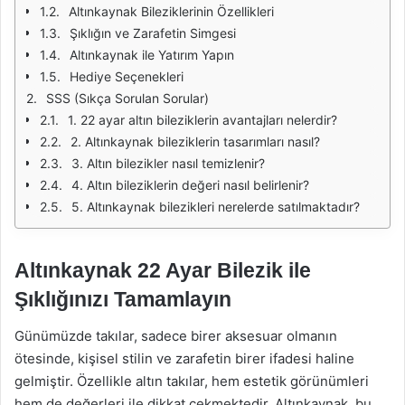
Altınkaynak Bileziklerinin Özellikleri
Şıklığın ve Zarafetin Simgesi
Altınkaynak ile Yatırım Yapın
Hediye Seçenekleri
SSS (Sıkça Sorulan Sorular)
1. 22 ayar altın bileziklerin avantajları nelerdir?
2. Altınkaynak bileziklerin tasarımları nasıl?
3. Altın bilezikler nasıl temizlenir?
4. Altın bileziklerin değeri nasıl belirlenir?
5. Altınkaynak bilezikleri nerelerde satılmaktadır?
Altınkaynak 22 Ayar Bilezik ile
Şıklığınızı Tamamlayın
Günümüzde takılar, sadece birer aksesuar olmanın
ötesinde, kişisel stilin ve zarafetin birer ifadesi haline
gelmiştir. Özellikle altın takılar, hem estetik görünümleri
hem de değerleri ile dikkat çekmektedir. Altınkaynak, bu