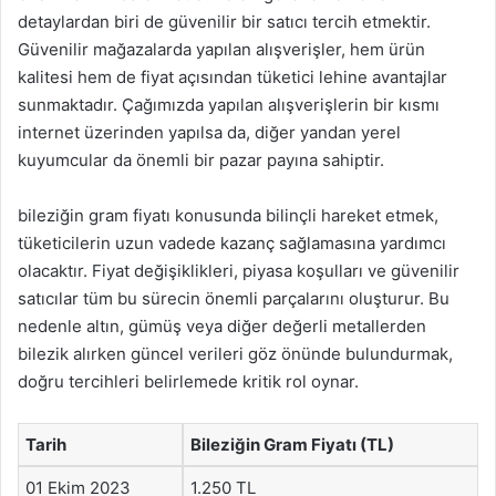
detaylardan biri de güvenilir bir satıcı tercih etmektir.
Güvenilir mağazalarda yapılan alışverişler, hem ürün
kalitesi hem de fiyat açısından tüketici lehine avantajlar
sunmaktadır. Çağımızda yapılan alışverişlerin bir kısmı
internet üzerinden yapılsa da, diğer yandan yerel
kuyumcular da önemli bir pazar payına sahiptir.
bileziğin gram fiyatı konusunda bilinçli hareket etmek,
tüketicilerin uzun vadede kazanç sağlamasına yardımcı
olacaktır. Fiyat değişiklikleri, piyasa koşulları ve güvenilir
satıcılar tüm bu sürecin önemli parçalarını oluşturur. Bu
nedenle altın, gümüş veya diğer değerli metallerden
bilezik alırken güncel verileri göz önünde bulundurmak,
doğru tercihleri belirlemede kritik rol oynar.
Tarih
Bileziğin Gram Fiyatı (TL)
01 Ekim 2023
1.250 TL