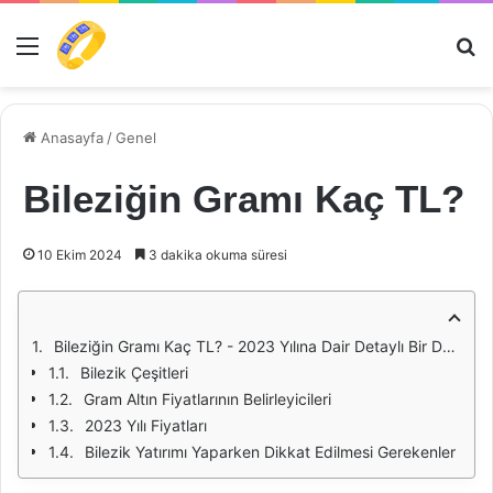
Menü
Ar
Anasayfa
/
Genel
Bileziğin Gramı Kaç TL?
10 Ekim 2024
3 dakika okuma süresi
Bileziğin Gramı Kaç TL? - 2023 Yılına Dair Detaylı Bir Değerlendirme
Bilezik Çeşitleri
Gram Altın Fiyatlarının Belirleyicileri
2023 Yılı Fiyatları
Bilezik Yatırımı Yaparken Dikkat Edilmesi Gerekenler