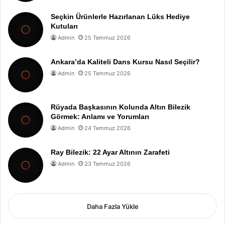
Seçkin Ürünlerle Hazırlanan Lüks Hediye
Kutuları
Admin
25 Temmuz 2026
Ankara’da Kaliteli Dans Kursu Nasıl Seçilir?
Admin
25 Temmuz 2026
Rüyada Başkasının Kolunda Altın Bilezik
Görmek: Anlamı ve Yorumları
Admin
24 Temmuz 2026
Ray Bilezik: 22 Ayar Altının Zarafeti
Admin
23 Temmuz 2026
Daha Fazla Yükle