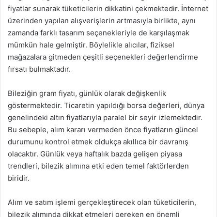
fiyatlar sunarak tüketicilerin dikkatini çekmektedir. İnternet
üzerinden yapılan alışverişlerin artmasıyla birlikte, aynı
zamanda farklı tasarım seçenekleriyle de karşılaşmak
mümkün hale gelmiştir. Böylelikle alıcılar, fiziksel
mağazalara gitmeden çeşitli seçenekleri değerlendirme
fırsatı bulmaktadır.
Bileziğin gram fiyatı, günlük olarak değişkenlik
göstermektedir. Ticaretin yapıldığı borsa değerleri, dünya
genelindeki altın fiyatlarıyla paralel bir seyir izlemektedir.
Bu sebeple, alım kararı vermeden önce fiyatların güncel
durumunu kontrol etmek oldukça akıllıca bir davranış
olacaktır. Günlük veya haftalık bazda gelişen piyasa
trendleri, bilezik alımına etki eden temel faktörlerden
biridir.
Alım ve satım işlemi gerçekleştirecek olan tüketicilerin,
bilezik alımında dikkat etmeleri gereken en önemli