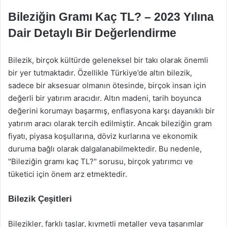
Bileziğin Gramı Kaç TL? – 2023 Yılına
Dair Detaylı Bir Değerlendirme
Bilezik, birçok kültürde geleneksel bir takı olarak önemli
bir yer tutmaktadır. Özellikle Türkiye’de altın bilezik,
sadece bir aksesuar olmanın ötesinde, birçok insan için
değerli bir yatırım aracıdır. Altın madeni, tarih boyunca
değerini korumayı başarmış, enflasyona karşı dayanıklı bir
yatırım aracı olarak tercih edilmiştir. Ancak bileziğin gram
fiyatı, piyasa koşullarına, döviz kurlarına ve ekonomik
duruma bağlı olarak dalgalanabilmektedir. Bu nedenle,
"Bileziğin gramı kaç TL?" sorusu, birçok yatırımcı ve
tüketici için önem arz etmektedir.
Bilezik Çeşitleri
Bilezikler, farklı taşlar, kıymetli metaller veya tasarımlar