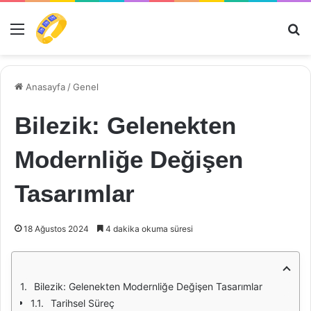
Menü
Ar
Anasayfa
/
Genel
Bilezik: Gelenekten
Modernliğe Değişen
Tasarımlar
18 Ağustos 2024
4 dakika okuma süresi
Bilezik: Gelenekten Modernliğe Değişen Tasarımlar
Tarihsel Süreç