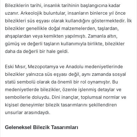
Bileziklerin tarihi, insanlık tarihinin başlangıcına kadar
uzanır. Arkeolojik buluntular, insanların binlerce yıl önce
bilezikleri süs eşyası olarak kullandığını göstermektedir. İlk
bilezikler genellikle doğal malzemelerden, taşlardan,
ahşaplardan veya kemikten yapılmıştı. Zamanla altın,
gümüş ve değerli taşların kullanımıyla birlikte, bilezikler
daha da değerli bir hale geldi.
Eski Mısır, Mezopotamya ve Anadolu medeniyetlerinde
bilezikler yalnızca süs eşyası değil, aynı zamanda sosyal
statü sembolü olarak da önemli bir rol oynamıştır. Bu
medeniyetlerde bilezikler, özenle işlenmiş detaylar ve
sembollerle doluydu. Dini inançlar, toplumsal normlar ve
kişisel deneyimler bilezik tasarımlarını şekillendiren
unsurlar arasındaydı.
Geleneksel Bilezik Tasarımları