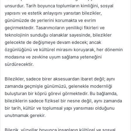
unsurdur. Tarih boyunca toplumların kimliğini, sosyal
yapısını ve estetik anlayışını yansıtan bilezikler,
günümüzde de yerlerini korumakta ve evrim
geçirmektedir. Tasarımcıların yenilikçi fikirleri ve
teknolojinin sunduğu olanaklar sayesinde, bilezikler
gelecekte de değişmeye devam edecek; ancak
özgünlüğünü ve kültürel mirasını koruyarak, her dönemin
modasına ve zevkine uyum sağlama yeteneğini
sürdürecektir.
Bilezikler, sadece birer aksesuardan ibaret değil; aynı
zamanda geçmişle günümüzü, gelenekle modernliği
buluşturan bir köprü görevi görmektedir. Bu bağlamda,
bileziklerin sadece fiziksel bir nesne değil, aynı zamanda
bir tarih, kültür ve toplumsal yapı yansıması olduğunu
unutmamak gerekir.
Bilezik, yüzyıllar boyunca insanların kültürel ve sosyal