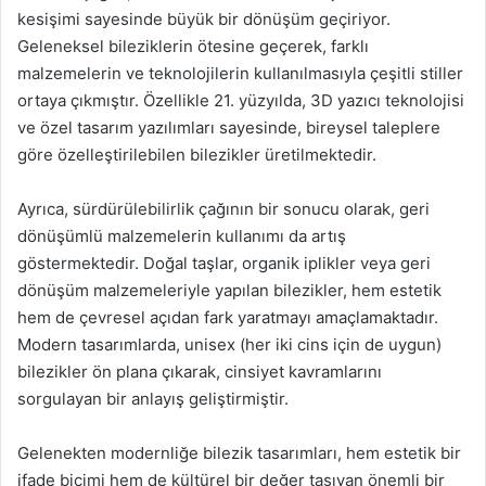
kesişimi sayesinde büyük bir dönüşüm geçiriyor.
Geleneksel bileziklerin ötesine geçerek, farklı
malzemelerin ve teknolojilerin kullanılmasıyla çeşitli stiller
ortaya çıkmıştır. Özellikle 21. yüzyılda, 3D yazıcı teknolojisi
ve özel tasarım yazılımları sayesinde, bireysel taleplere
göre özelleştirilebilen bilezikler üretilmektedir.
Ayrıca, sürdürülebilirlik çağının bir sonucu olarak, geri
dönüşümlü malzemelerin kullanımı da artış
göstermektedir. Doğal taşlar, organik iplikler veya geri
dönüşüm malzemeleriyle yapılan bilezikler, hem estetik
hem de çevresel açıdan fark yaratmayı amaçlamaktadır.
Modern tasarımlarda, unisex (her iki cins için de uygun)
bilezikler ön plana çıkarak, cinsiyet kavramlarını
sorgulayan bir anlayış geliştirmiştir.
Gelenekten modernliğe bilezik tasarımları, hem estetik bir
ifade biçimi hem de kültürel bir değer taşıyan önemli bir