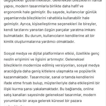
değişiklikler göstermektedir. Geleneksel bileziklerin hantal
yapısı, modern tasarımlarla birlikte daha hafif ve
ergonomik hale gelmiştir. Bu sayede, kullanıcılar günlük
yaşamlarında bileziklerini rahatlıkla kullanabilir hale
gelmiştir. Ayrıca, kişiselleştirme seçenekleri ile bireyler,
kendi tarzlarını yansıtan özgün parçalar yaratma imkanı
bulmaktadır. Bu durum, kullanıcıların kendilerine ait bir
kimlik oluşturmalarına yardımcı olmaktadır.
Sosyal medya ve dijital platformların etkisi, özellikle genç
neslin erişimini ve ilgisini artırmıştır. Geleneksel
bileziklerin modernize edilmiş versiyonları, sosyal medya
aracılığıyla daha geniş kitlelere ulaşmakta ve popülerlik
kazanmaktadır. Tasarımcılar, sanal ortamda kendilerini
ifade etme fırsatı bulup, müşterileriyle daha etkileşimli bir
ilişki kurma şansı yakalamaktadır. Bu bağlamda, online
satış kanalları sayesinde geleneksel tasarımlar, modern
yorumlarla bir araya gelerek küresel bir pazara