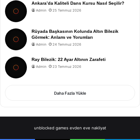
Ankara’da Kaliteli Dans Kursu Nasıl Seçilir?
Admin
25 Temmuz 2026
Rüyada Başkasının Kolunda Altın Bilezik
Görmek: Anlamı ve Yorumları
Admin
24 Temmuz 2026
Ray Bilezik: 22 Ayar Altının Zarafeti
Admin
23 Temmuz 2026
Daha Fazla Yükle
unblocked games
evden eve nakliyat