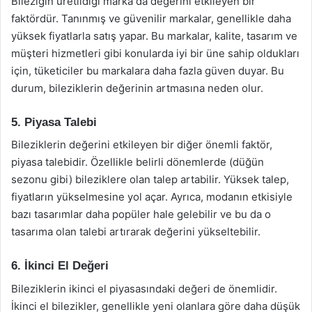
Bileziğin üretildiği marka da değerini etkileyen bir
faktördür. Tanınmış ve güvenilir markalar, genellikle daha
yüksek fiyatlarla satış yapar. Bu markalar, kalite, tasarım ve
müşteri hizmetleri gibi konularda iyi bir üne sahip oldukları
için, tüketiciler bu markalara daha fazla güven duyar. Bu
durum, bileziklerin değerinin artmasına neden olur.
5. Piyasa Talebi
Bileziklerin değerini etkileyen bir diğer önemli faktör,
piyasa talebidir. Özellikle belirli dönemlerde (düğün
sezonu gibi) bileziklere olan talep artabilir. Yüksek talep,
fiyatların yükselmesine yol açar. Ayrıca, modanın etkisiyle
bazı tasarımlar daha popüler hale gelebilir ve bu da o
tasarıma olan talebi artırarak değerini yükseltebilir.
6. İkinci El Değeri
Bileziklerin ikinci el piyasasındaki değeri de önemlidir.
İkinci el bilezikler, genellikle yeni olanlara göre daha düşük