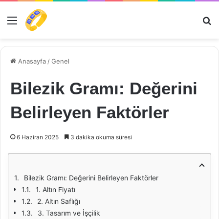
Menü
Ar
Anasayfa
/
Genel
Bilezik Gramı: Değerini
Belirleyen Faktörler
6 Haziran 2025
3 dakika okuma süresi
Bilezik Gramı: Değerini Belirleyen Faktörler
1. Altın Fiyatı
2. Altın Saflığı
3. Tasarım ve İşçilik