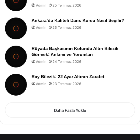
Admin
25 Temmuz 2026
Ankara’da Kaliteli Dans Kursu Nasıl Seçilir?
Admin
25 Temmuz 2026
Rüyada Başkasının Kolunda Altın Bilezik
Görmek: Anlamı ve Yorumları
Admin
24 Temmuz 2026
Ray Bilezik: 22 Ayar Altının Zarafeti
Admin
23 Temmuz 2026
Daha Fazla Yükle