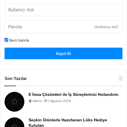
Unuttunuz mu?
Beni hatırla
Kayıt Ol
Son Yazılar
E İmza Çözümleri ile İş Süreçlerinizi Hızlandırın
Admin
1 Ağustos 2026
Seçkin Ürünlerle Hazırlanan Lüks Hediye
Kutuları