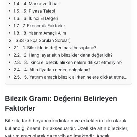
4. Marka ve İtibar
5. Piyasa Talebi
6. İkinci El Değeri
7. Ekonomik Faktörler
8. Yatırım Amaçlı Alım
SSS (Sıkça Sorulan Sorular)
1. Bileziklerin değeri nasıl hesaplanır?
2. Hangi ayar altın bilezikler daha değerlidir?
3. İkinci el bilezik alırken nelere dikkat etmeliyim?
4. Altın fiyatları neden dalgalanır?
5. Yatırım amaçlı bilezik alırken nelere dikkat etmeliyim?
Bilezik Gramı: Değerini Belirleyen
Faktörler
Bilezik, tarih boyunca kadınların ve erkeklerin takı olarak
kullandığı önemli bir aksesuardır. Özellikle altın bilezikler,
yatırım aracı olarak da tercih edilmektedir. Ancak,