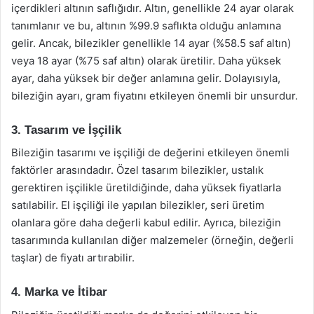
içerdikleri altının saflığıdır. Altın, genellikle 24 ayar olarak
tanımlanır ve bu, altının %99.9 saflıkta olduğu anlamına
gelir. Ancak, bilezikler genellikle 14 ayar (%58.5 saf altın)
veya 18 ayar (%75 saf altın) olarak üretilir. Daha yüksek
ayar, daha yüksek bir değer anlamına gelir. Dolayısıyla,
bileziğin ayarı, gram fiyatını etkileyen önemli bir unsurdur.
3. Tasarım ve İşçilik
Bileziğin tasarımı ve işçiliği de değerini etkileyen önemli
faktörler arasındadır. Özel tasarım bilezikler, ustalık
gerektiren işçilikle üretildiğinde, daha yüksek fiyatlarla
satılabilir. El işçiliği ile yapılan bilezikler, seri üretim
olanlara göre daha değerli kabul edilir. Ayrıca, bileziğin
tasarımında kullanılan diğer malzemeler (örneğin, değerli
taşlar) de fiyatı artırabilir.
4. Marka ve İtibar