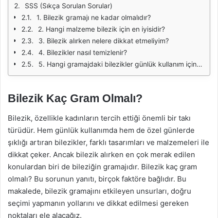
SSS (Sıkça Sorulan Sorular)
1. Bilezik gramajı ne kadar olmalıdır?
2. Hangi malzeme bilezik için en iyisidir?
3. Bilezik alırken nelere dikkat etmeliyim?
4. Bilezikler nasıl temizlenir?
5. Hangi gramajdaki bilezikler günlük kullanım için uygundur?
Bilezik Kaç Gram Olmalı?
Bilezik, özellikle kadınların tercih ettiği önemli bir takı
türüdür. Hem günlük kullanımda hem de özel günlerde
şıklığı artıran bilezikler, farklı tasarımları ve malzemeleri ile
dikkat çeker. Ancak bilezik alırken en çok merak edilen
konulardan biri de bileziğin gramajıdır. Bilezik kaç gram
olmalı? Bu sorunun yanıtı, birçok faktöre bağlıdır. Bu
makalede, bilezik gramajını etkileyen unsurları, doğru
seçimi yapmanın yollarını ve dikkat edilmesi gereken
noktaları ele alacağız.