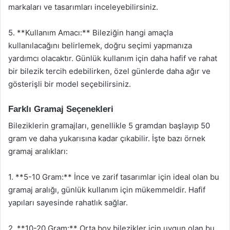
markaları ve tasarımları inceleyebilirsiniz.
5. **Kullanım Amacı:** Bileziğin hangi amaçla
kullanılacağını belirlemek, doğru seçimi yapmanıza
yardımcı olacaktır. Günlük kullanım için daha hafif ve rahat
bir bilezik tercih edebilirken, özel günlerde daha ağır ve
gösterişli bir model seçebilirsiniz.
Farklı Gramaj Seçenekleri
Bileziklerin gramajları, genellikle 5 gramdan başlayıp 50
gram ve daha yukarısına kadar çıkabilir. İşte bazı örnek
gramaj aralıkları:
1. **5-10 Gram:** İnce ve zarif tasarımlar için ideal olan bu
gramaj aralığı, günlük kullanım için mükemmeldir. Hafif
yapıları sayesinde rahatlık sağlar.
2. **10-20 Gram:** Orta boy bilezikler için uygun olan bu