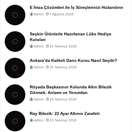
E İmza Çözümleri ile İş Süreçlerinizi Hızlandırın
Admin
1 Ağustos 2026
Seçkin Ürünlerle Hazırlanan Lüks Hediye
Kutuları
Admin
25 Temmuz 2026
Ankara’da Kaliteli Dans Kursu Nasıl Seçilir?
Admin
25 Temmuz 2026
Rüyada Başkasının Kolunda Altın Bilezik
Görmek: Anlamı ve Yorumları
Admin
24 Temmuz 2026
Ray Bilezik: 22 Ayar Altının Zarafeti
Admin
23 Temmuz 2026