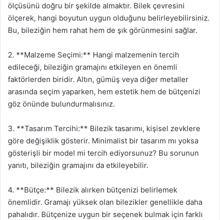
ölçüsünü doğru bir şekilde almaktır. Bilek çevresini
ölçerek, hangi boyutun uygun olduğunu belirleyebilirsiniz.
Bu, bileziğin hem rahat hem de şık görünmesini sağlar.
2. **Malzeme Seçimi:** Hangi malzemenin tercih
edileceği, bileziğin gramajını etkileyen en önemli
faktörlerden biridir. Altın, gümüş veya diğer metaller
arasında seçim yaparken, hem estetik hem de bütçenizi
göz önünde bulundurmalısınız.
3. **Tasarım Tercihi:** Bilezik tasarımı, kişisel zevklere
göre değişiklik gösterir. Minimalist bir tasarım mı yoksa
gösterişli bir model mi tercih ediyorsunuz? Bu sorunun
yanıtı, bileziğin gramajını da etkileyebilir.
4. **Bütçe:** Bilezik alırken bütçenizi belirlemek
önemlidir. Gramajı yüksek olan bilezikler genellikle daha
pahalıdır. Bütçenize uygun bir seçenek bulmak için farklı