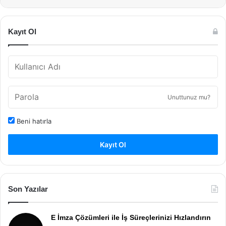
Kayıt Ol
Unuttunuz mu?
Beni hatırla
Kayıt Ol
Son Yazılar
E İmza Çözümleri ile İş Süreçlerinizi Hızlandırın