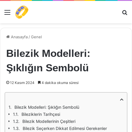
Menü
Ar
Anasayfa
/
Genel
Bilezik Modelleri:
Şıklığın Sembolü
12 Kasım 2024
4 dakika okuma süresi
Bilezik Modelleri: Şıklığın Sembolü
Bileziklerin Tarihçesi
Bilezik Modellerinin Çeşitleri
Bilezik Seçerken Dikkat Edilmesi Gerekenler