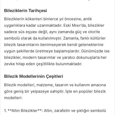
Bileziklerin Tarihçesi
Bileziklerin kökenleri binlerce yıl öncesine, antik
uygarlıklara kadar uzanmaktadır. Eski Mısır’da, bilezikler
sadece süs eşyası değil, aynı zamanda güç ve otorite
sembolü olarak da kullanılmıştır. Zamanla, farklı kültürler
bilezik tasarımlarını benimseyerek kendi geleneklerine
uygun şekillerde üretmeye başlamışlardır. Günümüzde ise
bilezikler, modern tasarımlar ve yaratıcı dokunuşlarla her
zevke hitap eden çeşitlilikte bulunmaktadır.
Bilezik Modellerinin Çeşitleri
Bilezik modelleri, malzeme, tasarım ve kullanım amacına
göre geniş bir yelpazeye sahiptir. İşte en popüler bilezik
modelleri:
1. **Altın Bilezikler**: Altın, zarafetin ve şıklığın sembolü