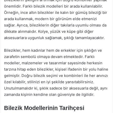
önemlidir. Farklı bilezik modelleri bir arada kullanılabilir.
Örneğin, ince altın bilezikler ile kalın bir gümüş bileziği bir
arada kullanmak, modern bir görünüm elde etmenizi
sağlar. Ayrıca, bileziklerin diğer takılarla uyumlu olması da
dikkate alınmalıdır. Kolye, yüzük ve küpe gibi diğer
aksesuarlara uygunluk sağlamak, şıklığı tamamlayacaktır.
Bilezikler, hem kadınlar hem de erkekler için şıklığın ve
zarafetin sembolü olmaya devam etmektedir. Farklı
modeller, malzemeler ve tasarımlar sayesinde herkesin
tarzına hitap eden bilezikler, kişisel ifadenin bir yolu haline
gelmiştir. Doğru bilezik seçimi ve kombinleri ile her anınızı
özel kılabilir, stilinizi en iyi şekilde yansıtabilirsiniz.
Unutulmamalıdır ki, şıklık sadece bir aksesuarla değil, aynı
zamanda kişinin kendine olan güveniyle de ilgilidir.
Bilezik Modellerinin Tarihçesi