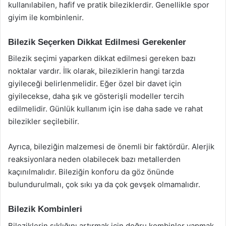
kullanılabilen, hafif ve pratik bileziklerdir. Genellikle spor
giyim ile kombinlenir.
Bilezik Seçerken Dikkat Edilmesi Gerekenler
Bilezik seçimi yaparken dikkat edilmesi gereken bazı
noktalar vardır. İlk olarak, bileziklerin hangi tarzda
giyileceği belirlenmelidir. Eğer özel bir davet için
giyilecekse, daha şık ve gösterişli modeller tercih
edilmelidir. Günlük kullanım için ise daha sade ve rahat
bilezikler seçilebilir.
Ayrıca, bileziğin malzemesi de önemli bir faktördür. Alerjik
reaksiyonlara neden olabilecek bazı metallerden
kaçınılmalıdır. Bileziğin konforu da göz önünde
bulundurulmalı, çok sıkı ya da çok gevşek olmamalıdır.
Bilezik Kombinleri
Bileziklerin şıklığını artırmak için doğru kombinler yapmak