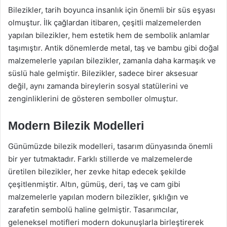
Bilezikler, tarih boyunca insanlık için önemli bir süs eşyası
olmuştur. İlk çağlardan itibaren, çeşitli malzemelerden
yapılan bilezikler, hem estetik hem de sembolik anlamlar
taşımıştır. Antik dönemlerde metal, taş ve bambu gibi doğal
malzemelerle yapılan bilezikler, zamanla daha karmaşık ve
süslü hale gelmiştir. Bilezikler, sadece birer aksesuar
değil, aynı zamanda bireylerin sosyal statülerini ve
zenginliklerini de gösteren semboller olmuştur.
Modern Bilezik Modelleri
Günümüzde bilezik modelleri, tasarım dünyasında önemli
bir yer tutmaktadır. Farklı stillerde ve malzemelerde
üretilen bilezikler, her zevke hitap edecek şekilde
çeşitlenmiştir. Altın, gümüş, deri, taş ve cam gibi
malzemelerle yapılan modern bilezikler, şıklığın ve
zarafetin sembolü haline gelmiştir. Tasarımcılar,
geleneksel motifleri modern dokunuşlarla birleştirerek