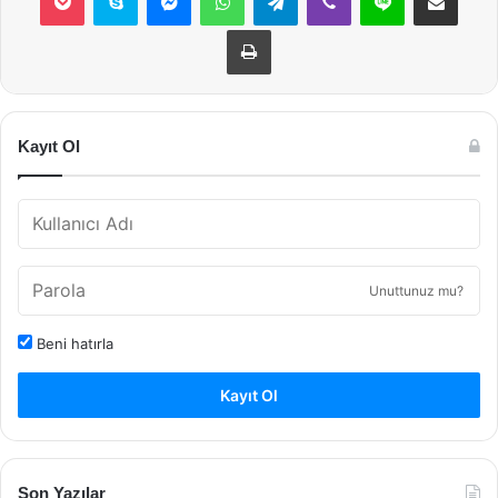
Yazdır
Kayıt Ol
Unuttunuz mu?
Beni hatırla
Kayıt Ol
Son Yazılar