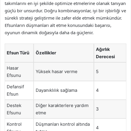
takımlarını en iyi şekilde optimize etmelerine olanak tanıyan
güçlü bir unsurdur. Doğru kombinasyonlar, iyi bir işbirliği ve
sürekli strateji geliştirme ile zafer elde etmek mümkündür.
Efsunların düşmanları alt etme konusundaki başarısı,
oyunun dinamik doğasıyla daha da güçlenir.
Ağırlık
Efsun Türü
Özellikler
Derecesi
Hasar
Yüksek hasar verme
5
Efsunu
Defansif
Dayanıklılık sağlama
4
Efsun
Destek
Diğer karakterlere yardım
3
Efsunu
etme
Kontrol
Düşmanları kontrol altında
4