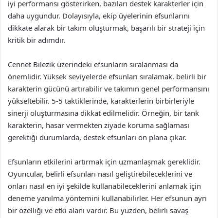
iyi performansı gösterirken, bazıları destek karakterler için
daha uygundur. Dolayısıyla, ekip üyelerinin efsunlarını
dikkate alarak bir takım oluşturmak, başarılı bir strateji için
kritik bir adımdır.
Cennet Bilezik üzerindeki efsunların sıralanması da
önemlidir. Yüksek seviyelerde efsunları sıralamak, belirli bir
karakterin gücünü artırabilir ve takımın genel performansını
yükseltebilir. 5-5 taktiklerinde, karakterlerin birbirleriyle
sinerji oluşturmasına dikkat edilmelidir. Örneğin, bir tank
karakterin, hasar vermekten ziyade koruma sağlaması
gerektiği durumlarda, destek efsunları ön plana çıkar.
Efsunların etkilerini artırmak için uzmanlaşmak gereklidir.
Oyuncular, belirli efsunları nasıl geliştirebileceklerini ve
onları nasıl en iyi şekilde kullanabileceklerini anlamak için
deneme yanılma yöntemini kullanabilirler. Her efsunun ayrı
bir özelliği ve etki alanı vardır. Bu yüzden, belirli savaş