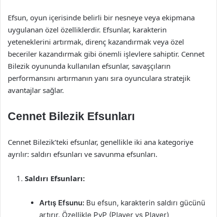
Efsun, oyun içerisinde belirli bir nesneye veya ekipmana
uygulanan özel özelliklerdir. Efsunlar, karakterin
yeteneklerini artırmak, direnç kazandırmak veya özel
beceriler kazandırmak gibi önemli işlevlere sahiptir. Cennet
Bilezik oyununda kullanılan efsunlar, savaşçıların
performansını artırmanın yanı sıra oyunculara stratejik
avantajlar sağlar.
Cennet Bilezik Efsunları
Cennet Bilezik’teki efsunlar, genellikle iki ana kategoriye
ayrılır: saldırı efsunları ve savunma efsunları.
Saldırı Efsunları:
Artış Efsunu:
Bu efsun, karakterin saldırı gücünü
artırır. Özellikle PvP (Player vs Player)