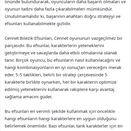
önünde bulundurarak, oyuncuların daha başarılı olmaları ve
oyunun tadını daha fazla çıkarabilmeleri mümkündür.
Unutulmamalıdır ki, başarının anahtarı doğru stratejiyi ve
efsunları kullanabilmekte gizlidir.
Cennet Bilezik Efsunları, Cennet oyununun vazgeçilmez bir
parçasıdır. Bu efsunlar, karakterlerin yeteneklerini
geliştirmeye ve savaşlarda daha etkili olmalarına olanak
tanır. Birçok oyuncu, bu efsunların nasıl kullanılacağını ve
hangi kombinasyonların en iyi sonuçları vereceğini merak
eder. 5-5 taktikleri, belirli bir strateji çerçevesinde 5
karakterle birlikte oynarken, her bir karakterin optimize
edilmiş yeteneklerini kullanarak rakiplere karşı avantaj
sağlama amacını güder.
Bu efsunları en verimli şekilde kullanmak için öncelikle
hangi efsunların hangi karakterlere en uygun olduğunu
belirlemek önemlidir. Bazı efsunlar, tank karakterler için en