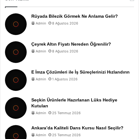
Rüyada Bilezik Görmek Ne Anlama Gelir?
Admin
8 Ağustos 2026
Çeyrek Altın Fiyatı Nereden Öğrenilir?
Admin
8 Ağustos 2026
E İmza Çözümleri ile İş Süreçlerinizi Hızlandırın
Admin
1 Ağustos 2026
Seçkin Ürünlerle Hazırlanan Lüks Hediye
Kutuları
Admin
25 Temmuz 2026
Ankara’da Kaliteli Dans Kursu Nasıl Seçilir?
Admin
25 Temmuz 2026