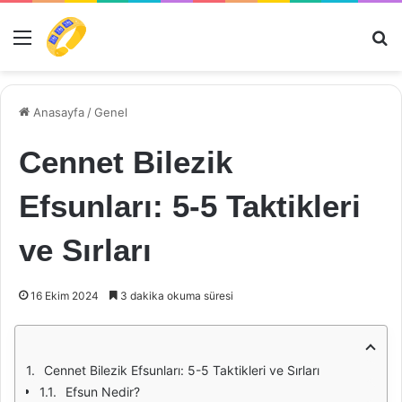
Menü
Ar
Anasayfa
/
Genel
Cennet Bilezik
Efsunları: 5-5 Taktikleri
ve Sırları
16 Ekim 2024
3 dakika okuma süresi
Cennet Bilezik Efsunları: 5-5 Taktikleri ve Sırları
Efsun Nedir?