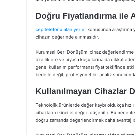
Doğru Fiyatlandırma ile A
cep telefonu alan yerler
konusunda araştırma ya
cihazın değerinde alınmasıdır.
Kurumsal Geri Dönüşüm, cihaz değerlendirme s
özelliklere ve piyasa koşullarına da dikkat ed
genel kullanım performansı fiyat teklifinde etkili
bedelle değil, profesyonel bir analiz sonucun
Kullanılmayan Cihazlar 
Teknolojik ürünlerde değer kaybı oldukça hızlı 
cihazların ikinci el değeri düşebilir. Bu neden
doğru zamanda değerlendirmek daha avantajlıd