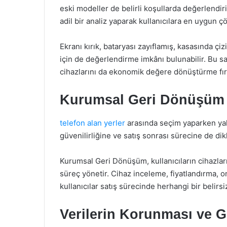
eski modeller de belirli koşullarda değerlendi
adil bir analiz yaparak kullanıcılara en uygun
Ekranı kırık, bataryası zayıflamış, kasasında çi
için de değerlendirme imkânı bulunabilir. Bu 
cihazlarını da ekonomik değere dönüştürme fırs
Kurumsal Geri Dönüşüm i
telefon alan yerler
arasında seçim yaparken yaln
güvenilirliğine ve satış sonrası sürecine de dikk
Kurumsal Geri Dönüşüm, kullanıcıların cihazlar
süreç yönetir. Cihaz inceleme, fiyatlandırma, o
kullanıcılar satış sürecinde herhangi bir belirs
Verilerin Korunması ve Gi