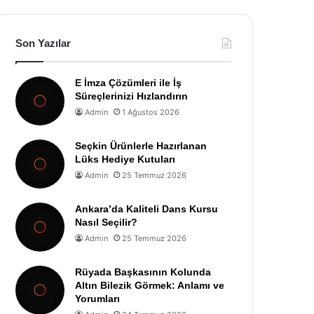
Son Yazılar
E İmza Çözümleri ile İş
Süreçlerinizi Hızlandırın
Admin
1 Ağustos 2026
Seçkin Ürünlerle Hazırlanan
Lüks Hediye Kutuları
Admin
25 Temmuz 2026
Ankara’da Kaliteli Dans Kursu
Nasıl Seçilir?
Admin
25 Temmuz 2026
Rüyada Başkasının Kolunda
Altın Bilezik Görmek: Anlamı ve
Yorumları