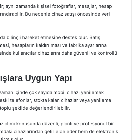
ir; aynı zamanda kişisel fotoğraflar, mesajlar, hesap
arındırabilir. Bu nedenle cihaz satışı öncesinde veri
a bilinçli hareket etmesine destek olur. Satış
esi, hesapların kaldırılması ve fabrika ayarlarına
nde kullanıcılar cihazlarını daha güvenli ve kontrollü
ışlara Uygun Yapı
e zaman içinde çok sayıda mobil cihazı yenilemek
eski telefonlar, stokta kalan cihazlar veya yenileme
oplu şekilde değerlendirilebilir.
 alımı konusunda düzenli, planlı ve profesyonel bir
mdaki cihazlarından gelir elde eder hem de elektronik
irmiş olur.