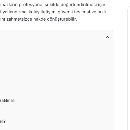
hazların profesyonel şekilde değerlendirilmesi için
fiyatlandırma, kolay iletişim, güvenli teslimat ve hızlı
rını zahmetsizce nakde dönüştürebilir.
atılmalı
li?