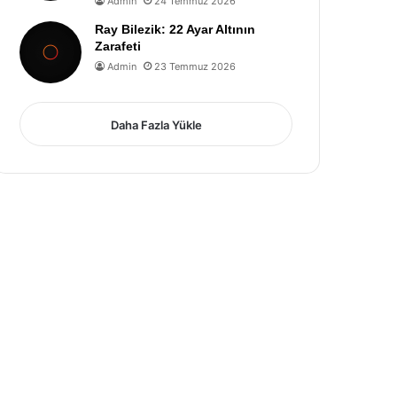
Admin
24 Temmuz 2026
Ray Bilezik: 22 Ayar Altının
Zarafeti
Admin
23 Temmuz 2026
Daha Fazla Yükle