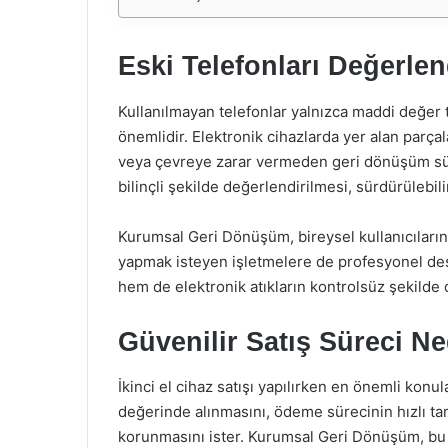
Eski Telefonları Değerl
Kullanılmayan telefonlar yalnızca maddi değer
önemlidir. Elektronik cihazlarda yer alan parçala
veya çevreye zarar vermeden geri dönüşüm süre
bilinçli şekilde değerlendirilmesi, sürdürülebili
Kurumsal Geri Dönüşüm, bireysel kullanıcıların y
yapmak isteyen işletmelere de profesyonel des
hem de elektronik atıkların kontrolsüz şekilde
Güvenilir Satış Süreci N
İkinci el cihaz satışı yapılırken en önemli konula
değerinde alınmasını, ödeme sürecinin hızlı ta
korunmasını ister. Kurumsal Geri Dönüşüm, bu b