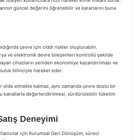
 isteyen kullanıcılara hızlı hareket etme imkânı sunar.
zlarının güncel değerini öğrenebilir ve kararlarını buna
ldığında çevre için ciddi riskler oluşturabilir.
rya ve elektronik devre bileşenleri kontrollü şekilde
mayan cihazların yeniden ekonomiye kazandırılması ve
uluk bilinciyle hareket eder.
lir elde etmekle kalmaz, aynı zamanda çevre dostu bir
u kanallarla değerlendirilmesi, sürdürülebilir tüketim
 Satış Deneyimi
llanıcılar için Kurumsal Geri Dönüşüm, süreci