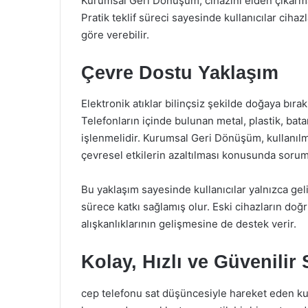
Kurumsal Geri Dönüşüm, cihazını elden çıkarmak
Pratik teklif süreci sayesinde kullanıcılar ciha
göre verebilir.
Çevre Dostu Yaklaşım
Elektronik atıklar bilinçsiz şekilde doğaya bırakı
Telefonların içinde bulunan metal, plastik, bata
işlenmelidir. Kurumsal Geri Dönüşüm, kullanıl
çevresel etkilerin azaltılması konusunda soruml
Bu yaklaşım sayesinde kullanıcılar yalnızca ge
sürece katkı sağlamış olur. Eski cihazların doğr
alışkanlıklarının gelişmesine de destek verir.
Kolay, Hızlı ve Güvenilir
cep telefonu sat düşüncesiyle hareket eden ku