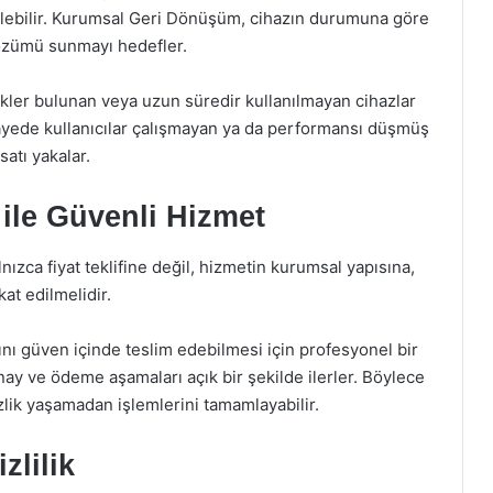
rilebilir. Kurumsal Geri Dönüşüm, cihazın durumuna göre
 çözümü sunmayı hedefler.
zikler bulunan veya uzun süredir kullanılmayan cihazlar
sayede kullanıcılar çalışmayan ya da performansı düşmüş
atı yakalar.
le Güvenli Hizmet
ızca fiyat teklifine değil, hizmetin kurumsal yapısına,
at edilmelidir.
ını güven içinde teslim edebilmesi için profesyonel bir
nay ve ödeme aşamaları açık bir şekilde ilerler. Böylece
izlik yaşamadan işlemlerini tamamlayabilir.
zlilik