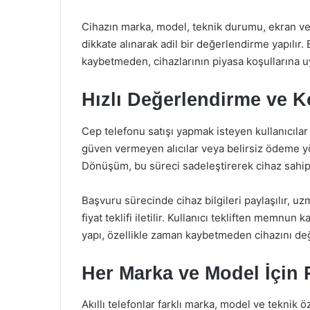
Cihazın marka, model, teknik durumu, ekran ve k
dikkate alınarak adil bir değerlendirme yapılır. Bö
kaybetmeden, cihazlarının piyasa koşullarına u
Hızlı Değerlendirme ve Ko
Cep telefonu satışı yapmak isteyen kullanıcılar
güven vermeyen alıcılar veya belirsiz ödeme yön
Dönüşüm, bu süreci sadeleştirerek cihaz sahiple
Başvuru sürecinde cihaz bilgileri paylaşılır, u
fiyat teklifi iletilir. Kullanıcı tekliften memnun
yapı, özellikle zaman kaybetmeden cihazını değ
Her Marka ve Model İçin
Akıllı telefonlar farklı marka, model ve teknik ö