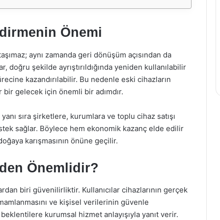
endirmenin Önemi
 taşımaz; aynı zamanda geri dönüşüm açısından da
r, doğru şekilde ayrıştırıldığında yeniden kullanılabilir
cine kazandırılabilir. Bu nedenle eski cihazların
r bir gelecek için önemli bir adımdır.
anı sıra şirketlere, kurumlara ve toplu cihaz satışı
tek sağlar. Böylece hem ekonomik kazanç elde edilir
 doğaya karışmasının önüne geçilir.
eden Önemlidir?
rdan biri güvenilirliktir. Kullanıcılar cihazlarının gerçek
mamlanmasını ve kişisel verilerinin güvenle
eklentilere kurumsal hizmet anlayışıyla yanıt verir.