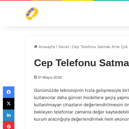
Anasayfa
/
Genel
/
Cep Telefonu Satmak Artık Çok
Cep Telefonu Satma
31 Mayıs 2026
Facebook
Günümüzde teknolojinin hızla gelişmesiyle birl
kullanıcılar daha güncel modellere geçiş yapma
X
kullanılmayan cihazların değerlendirilmesini ö
LinkedIn
bekleyen telefonlar zamanla değer kaybedebili
kurum aracılığıyla değerlendirmek hem ekonom
Pinterest