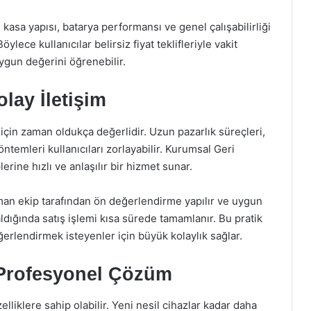
asa yapısı, batarya performansı ve genel çalışabilirliği
ylece kullanıcılar belirsiz fiyat teklifleriyle vakit
ygun değerini öğrenebilir.
lay İletişim
 için zaman oldukça değerlidir. Uzun pazarlık süreçleri,
temleri kullanıcıları zorlayabilir. Kurumsal Geri
rine hızlı ve anlaşılır bir hizmet sunar.
zman ekip tarafından ön değerlendirme yapılır ve uygun
 kaldığında satış işlemi kısa sürede tamamlanır. Bu pratik
erlendirmek isteyenler için büyük kolaylık sağlar.
 Profesyonel Çözüm
zelliklere sahip olabilir. Yeni nesil cihazlar kadar daha