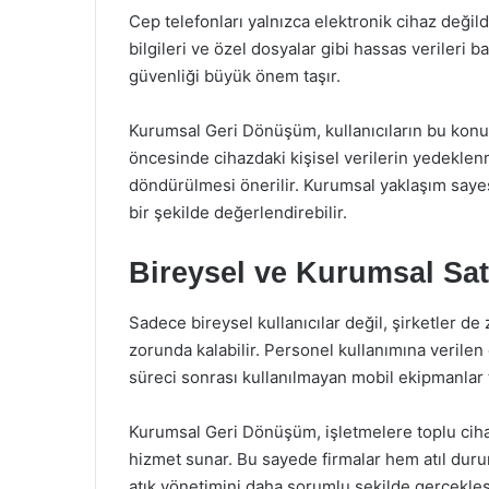
Cep telefonları yalnızca elektronik cihaz değild
bilgileri ve özel dosyalar gibi hassas verileri b
güvenliği büyük önem taşır.
Kurumsal Geri Dönüşüm, kullanıcıların bu konud
öncesinde cihazdaki kişisel verilerin yedeklenm
döndürülmesi önerilir. Kurumsal yaklaşım sayesi
bir şekilde değerlendirebilir.
Bireysel ve Kurumsal Sat
Sadece bireysel kullanıcılar değil, şirketler d
zorunda kalabilir. Personel kullanımına verilen 
süreci sonrası kullanılmayan mobil ekipmanlar t
Kurumsal Geri Dönüşüm, işletmelere toplu cihaz
hizmet sunar. Bu sayede firmalar hem atıl duru
atık yönetimini daha sorumlu şekilde gerçekleşt