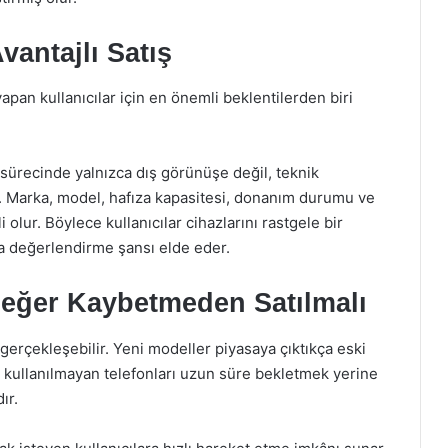
vantajlı Satış
pan kullanıcılar için en önemli beklentilerden biri
ürecinde yalnızca dış görünüşe değil, teknik
er. Marka, model, hafıza kapasitesi, donanım durumu ve
 olur. Böylece kullanıcılar cihazlarını rastgele bir
da değerlendirme şansı elde eder.
Değer Kaybetmeden Satılmalı
gerçekleşebilir. Yeni modeller piyasaya çıktıkça eski
le kullanılmayan telefonları uzun süre bekletmek yerine
ır.