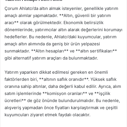
Çorum Ahlatcı’da altın almak isteyenler, genellikle yatırım
amaçlı alımlar yapmaktadır. **Altın, güvenli bir yatırım
aracı** olarak görülmektedir. Ekonomik belirsizlik
dönemlerinde, yatırımcılar altın alarak değerlerini korumayı
hedeflerler. Bu nedenle, Ahlatcı’daki kuyumcular, yatırım
amaçlı altın alımında da geniş bir ürün yelpazesi
sunmaktadır. **Altın hesapları** ve **altın sertifikaları**
gibi alternatif yatırım araçları da bulunmaktadır.
Yatırım yaparken dikkat edilmesi gereken en önemli
faktörlerden biri, **altının saflık oranıdır**. Yüksek saflık
oranına sahip altınlar, daha değerli kabul edilir. Ayrıca, alım
satım işlemlerinde **komisyon oranları** ve **işçilik
ücretleri** de göz önünde bulundurulmalıdır. Bu nedenle,
alışveriş yapmadan önce fiyatları karşılaştırmak ve çeşitli
kuyumcuları ziyaret etmek faydalı olacaktır.