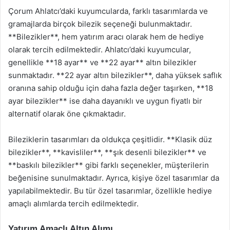
Çorum Ahlatcı’daki kuyumcularda, farklı tasarımlarda ve
gramajlarda birçok bilezik seçeneği bulunmaktadır.
**Bilezikler**, hem yatırım aracı olarak hem de hediye
olarak tercih edilmektedir. Ahlatcı’daki kuyumcular,
genellikle **18 ayar** ve **22 ayar** altın bilezikler
sunmaktadır. **22 ayar altın bilezikler**, daha yüksek saflık
oranına sahip olduğu için daha fazla değer taşırken, **18
ayar bilezikler** ise daha dayanıklı ve uygun fiyatlı bir
alternatif olarak öne çıkmaktadır.
Bileziklerin tasarımları da oldukça çeşitlidir. **Klasik düz
bilezikler**, **kavisliler**, **şık desenli bilezikler** ve
**baskılı bilezikler** gibi farklı seçenekler, müşterilerin
beğenisine sunulmaktadır. Ayrıca, kişiye özel tasarımlar da
yapılabilmektedir. Bu tür özel tasarımlar, özellikle hediye
amaçlı alımlarda tercih edilmektedir.
Yatırım Amaçlı Altın Alımı