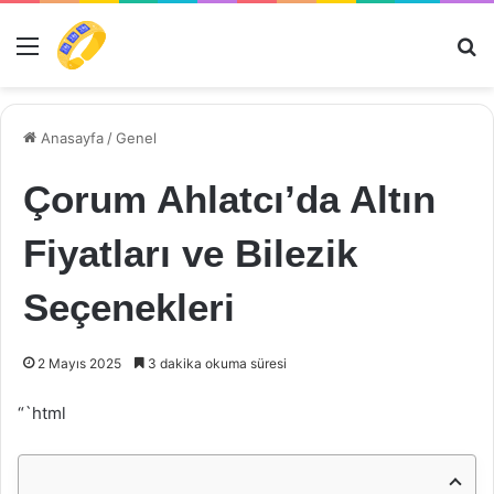
Menü
Ar
Anasayfa
/
Genel
Çorum Ahlatcı’da Altın
Fiyatları ve Bilezik
Seçenekleri
2 Mayıs 2025
3 dakika okuma süresi
“`html