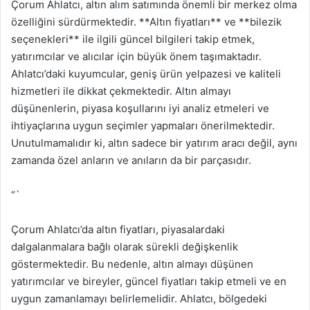
Çorum Ahlatcı, altın alım satımında önemli bir merkez olma
özelliğini sürdürmektedir. **Altın fiyatları** ve **bilezik
seçenekleri** ile ilgili güncel bilgileri takip etmek,
yatırımcılar ve alıcılar için büyük önem taşımaktadır.
Ahlatcı’daki kuyumcular, geniş ürün yelpazesi ve kaliteli
hizmetleri ile dikkat çekmektedir. Altın almayı
düşünenlerin, piyasa koşullarını iyi analiz etmeleri ve
ihtiyaçlarına uygun seçimler yapmaları önerilmektedir.
Unutulmamalıdır ki, altın sadece bir yatırım aracı değil, aynı
zamanda özel anların ve anıların da bir parçasıdır.
“`
Çorum Ahlatcı’da altın fiyatları, piyasalardaki
dalgalanmalara bağlı olarak sürekli değişkenlik
göstermektedir. Bu nedenle, altın almayı düşünen
yatırımcılar ve bireyler, güncel fiyatları takip etmeli ve en
uygun zamanlamayı belirlemelidir. Ahlatcı, bölgedeki