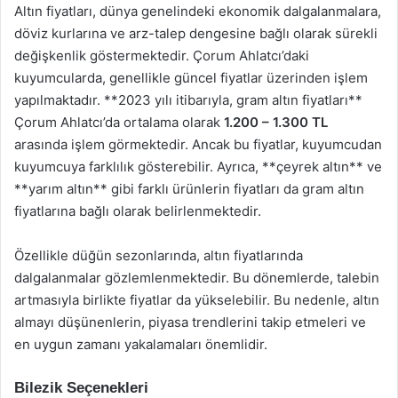
Altın fiyatları, dünya genelindeki ekonomik dalgalanmalara,
döviz kurlarına ve arz-talep dengesine bağlı olarak sürekli
değişkenlik göstermektedir. Çorum Ahlatcı’daki
kuyumcularda, genellikle güncel fiyatlar üzerinden işlem
yapılmaktadır. **2023 yılı itibarıyla, gram altın fiyatları**
Çorum Ahlatcı’da ortalama olarak
1.200 – 1.300 TL
arasında işlem görmektedir. Ancak bu fiyatlar, kuyumcudan
kuyumcuya farklılık gösterebilir. Ayrıca, **çeyrek altın** ve
**yarım altın** gibi farklı ürünlerin fiyatları da gram altın
fiyatlarına bağlı olarak belirlenmektedir.
Özellikle düğün sezonlarında, altın fiyatlarında
dalgalanmalar gözlemlenmektedir. Bu dönemlerde, talebin
artmasıyla birlikte fiyatlar da yükselebilir. Bu nedenle, altın
almayı düşünenlerin, piyasa trendlerini takip etmeleri ve
en uygun zamanı yakalamaları önemlidir.
Bilezik Seçenekleri