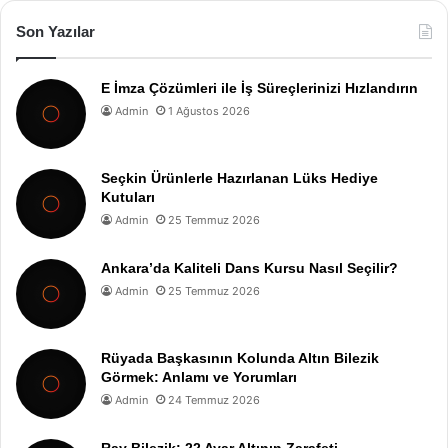
Son Yazılar
E İmza Çözümleri ile İş Süreçlerinizi Hızlandırın
Admin
1 Ağustos 2026
Seçkin Ürünlerle Hazırlanan Lüks Hediye
Kutuları
Admin
25 Temmuz 2026
Ankara’da Kaliteli Dans Kursu Nasıl Seçilir?
Admin
25 Temmuz 2026
Rüyada Başkasının Kolunda Altın Bilezik
Görmek: Anlamı ve Yorumları
Admin
24 Temmuz 2026